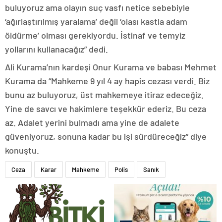
buluyoruz ama olayın suç vasfı netice sebebiyle
‘ağırlaştırılmış yaralama’ değil ‘olası kastla adam
öldürme’ olması gerekiyordu. İstinaf ve temyiz
yollarını kullanacağız” dedi.
Ali Kurama’nın kardeşi Onur Kurama ve babası Mehmet
Kurama da “Mahkeme 9 yıl 4 ay hapis cezası verdi. Biz
bunu az buluyoruz, üst mahkemeye itiraz edeceğiz.
Yine de savcı ve hakimlere teşekkür ederiz. Bu ceza
az. Adalet yerini bulmadı ama yine de adalete
güveniyoruz, sonuna kadar bu işi sürdüreceğiz” diye
konuştu.
Ceza
Karar
Mahkeme
Polis
Sanık