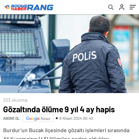
203 okunma
Gözaltında ölüme 9 yıl 4 ay hapis
9 Nisan 2024 00:42
ABONE OL
News
Burdur’un Bucak ilçesinde gözaltı işlemleri sırasında
Ali Kurama’nın (43) ölümüne neden oldukları