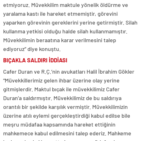
etmiyoruz. Müvekkilim maktule yönelik öldürme ve
yaralama kastı ile hareket etmemiştir, görevini
yaparken görevinin gereklerini yerine getirmiştir. Silah
kullanma yetkisi olduğu halde silah kullanmamıştır.
Müvekkilimin beraatına karar verilmesini talep
ediyoruz” diye konuştu.
BIÇAKLA SALDIRI İDDİASI
Cafer Duran ve R.Ç.’nin avukatları Halil İbrahim Gökler
“Müvekkillerimiz gelen ihbar üzerine olay yerine
gitmişlerdir. Maktul bıçak ile müvekkilimiz Cafer
Duran’a saldırmıştır. Müvekkilimiz de bu saldırıya
orantılı bir şekilde karşılık vermiştir. Müvekkilimizin
üzerine atılı eylemi gerçekleştirdiği kabul edilse bile
meşru müdafaa kapsamında hareket ettiğinin
mahkemece kabul edilmesini talep ederiz. Mahkeme