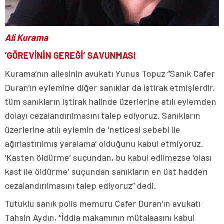
Ali Kurama
‘GÖREVİNİN GEREĞİ’ SAVUNMASI
Kurama’nın ailesinin avukatı Yunus Topuz “Sanık Cafer
Duran’ın eylemine diğer sanıklar da iştirak etmişlerdir,
tüm sanıkların iştirak halinde üzerlerine atılı eylemden
dolayı cezalandırılmasını talep ediyoruz. Sanıkların
üzerlerine atılı eylemin de ‘neticesi sebebi ile
ağırlaştırılmış yaralama’ olduğunu kabul etmiyoruz.
‘Kasten öldürme’ suçundan, bu kabul edilmezse ‘olası
kast ile öldürme’ suçundan sanıkların en üst hadden
cezalandırılmasını talep ediyoruz” dedi.
Tutuklu sanık polis memuru Cafer Duran’ın avukatı
Tahsin Aydın, “İddia makamının mütalaasını kabul