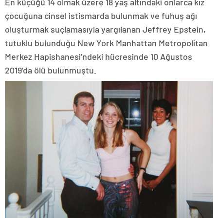
En küçüğü 14 olmak üzere 18 yaş altındaki onlarca kız
çocuğuna cinsel istismarda bulunmak ve fuhuş ağı
oluşturmak suçlamasıyla yargılanan Jeffrey Epstein,
tutuklu bulunduğu New York Manhattan Metropolitan
Merkez Hapishanesi’ndeki hücresinde 10 Ağustos
2019’da ölü bulunmuştu.