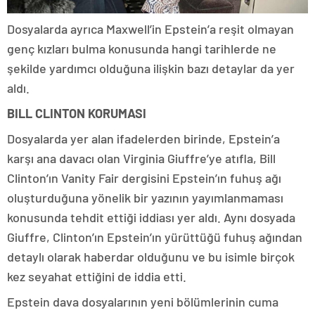
Dosyalarda ayrıca Maxwell’in Epstein’a reşit olmayan
genç kızları bulma konusunda hangi tarihlerde ne
şekilde yardımcı olduğuna ilişkin bazı detaylar da yer
aldı.
BILL CLINTON KORUMASI
Dosyalarda yer alan ifadelerden birinde, Epstein’a
karşı ana davacı olan Virginia Giuffre’ye atıfla, Bill
Clinton’ın Vanity Fair dergisini Epstein’ın fuhuş ağı
oluşturduğuna yönelik bir yazının yayımlanmaması
konusunda tehdit ettiği iddiası yer aldı. Aynı dosyada
Giuffre, Clinton’ın Epstein’ın yürüttüğü fuhuş ağından
detaylı olarak haberdar olduğunu ve bu isimle birçok
kez seyahat ettiğini de iddia etti.
Epstein dava dosyalarının yeni bölümlerinin cuma