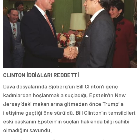
CLINTON İDDİALARI REDDETTİ
Dava dosyalarında Sjoberg’ün Bill Clinton’ı genç
kadınlardan hoşlanmakla suçladığı, Epstein’ın New
Jersey’deki mekanlarına gitmeden önce Trump’la
iletişime geçtiği öne sürüldü. Bill Clinton’ın temsilcileri,
eski başkanın Epstein’ın suçları hakkında bilgi sahibi
olmadığını savundu.