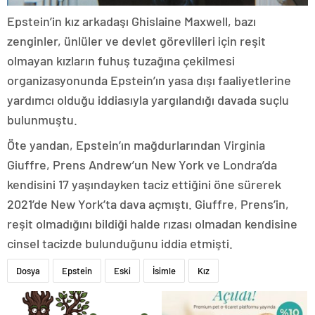
Epstein’in kız arkadaşı Ghislaine Maxwell, bazı
zenginler, ünlüler ve devlet görevlileri için reşit
olmayan kızların fuhuş tuzağına çekilmesi
organizasyonunda Epstein’ın yasa dışı faaliyetlerine
yardımcı olduğu iddiasıyla yargılandığı davada suçlu
bulunmuştu.
Öte yandan, Epstein’ın mağdurlarından Virginia
Giuffre, Prens Andrew’un New York ve Londra’da
kendisini 17 yaşındayken taciz ettiğini öne sürerek
2021’de New York’ta dava açmıştı. Giuffre, Prens’in,
reşit olmadığını bildiği halde rızası olmadan kendisine
cinsel tacizde bulunduğunu iddia etmişti.
Dosya
Epstein
Eski
İsimle
Kız