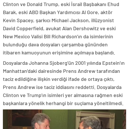
Clinton ve Donald Trump, eski İsrail Başbakanı Ehud
Barak, eski ABD Başkan Yardımcısı Al Gore, aktör
Kevin Spacey, şarkıcı Michael Jackson, illüzyonist
David Copperfield, avukat Alan Dershowitz ve eski
New Mexico Valisi Bill Richardson’ın da isimlerinin
bulunduğu dava dosyaları çarşamba gününden
itibaren kamuoyunun erişimine açılmaya başlandı.
Dosyalarda Johanna Sjoberg’ün 2001 yılında Epstein’ın
Manhattan’daki dairesinde Prens Andrew tarafından
taciz edildiğine ilişkin verdiği ifade de ortaya çıktı,
Prens Andrew ise taciz iddiasını reddetti. Dosyalarda
Clinton ve Trump’ın isimleri yer almasına rağmen eski
başkanlara yönelik herhangi bir suçlama yöneltilmedi.