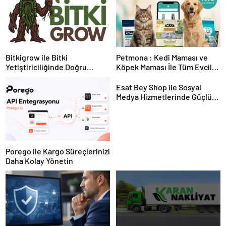
Bitkigrow ile Bitki
Petmona : Kedi Maması ve
Yetiştiriciliğinde Doğru
Köpek Maması İle Tüm Evcil
Ekipman ve Ürün Seçimi
Hayvan Ürünleri
Esat Bey Shop ile Sosyal
Medya Hizmetlerinde Güçlü
Panel Deneyimi
Porego ile Kargo Süreçlerinizi
Daha Kolay Yönetin