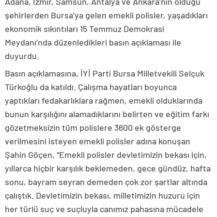
Adana, İzmir, Samsun, Antalya ve Ankara’nın olduğu
şehirlerden Bursa’ya gelen emekli polisler, yaşadıkları
ekonomik sıkıntıları 15 Temmuz Demokrasi
Meydanı’nda düzenledikleri basın açıklaması ile
duyurdu.
Basın açıklamasına, İYİ Parti Bursa Milletvekili Selçuk
Türkoğlu da katıldı. Çalışma hayatları boyunca
yaptıkları fedakarlıklara rağmen, emekli olduklarında
bunun karşılığını alamadıklarını belirten ve eğitim farkı
gözetmeksizin tüm polislere 3600 ek gösterge
verilmesini isteyen emekli polisler adına konuşan
Şahin Göçen, “Emekli polisler devletimizin bekası için,
yıllarca hiçbir karşılık beklemeden, gece gündüz, hafta
sonu, bayram seyran demeden çok zor şartlar altında
çalıştık. Devletimizin bekası, milletimizin huzuru için
her türlü suç ve suçluyla canımız pahasına mücadele