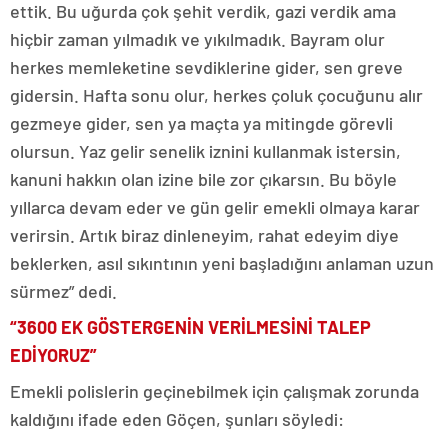
ettik. Bu uğurda çok şehit verdik, gazi verdik ama
hiçbir zaman yılmadık ve yıkılmadık. Bayram olur
herkes memleketine sevdiklerine gider, sen greve
gidersin. Hafta sonu olur, herkes çoluk çocuğunu alır
gezmeye gider, sen ya maçta ya mitingde görevli
olursun. Yaz gelir senelik iznini kullanmak istersin,
kanuni hakkın olan izine bile zor çıkarsın. Bu böyle
yıllarca devam eder ve gün gelir emekli olmaya karar
verirsin. Artık biraz dinleneyim, rahat edeyim diye
beklerken, asıl sıkıntının yeni başladığını anlaman uzun
sürmez” dedi.
“3600 EK GÖSTERGENİN VERİLMESİNİ TALEP
EDİYORUZ”
Emekli polislerin geçinebilmek için çalışmak zorunda
kaldığını ifade eden Göçen, şunları söyledi: