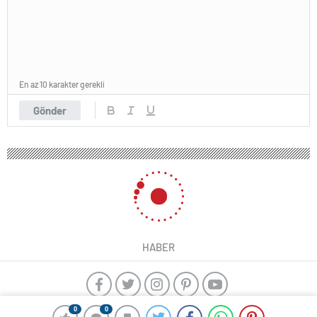
En az 10 karakter gerekli
Gönder
HABER
0
0