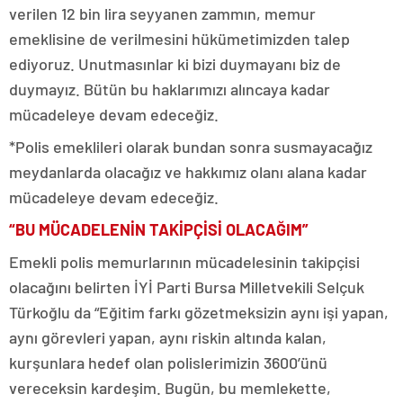
verilen 12 bin lira seyyanen zammın, memur
emeklisine de verilmesini hükümetimizden talep
ediyoruz. Unutmasınlar ki bizi duymayanı biz de
duymayız. Bütün bu haklarımızı alıncaya kadar
mücadeleye devam edeceğiz.
*Polis emeklileri olarak bundan sonra susmayacağız
meydanlarda olacağız ve hakkımız olanı alana kadar
mücadeleye devam edeceğiz.
“BU MÜCADELENİN TAKİPÇİSİ OLACAĞIM”
Emekli polis memurlarının mücadelesinin takipçisi
olacağını belirten İYİ Parti Bursa Milletvekili Selçuk
Türkoğlu da “Eğitim farkı gözetmeksizin aynı işi yapan,
aynı görevleri yapan, aynı riskin altında kalan,
kurşunlara hedef olan polislerimizin 3600’ünü
vereceksin kardeşim. Bugün, bu memlekette,