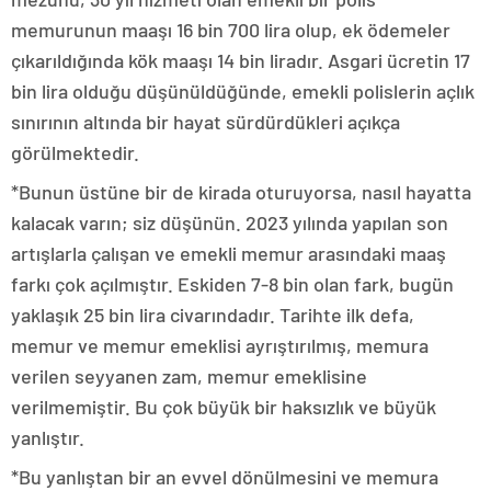
memurunun maaşı 16 bin 700 lira olup, ek ödemeler
çıkarıldığında kök maaşı 14 bin liradır. Asgari ücretin 17
bin lira olduğu düşünüldüğünde, emekli polislerin açlık
sınırının altında bir hayat sürdürdükleri açıkça
görülmektedir.
*Bunun üstüne bir de kirada oturuyorsa, nasıl hayatta
kalacak varın; siz düşünün. 2023 yılında yapılan son
artışlarla çalışan ve emekli memur arasındaki maaş
farkı çok açılmıştır. Eskiden 7-8 bin olan fark, bugün
yaklaşık 25 bin lira civarındadır. Tarihte ilk defa,
memur ve memur emeklisi ayrıştırılmış, memura
verilen seyyanen zam, memur emeklisine
verilmemiştir. Bu çok büyük bir haksızlık ve büyük
yanlıştır.
*Bu yanlıştan bir an evvel dönülmesini ve memura