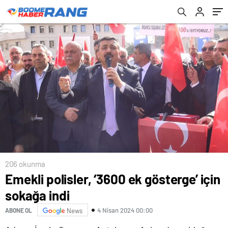
206 okunma
Emekli polisler, ‘3600 ek gösterge’ için
sokağa indi
4 Nisan 2024 00:00
ABONE OL
News