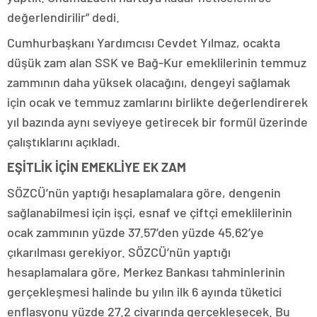
değerlendirilir” dedi.
Cumhurbaşkanı Yardımcısı Cevdet Yılmaz, ocakta
düşük zam alan SSK ve Bağ-Kur emeklilerinin temmuz
zammının daha yüksek olacağını, dengeyi sağlamak
için ocak ve temmuz zamlarını birlikte değerlendirerek
yıl bazında aynı seviyeye getirecek bir formül üzerinde
çalıştıklarını açıkladı.
EŞİTLİK İÇİN EMEKLİYE EK ZAM
SÖZCÜ’nün yaptığı hesaplamalara göre, dengenin
sağlanabilmesi için işçi, esnaf ve çiftçi emeklilerinin
ocak zammının yüzde 37.57’den yüzde 45.62’ye
çıkarılması gerekiyor. SÖZCÜ’nün yaptığı
hesaplamalara göre, Merkez Bankası tahminlerinin
gerçekleşmesi halinde bu yılın ilk 6 ayında tüketici
enflasyonu yüzde 27.2 civarında gerçekleşecek. Bu