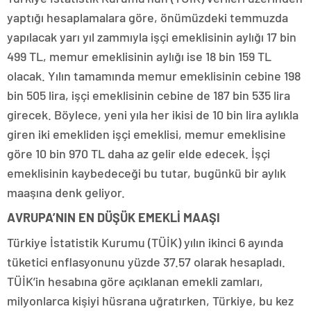
yaptığı hesaplamalara göre, önümüzdeki temmuzda
yapılacak yarı yıl zammıyla işçi emeklisinin aylığı 17 bin
499 TL, memur emeklisinin aylığı ise 18 bin 159 TL
olacak. Yılın tamamında memur emeklisinin cebine 198
bin 505 lira, işçi emeklisinin cebine de 187 bin 535 lira
girecek. Böylece, yeni yıla her ikisi de 10 bin lira aylıkla
giren iki emekliden işçi emeklisi, memur emeklisine
göre 10 bin 970 TL daha az gelir elde edecek. İşçi
emeklisinin kaybedeceği bu tutar, bugünkü bir aylık
maaşına denk geliyor.
AVRUPA’NIN EN DÜŞÜK EMEKLİ MAAŞI
Türkiye İstatistik Kurumu (TÜİK) yılın ikinci 6 ayında
tüketici enflasyonunu yüzde 37.57 olarak hesapladı.
TÜİK’in hesabına göre açıklanan emekli zamları,
milyonlarca kişiyi hüsrana uğratırken, Türkiye, bu kez