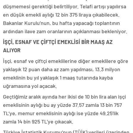
düşmemesi gerektiği belirtiliyor. Telafi artışı yapılırsa
en düşük emekli aylığı 12 bin 375 liraya çıkabilecek.
Bakanlar Kurulu’nun, bu hafta yapacağı toplantının
ardından ilave zam oranlarının açıklanması bekleniyor.
İŞÇİ, ESNAF VE ÇİFTÇİ EMEKLİSİ BİR MAAŞ AZ
ALIYOR
İşçi, esnaf ve çiftçi emeklilerine diğer emeklilere göre
yaklaşık 12 puan daha az zam yapılması, 13.3 milyon
emeklinin bu yıl yaklaşık 1 maaş tutarında kayba
uğramasına yol açacak.
Geçtiğimiz aralık ayında her ikisi de 10 bin lira alan işçi
emeklisinin aylığı bu ay yüzde 37.57 zamla 13 bin 757
TL’ye, memur emeklisinin aylığı ise yüzde 49.25’lik
zamla 14 bin 925 TL’ye çıkacak.
Türkiye İstatistik Kurumu’nun (TÜİK) verileri üzerinden