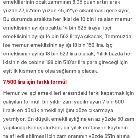
emeklilerinin ocak zammının 8.05 puan artırılarak
yüzde 37.57’den yüzde 45.62’ye çıkarılması gerekiyor.
Bu durumda aralıkta her ikisi de 10 bin lira alan memur
emeklisinin aylığı ocakta 14 bin 925 liraya, işçi
emeklisinin aylığı 14 bin 562 liraya çıkacak. Temmuzda
ise memur emeklisinin aylığı 18 bin 159 lira, işçi
emeklisinin aylığı 18 bin 523 lira olacak. Yıllık bazda her
ikisinin de cebine 198 bin 510’ar lira para gireceği için
eşitlik kısmen de olsa sağlanmış olacak.
7.500 lira için farklı formül
Memur ve işçi emeklileri arasındaki farkı kapatmak için
çalışılan formül, bir yıldır zam yapılmayan 7 bin 500
liralık en düşük emekli aylığını düze çıkarmaya
yetmiyor. En düşük emekli aylığına en az yüzde 50 zam
yapılacağı konuşulurken, bir yıllık enflasyon kaybının
telafi edilebilmesi için zam oranının yüzde 65’in altına