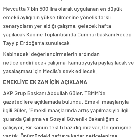
Mevcutta 7 bin 500 lira olarak uygulanan en düşük
emekli aylığının yükseltilmesine yönelik farklı
senaryoların yer aldığı çalışma, gelecek hafta
yapılacak Kabine Toplantısında Cumhurbaşkanı Recep
Tayyip Erdoğan’a sunulacak.
Kabinedeki değerlendirmelerin ardından
neticelendirilecek çalışma, kamuoyuyla paylaşılacak ve
yasalaşması için Meclis’e sevk edilecek.
EMEKLİYE EK ZAM İÇİN AÇIKLAMA
AKP Grup Başkanı Abdullah Güler, TBMM’de
gazetecilere açıklamada bulundu. Emekli maaşlarıyla
ilgili Güler, “Emekli maaşlarında artış yapılmasıyla ilgili
şu anda Çalışma ve Sosyal Güvenlik Bakanlığımız
çalışıyor. Bir kanun teklifi hazırlığımız var. Ön görüşme
yaptık. Önümüzdeki haftaya kadar neticelenirse