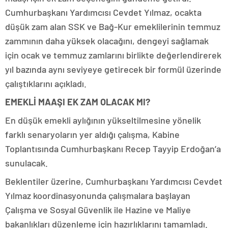
Cumhurbaşkanı Yardımcısı Cevdet Yılmaz, ocakta
düşük zam alan SSK ve Bağ-Kur emeklilerinin temmuz
zammının daha yüksek olacağını, dengeyi sağlamak
için ocak ve temmuz zamlarını birlikte değerlendirerek
yıl bazında aynı seviyeye getirecek bir formül üzerinde
çalıştıklarını açıkladı.
EMEKLİ MAAŞI EK ZAM OLACAK MI?
En düşük emekli aylığının yükseltilmesine yönelik
farklı senaryoların yer aldığı çalışma, Kabine
Toplantısında Cumhurbaşkanı Recep Tayyip Erdoğan’a
sunulacak.
Beklentiler üzerine, Cumhurbaşkanı Yardımcısı Cevdet
Yılmaz koordinasyonunda çalışmalara başlayan
Çalışma ve Sosyal Güvenlik ile Hazine ve Maliye
bakanlıkları düzenleme için hazırlıklarını tamamladı.