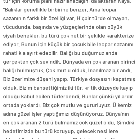
tür için koruma planı hazırlanacağını da aktaran Kaya,
“Balıklar genellikle birbirine benzer. Ama leopar
sazanının farklı bir özelliği var. Hiçbir türde olmayan,
vücudunda, başında ve yüzgeçlerinde olan büyük
siyah benekler, bu türü çok net bir şekilde karakterize
ediyor. Bunun için küçük bir çocuk bile leopar sazanını
rahatlıkla ayırt edebilir. Balığı bulduğumuz anda
gerçekten çok sevindik. Dünyada en çok aranan birinci
balığı bulmuştuk. Çok mutlu olduk. İnanılmaz bir andı.
Biz üzerimize düşeni yapıp, Türkiye dosyasını kapatmış
olduk. Bizim bahsettiğimiz iki tür, kritik düzeyde kayıp
olduğu kabul edilen türlerdendi. Bunlar çünkü yıllardır
ortada yoklardı. Biz çok mutlu ve gururluyuz. Ülkemiz
adına güzel işler yaptığımızı düşünüyoruz. Dünya’nın
en çok aranan 2 türü bulmamız çok güzel oldu. Şimdiki
hedefimizde bu türü koruyup, gelecek nesillere