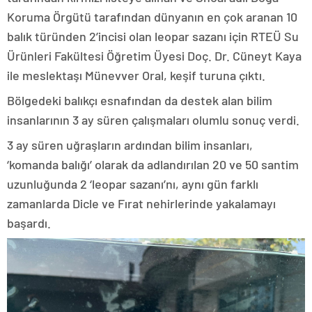
Koruma Örgütü tarafından dünyanın en çok aranan 10
balık türünden 2’incisi olan leopar sazanı için RTEÜ Su
Ürünleri Fakültesi Öğretim Üyesi Doç. Dr. Cüneyt Kaya
ile meslektaşı Münevver Oral, keşif turuna çıktı.
Bölgedeki balıkçı esnafından da destek alan bilim
insanlarının 3 ay süren çalışmaları olumlu sonuç verdi.
3 ay süren uğraşların ardından bilim insanları,
‘komanda balığı’ olarak da adlandırılan 20 ve 50 santim
uzunluğunda 2 ‘leopar sazanı’nı, aynı gün farklı
zamanlarda Dicle ve Fırat nehirlerinde yakalamayı
başardı.