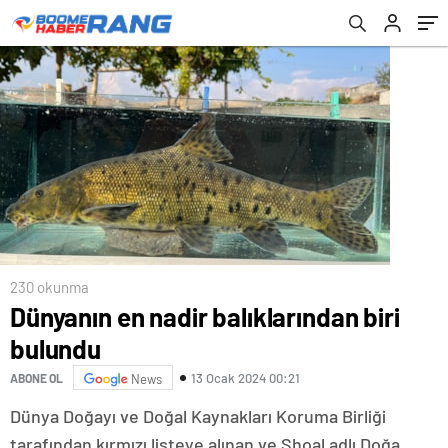
230 okunma
Dünyanın en nadir balıklarından biri
bulundu
13 Ocak 2024 00:21
ABONE OL
News
Dünya Doğayı ve Doğal Kaynakları Koruma Birliği
tarafından kırmızı listeye alınan ve Shoal adlı Doğa