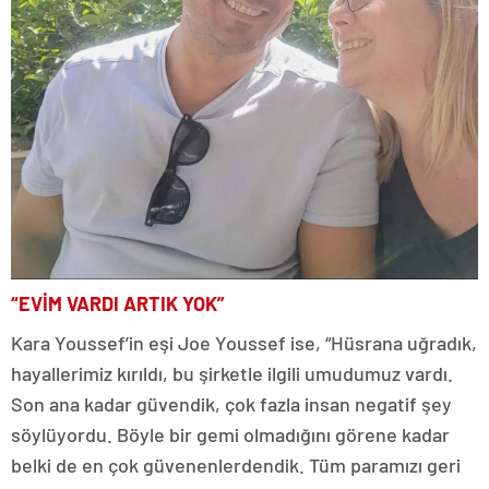
“EVİM VARDI ARTIK YOK”
Kara Youssef’in eşi Joe Youssef ise, “Hüsrana uğradık,
hayallerimiz kırıldı, bu şirketle ilgili umudumuz vardı.
Son ana kadar güvendik, çok fazla insan negatif şey
söylüyordu. Böyle bir gemi olmadığını görene kadar
belki de en çok güvenenlerdendik. Tüm paramızı geri