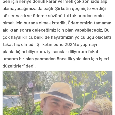
ben için ileriye dönük karar vermek çok zor, iade alıp
alamayacağımıza da bağlı. Şirketin geçmişte verdiği
sözler vardı ve ödeme sözünü tuttuklarından emin
olmak için burada olmak istedik. Ödememizin tamamını
aldıktan sonra geleceğimiz için plan yapabileceğiz. Bu
çok hayal kırıcı, belki de hayatımızın yolculuğu olacaktı
fakat hiç olmadı. Şirketin bunu 2024te yapmayı
planladığını biliyorum, iyi şanslar diliyorum fakat
umarım bir plan yapmadan önce ilk yolcuları için işleri
düzeltirler” dedi.