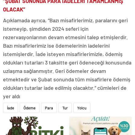
“ŞUBAT SONUNDA PARA İADELERİ TAMAMLANMIŞ
OLACAK”
Açıklamada ayrıca, “Bazı misafirlerimiz, paralarını geri
istemeyip, şimdiden 2024 seferi için
rezervasyonlarının devam etmesini talep etmişlerdir.
Bazı misafirlerimiz ise ödemelerinin iadelerini
istemişlerdir. İade isteyen misafirlerimizle, ödemiş
oldukları tutarları 3 taksitte geri ödeneceği konusunda
uzlaşma sağlanmıştır. Geri ödemeler devam
etmektedir ve Şubat sonunda tüm misafirlere ödemiş
oldukları tutarlar iade edilmiş olacaktır.” cümleleri de
yer aldı
İade
Ödeme
Para
Tur
Yolcu