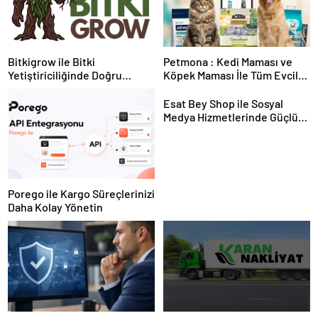
Bitkigrow ile Bitki
Petmona : Kedi Maması ve
Yetiştiriciliğinde Doğru
Köpek Maması İle Tüm Evcil
Ekipman ve Ürün Seçimi
Hayvan Ürünleri
Esat Bey Shop ile Sosyal
Medya Hizmetlerinde Güçlü
Panel Deneyimi
Porego ile Kargo Süreçlerinizi
Daha Kolay Yönetin