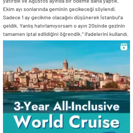
yatırdık ve Ağustos ayında bir ödeme daha yaptık.
Ekim ayı sonlarında geminin gecikeceği söylendi.
Sadece 1 ay gecikme olacağını düşünerek İstanbul’a
geldik. Yanlış hatırlamıyorsam o ayın 20sinde gezinin
tamamen iptal edildiğini öğrendik.” ifadelerini kullandı.