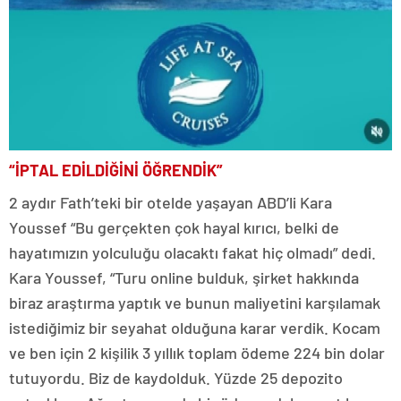
“İPTAL EDİLDİĞİNİ ÖĞRENDİK”
2 aydır Fath’teki bir otelde yaşayan ABD’li Kara
Youssef “Bu gerçekten çok hayal kırıcı, belki de
hayatımızın yolculuğu olacaktı fakat hiç olmadı” dedi.
Kara Youssef, “Turu online bulduk, şirket hakkında
biraz araştırma yaptık ve bunun maliyetini karşılamak
istediğimiz bir seyahat olduğuna karar verdik. Kocam
ve ben için 2 kişilik 3 yıllık toplam ödeme 224 bin dolar
tutuyordu. Biz de kaydolduk. Yüzde 25 depozito