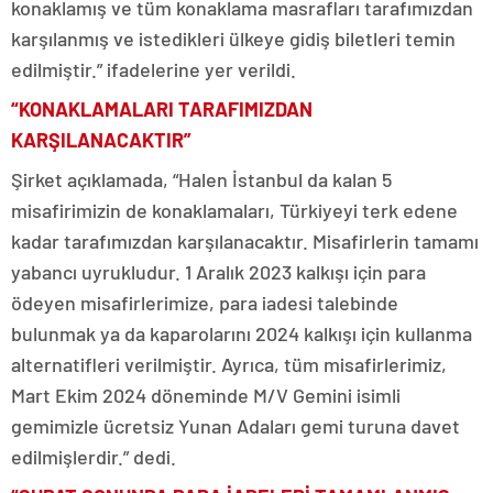
konaklamış ve tüm konaklama masrafları tarafımızdan
karşılanmış ve istedikleri ülkeye gidiş biletleri temin
edilmiştir.” ifadelerine yer verildi.
“KONAKLAMALARI TARAFIMIZDAN
KARŞILANACAKTIR”
Şirket açıklamada, “Halen İstanbul da kalan 5
misafirimizin de konaklamaları, Türkiyeyi terk edene
kadar tarafımızdan karşılanacaktır. Misafirlerin tamamı
yabancı uyrukludur. 1 Aralık 2023 kalkışı için para
ödeyen misafirlerimize, para iadesi talebinde
bulunmak ya da kaparolarını 2024 kalkışı için kullanma
alternatifleri verilmiştir. Ayrıca, tüm misafirlerimiz,
Mart Ekim 2024 döneminde M/V Gemini isimli
gemimizle ücretsiz Yunan Adaları gemi turuna davet
edilmişlerdir.” dedi.