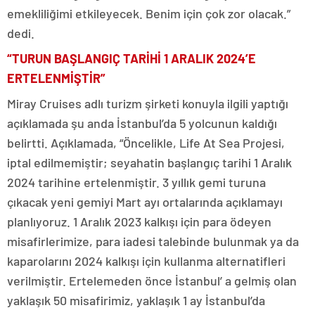
emekliliğimi etkileyecek. Benim için çok zor olacak.”
dedi.
“TURUN BAŞLANGIÇ TARİHİ 1 ARALIK 2024’E
ERTELENMİŞTİR”
Miray Cruises adlı turizm şirketi konuyla ilgili yaptığı
açıklamada şu anda İstanbul’da 5 yolcunun kaldığı
belirtti. Açıklamada, “Öncelikle, Life At Sea Projesi,
iptal edilmemiştir; seyahatin başlangıç tarihi 1 Aralık
2024 tarihine ertelenmiştir. 3 yıllık gemi turuna
çıkacak yeni gemiyi Mart ayı ortalarında açıklamayı
planlıyoruz. 1 Aralık 2023 kalkışı için para ödeyen
misafirlerimize, para iadesi talebinde bulunmak ya da
kaparolarını 2024 kalkışı için kullanma alternatifleri
verilmiştir. Ertelemeden önce İstanbul’ a gelmiş olan
yaklaşık 50 misafirimiz, yaklaşık 1 ay İstanbul’da