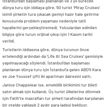
İstanbul’dan başlaması planlanan ve 3 yıl sürecek
dünya turu için iddiaya göre, 50 turist ‘Miray Cruises’
isimli şirketin tura çıkacak gemiyi hazır hale getirme
konusunda problem yaşaması nedeniyle tatil
hayallerini gerçekleştiremedi. Yolculardan edinilen
bilgiye göre turun orijinal çıkışı için 1 Kasım tarihi
verildi.
Turistlerin iddiasına göre, dünya turunun önce
ertelendiği ardından da ‘Life At Sea Cruises’ gemisiyle
yapılmayacağı söylendi. İstanbul’dan başlaması
planlanan dünya turu için İstanbul’a gelen ABD’li Kara
ve Joe Youssef çifti iki apartman dairesini sattı.
Janice Chappelear ise, emeklilik birikimini tur bileti
satın almak için kullandı. Üç turist ülkelerine dönmek
için Fatih’te masrafları tur şirketi tarafından karşılanan
bir otelde yaklaşık 2 aydır para iadesi bekliyor.