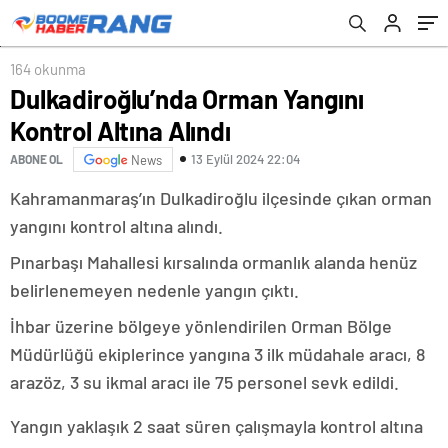
164 okunma
Dulkadiroğlu’nda Orman Yangını
Kontrol Altına Alındı
13 Eylül 2024 22:04
ABONE OL
News
Kahramanmaraş’ın Dulkadiroğlu ilçesinde çıkan orman
yangını kontrol altına alındı.
Pınarbaşı Mahallesi kırsalında ormanlık alanda henüz
belirlenemeyen nedenle yangın çıktı.
İhbar üzerine bölgeye yönlendirilen Orman Bölge
Müdürlüğü ekiplerince yangına 3 ilk müdahale aracı, 8
arazöz, 3 su ikmal aracı ile 75 personel sevk edildi.
Yangın yaklaşık 2 saat süren çalışmayla kontrol altına