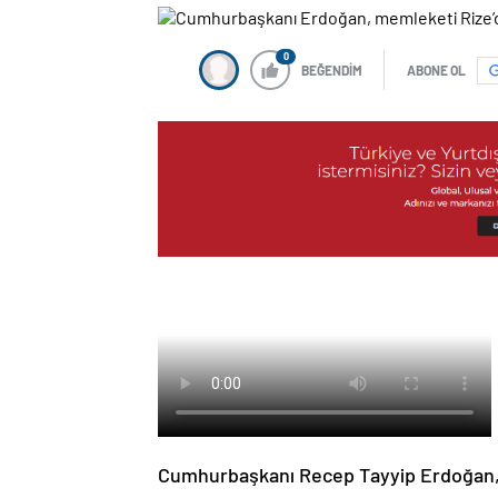
0
BEĞENDİM
ABONE OL
Cumhurbaşkanı Recep Tayyip Erdoğan, A