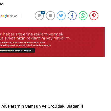
0
News
K Parti’nin Samsun ve Ordu’daki Olağan İl