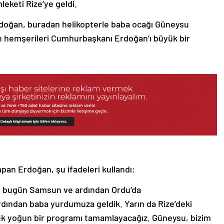
eketi Rize’ye geldi.
rdoğan, buradan helikopterle baba ocağı Güneysu
an hemşerileri Cumhurbaşkanı Erdoğan’ı büyük bir
pan Erdoğan, şu ifadeleri kullandı:
le bugün Samsun ve ardından Ordu’da
ardından baba yurdumuza geldik. Yarın da Rize’deki
ek yoğun bir programı tamamlayacağız. Güneysu, bizim