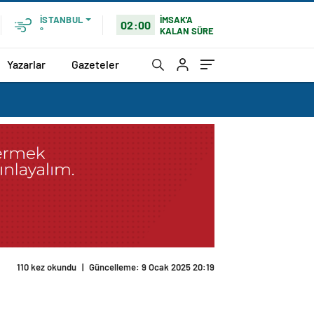
İMSAK'A
İSTANBUL
02:00
KALAN SÜRE
°
Yazarlar
Gazeteler
110 kez okundu
|
Güncelleme: 9 Ocak 2025 20:19