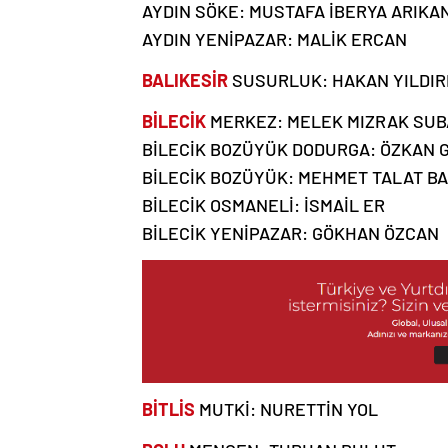
AYDIN SÖKE: MUSTAFA İBERYA ARIKA
AYDIN YENİPAZAR: MALİK ERCAN
BALIKESİR
SUSURLUK: HAKAN YILDIR
BİLECİK
MERKEZ: MELEK MIZRAK SUB
BİLECİK BOZÜYÜK DODURGA: ÖZKAN 
BİLECİK BOZÜYÜK: MEHMET TALAT B
BİLECİK OSMANELİ: İSMAİL ER
BİLECİK YENİPAZAR: GÖKHAN ÖZCAN
BİTLİS
MUTKİ: NURETTİN YOL