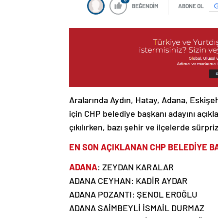
BEĞENDİM
ABONE OL
Aralarında Aydın, Hatay, Adana, Eskişehi
için CHP belediye başkanı adayını açıkla
çıkılırken, bazı şehir ve ilçelerde sürpriz
EN SON AÇIKLANAN CHP BELEDİYE B
ADANA
: ZEYDAN KARALAR
ADANA CEYHAN: KADİR AYDAR
ADANA POZANTI: ŞENOL EROĞLU
ADANA SAİMBEYLİ İSMAİL DURMAZ