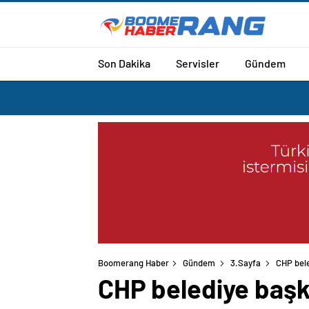
Son Dakika
Servisler
Gündem
Boomerang Haber
Gündem
3.Sayfa
CHP bele
CHP belediye başk