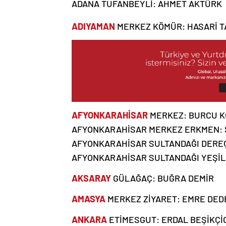
ADANA TUFANBEYLİ: AHMET AKTÜRK
ADIYAMAN
MERKEZ KÖMÜR: HASARİ 
AFYONKARAHİSAR
MERKEZ: BURCU 
AFYONKARAHİSAR MERKEZ ERKMEN:
AFYONKARAHİSAR SULTANDAĞI DEREÇ
AFYONKARAHİSAR SULTANDAĞI YEŞİL
AKSARAY
GÜLAĞAÇ: BUĞRA DEMİR
AMASYA
MERKEZ ZİYARET: EMRE DE
ANKARA
ETİMESGUT: ERDAL BEŞİKÇİ