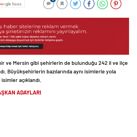
News
r ve Mersin gibi şehirlerin de bulunduğu 242 il ve ilçe
dı. Büyükşehirlerin bazılarında aynı isimlerle yola
 isimler açıklandı.
AŞKAN ADAYLARI