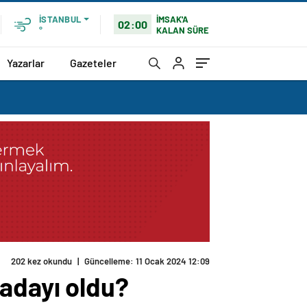
İMSAK'A
İSTANBUL
02:00
KALAN SÜRE
°
Yazarlar
Gazeteler
202 kez okundu
|
Güncelleme: 11 Ocak 2024 12:09
adayı oldu?