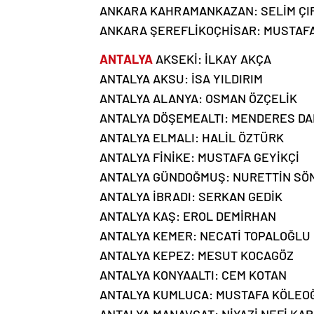
ANKARA KAHRAMANKAZAN: SELİM Ç
ANKARA ŞEREFLİKOÇHİSAR: MUSTAF
ANTALYA
AKSEKİ: İLKAY AKÇA
ANTALYA AKSU: İSA YILDIRIM
ANTALYA ALANYA: OSMAN ÖZÇELİK
ANTALYA DÖŞEMEALTI: MENDERES DA
ANTALYA ELMALI: HALİL ÖZTÜRK
ANTALYA FİNİKE: MUSTAFA GEYİKÇİ
ANTALYA GÜNDOĞMUŞ: NURETTİN SÖ
ANTALYA İBRADI: SERKAN GEDİK
ANTALYA KAŞ: EROL DEMİRHAN
ANTALYA KEMER: NECATİ TOPALOĞLU
ANTALYA KEPEZ: MESUT KOCAGÖZ
ANTALYA KONYAALTI: CEM KOTAN
ANTALYA KUMLUCA: MUSTAFA KÖLEO