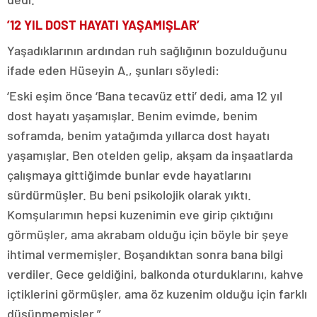
’12 YIL DOST HAYATI YAŞAMIŞLAR’
Yaşadıklarının ardından ruh sağlığının bozulduğunu
ifade eden Hüseyin A., şunları söyledi:
‘Eski eşim önce ‘Bana tecavüz etti’ dedi, ama 12 yıl
dost hayatı yaşamışlar. Benim evimde, benim
soframda, benim yatağımda yıllarca dost hayatı
yaşamışlar. Ben otelden gelip, akşam da inşaatlarda
çalışmaya gittiğimde bunlar evde hayatlarını
sürdürmüşler. Bu beni psikolojik olarak yıktı.
Komşularımın hepsi kuzenimin eve girip çıktığını
görmüşler, ama akrabam olduğu için böyle bir şeye
ihtimal vermemişler. Boşandıktan sonra bana bilgi
verdiler. Gece geldiğini, balkonda oturduklarını, kahve
içtiklerini görmüşler, ama öz kuzenim olduğu için farklı
düşünmemişler.”