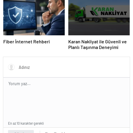
Fiber İnternet Rehberi
Karan Nakliyat ile Güvenli ve
Planlı Taşınma Deneyimi
En az 10 karakter gerekli