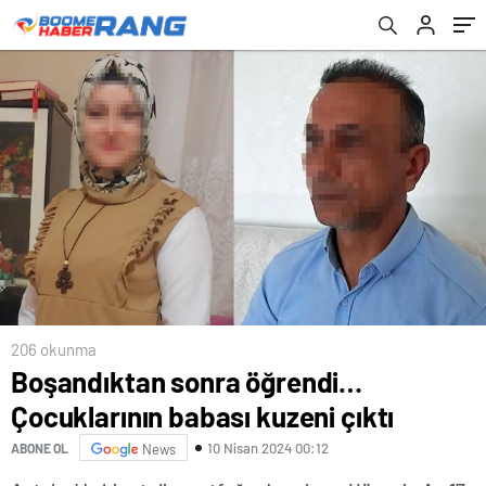
206 okunma
Boşandıktan sonra öğrendi…
Çocuklarının babası kuzeni çıktı
10 Nisan 2024 00:12
ABONE OL
News