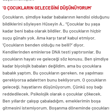
‘O ÇOCUKLARIN GELECEĞİNİ DÜŞÜNÜYORUM’
Çocukların, şimdiye kadar babalarının kendisi olduğunu
bildiklerini söyleyen Hüseyin A., “Çocuklar bu yaşa
kadar beni baba olarak bildiler. Bu çocukların hiçbir
suçu günahı yok. Ama karşı taraf kabul etmiyor.
‘Çocukların benden olduğu ne belli?’ diyor.
Kendilerinden eminlerse DNA testi yaptırsınlar. Bu
çocukların hayatı ve geleceği söz konusu. Ben şimdiye
kadar biyolojik babaları değildim, ama bu çocuklara
babalık yaptım. Bu çocukların gereken, ne yapılması
gerekiyorsa adaletten bunu bekliyorum. O çocukların
geleceği, hayatlarını düşünüyorum. Çünkü soy bağı
reddedilecek. Psikolojik olarak o çocuklar çökecek.
Ben yıllardır çalışıp çabaladığım, emeklerimin boşa
gitmesini istemiyorum. Boşanma döneminde çocukları