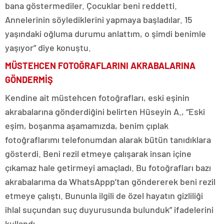
bana göstermediler. Çocuklar beni reddetti.
Annelerinin söylediklerini yapmaya başladılar. 15
yaşındaki oğluma durumu anlattım, o şimdi benimle
yaşıyor” diye konuştu.
MÜSTEHCEN FOTOĞRAFLARINI AKRABALARINA
GÖNDERMİŞ
Kendine ait müstehcen fotoğrafları, eski eşinin
akrabalarına gönderdiğini belirten Hüseyin A., “Eski
eşim, boşanma aşamamızda, benim çıplak
fotoğraflarımı telefonumdan alarak bütün tanıdıklara
gösterdi. Beni rezil etmeye çalışarak insan içine
çıkamaz hale getirmeyi amaçladı. Bu fotoğrafları bazı
akrabalarıma da WhatsAppp’tan göndererek beni rezil
etmeye çalıştı. Bununla ilgili de özel hayatın gizliliği
ihlal suçundan suç duyurusunda bulunduk” ifadelerini
kullandı.