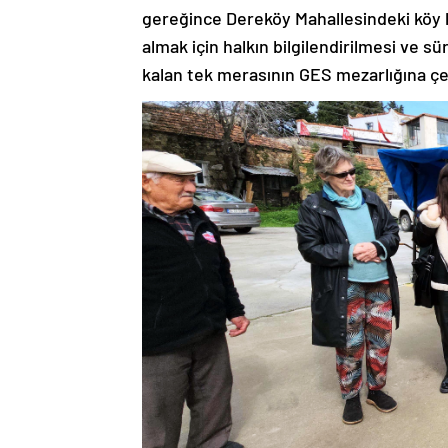
gereğince Dereköy Mahallesindeki köy k
almak için halkın bilgilendirilmesi ve 
kalan tek merasının GES mezarlığına çe