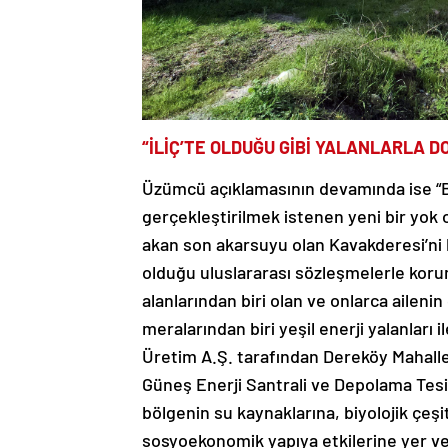
“İLİÇ’TE OLDUĞU GİBİ YALANLARLA DO
Üzümcü açıklamasının devamında ise “B
gerçekleştirilmek istenen yeni bir yok
akan son akarsuyu olan Kavakderesi’ni 
olduğu uluslararası sözleşmelerle koru
alanlarından biri olan ve onlarca ailen
meralarından biri yeşil enerji yalanları
Üretim A.Ş. tarafından Dereköy Mahalle
Güneş Enerji Santrali ve Depolama Tesi
bölgenin su kaynaklarına, biyolojik çeşit
sosyoekonomik yapıya etkilerine yer ve