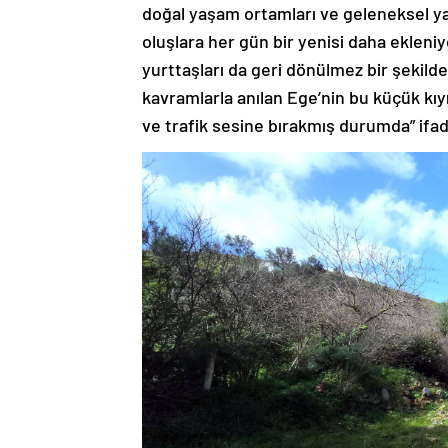
doğal yaşam ortamları ve geleneksel y
oluşlara her gün bir yenisi daha ekleni
yurttaşları da geri dönülmez bir şekilde
kavramlarla anılan Ege’nin bu küçük kıy
ve trafik sesine bırakmış durumda” ifade