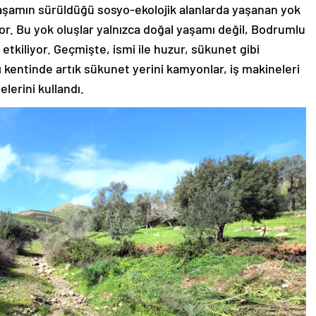
aşamın sürüldüğü sosyo-ekolojik alanlarda yaşanan yok
yor. Bu yok oluşlar yalnızca doğal yaşamı değil, Bodrumlu
 etkiliyor. Geçmişte, ismi ile huzur, sükunet gibi
ı kentinde artık sükunet yerini kamyonlar, iş makineleri
lerini kullandı.