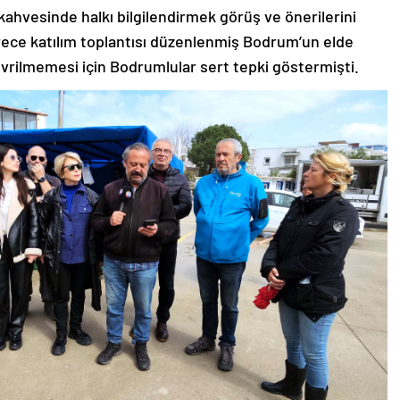
ahvesinde halkı bilgilendirmek görüş ve önerilerini
sürece katılım toplantısı düzenlenmiş Bodrum’un elde
vrilmemesi için Bodrumlular sert tepki göstermişti.