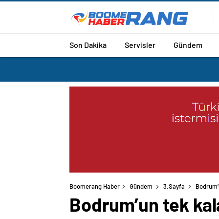
Son Dakika
Servisler
Gündem
Boomerang Haber
Gündem
3.Sayfa
Bodrum’u
Bodrum’un tek kal