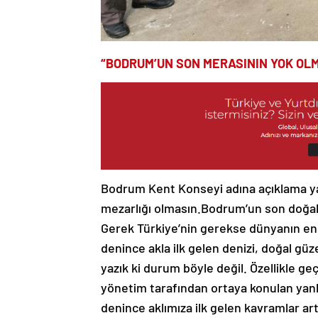
“BODRUM’UN SON MERASININ YOK OLM
Bodrum Kent Konseyi adına açıklama 
mezarlığı olmasın.Bodrum’un son doğal 
Gerek Türkiye’nin gerekse dünyanın en
denince akla ilk gelen denizi, doğal güze
yazık ki durum böyle değil. Özellikle ge
yönetim tarafından ortaya konulan yan
denince aklımıza ilk gelen kavramlar a