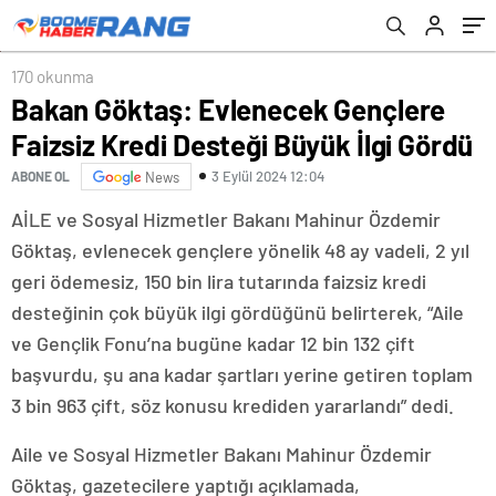
170 okunma
Bakan Göktaş: Evlenecek Gençlere
Faizsiz Kredi Desteği Büyük İlgi Gördü
3 Eylül 2024 12:04
ABONE OL
News
AİLE ve Sosyal Hizmetler Bakanı Mahinur Özdemir
Göktaş, evlenecek gençlere yönelik 48 ay vadeli, 2 yıl
geri ödemesiz, 150 bin lira tutarında faizsiz kredi
desteğinin çok büyük ilgi gördüğünü belirterek, “Aile
ve Gençlik Fonu’na bugüne kadar 12 bin 132 çift
başvurdu, şu ana kadar şartları yerine getiren toplam
3 bin 963 çift, söz konusu krediden yararlandı” dedi.
Aile ve Sosyal Hizmetler Bakanı Mahinur Özdemir
Göktaş, gazetecilere yaptığı açıklamada,