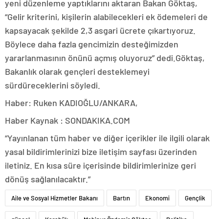
yeni düzenleme yaptıklarını aktaran Bakan Göktaş,
“Gelir kriterini, kişilerin alabilecekleri ek ödemeleri de
kapsayacak şekilde 2,3 asgari ücrete çıkartıyoruz.
Böylece daha fazla gencimizin desteğimizden
yararlanmasının önünü açmış oluyoruz” dedi.Göktaş,
Bakanlık olarak gençleri desteklemeyi
sürdüreceklerini söyledi.
Haber: Ruken KADIOĞLU/ANKARA,
Haber Kaynak : SONDAKIKA.COM
“Yayınlanan tüm haber ve diğer içerikler ile ilgili olarak
yasal bildirimlerinizi bize iletişim sayfası üzerinden
iletiniz. En kısa süre içerisinde bildirimlerinize geri
dönüş sağlanılacaktır.”
Aile ve Sosyal Hizmetler Bakanı
Bartın
Ekonomi
Gençlik