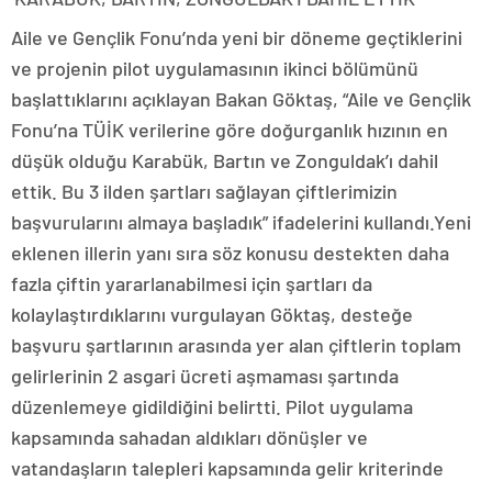
Aile ve Gençlik Fonu’nda yeni bir döneme geçtiklerini
ve projenin pilot uygulamasının ikinci bölümünü
başlattıklarını açıklayan Bakan Göktaş, “Aile ve Gençlik
Fonu’na TÜİK verilerine göre doğurganlık hızının en
düşük olduğu Karabük, Bartın ve Zonguldak’ı dahil
ettik. Bu 3 ilden şartları sağlayan çiftlerimizin
başvurularını almaya başladık” ifadelerini kullandı.Yeni
eklenen illerin yanı sıra söz konusu destekten daha
fazla çiftin yararlanabilmesi için şartları da
kolaylaştırdıklarını vurgulayan Göktaş, desteğe
başvuru şartlarının arasında yer alan çiftlerin toplam
gelirlerinin 2 asgari ücreti aşmaması şartında
düzenlemeye gidildiğini belirtti. Pilot uygulama
kapsamında sahadan aldıkları dönüşler ve
vatandaşların talepleri kapsamında gelir kriterinde