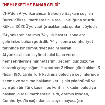
“MEMLEKETİME BAHAR GELDİ”
CHP’den Afyonkarahisar Belediye Başkanı seçilen
Burcu Köksal, mazbatasını alarak koltuğuna oturdu.
Köksal SÖZCÜ’ye yaptığı açıklamada şunları söyledi:
“Afyonkarahisar’ımın 74 yıllık hasreti sona erdi,
şehrimize baharı getirdik. 74 yıl sonra cumhuriyet
tarihinde bir cumhuriyet kadını olarak
Afyonkarahisar’ın yönetimini bana veren
hemşehrilerime minnettarım. Gecemi gündüzüme
katarak çalışacağım. Mazbatamı 3 Nisan günü aldım. 3
Nisan 1930 tarihi Türk kadınına belediye seçimlerinde
seçme ve seçilme hakkının verilişinin yıldönümü ve
aynı gün bir Türk kadını, bu kentin ilk kadın belediye
başkanı olarak mazbatasını aldı. Atamın izinden,
Cumhuriyet’in ışığından asla ayrılmayacağım.