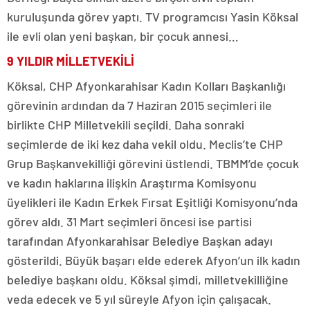
kuruluşunda görev yaptı. TV programcısı Yasin Köksal
ile evli olan yeni başkan, bir çocuk annesi…
9 YILDIR MİLLETVEKİLİ
Köksal, CHP Afyonkarahisar Kadın Kolları Başkanlığı
görevinin ardından da 7 Haziran 2015 seçimleri ile
birlikte CHP Milletvekili seçildi. Daha sonraki
seçimlerde de iki kez daha vekil oldu. Meclis’te CHP
Grup Başkanvekilliği görevini üstlendi. TBMM’de çocuk
ve kadın haklarına ilişkin Araştırma Komisyonu
üyelikleri ile Kadın Erkek Fırsat Eşitliği Komisyonu’nda
görev aldı. 31 Mart seçimleri öncesi ise partisi
tarafından Afyonkarahisar Belediye Başkan adayı
gösterildi. Büyük başarı elde ederek Afyon’un ilk kadın
belediye başkanı oldu. Köksal şimdi, milletvekilliğine
veda edecek ve 5 yıl süreyle Afyon için çalışacak.