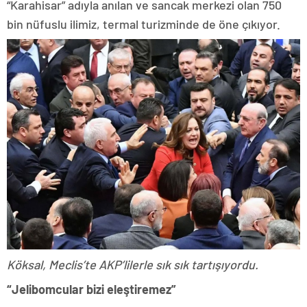
“Karahisar” adıyla anılan ve sancak merkezi olan 750
bin nüfuslu ilimiz, termal turizminde de öne çıkıyor.
Köksal, Meclis’te AKP’lilerle sık sık tartışıyordu.
“Jelibomcular bizi eleştiremez”