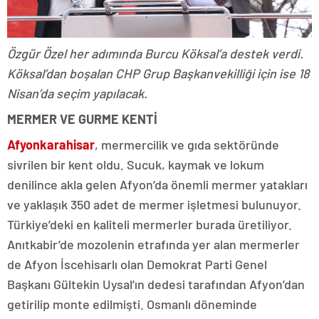
Özgür Özel her adımında Burcu Köksal’a destek verdi.
Köksal’dan boşalan CHP Grup Başkanvekilliği için ise 18
Nisan’da seçim yapılacak.
MERMER VE GURME KENTİ
Afyonkarahisar
, mermercilik ve gıda sektöründe
sivrilen bir kent oldu. Sucuk, kaymak ve lokum
denilince akla gelen Afyon’da önemli mermer yatakları
ve yaklaşık 350 adet de mermer işletmesi bulunuyor.
Türkiye’deki en kaliteli mermerler burada üretiliyor.
Anıtkabir’de mozolenin etrafında yer alan mermerler
de Afyon İscehisarlı olan Demokrat Parti Genel
Başkanı Gültekin Uysal’ın dedesi tarafından Afyon’dan
getirilip monte edilmişti. Osmanlı döneminde