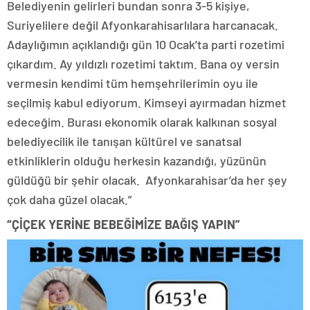
Belediyenin gelirleri bundan sonra 3-5 kişiye,
Suriyelilere değil Afyonkarahisarlılara harcanacak.
Adaylığımın açıklandığı gün 10 Ocak’ta parti rozetimi
çıkardım. Ay yıldızlı rozetimi taktım. Bana oy versin
vermesin kendimi tüm hemşehrilerimin oyu ile
seçilmiş kabul ediyorum. Kimseyi ayırmadan hizmet
edeceğim. Burası ekonomik olarak kalkınan sosyal
belediyecilik ile tanışan kültürel ve sanatsal
etkinliklerin olduğu herkesin kazandığı, yüzünün
güldüğü bir şehir olacak. Afyonkarahisar’da her şey
çok daha güzel olacak.”
“ÇİÇEK YERİNE BEBEĞİMİZE BAĞIŞ YAPIN”