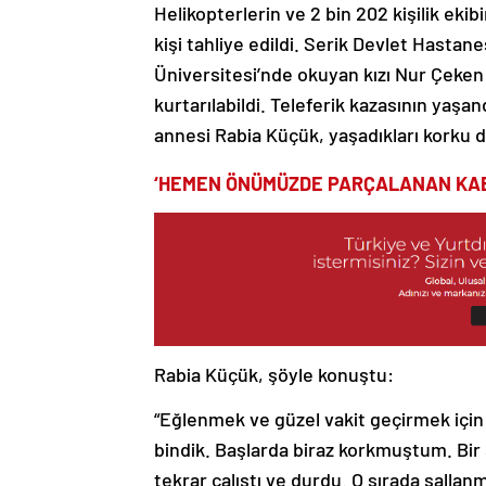
Helikopterlerin ve 2 bin 202 kişilik eki
kişi tahliye edildi. Serik Devlet Hasta
Üniversitesi’nde okuyan kızı Nur Çeken
kurtarılabildi. Teleferik kazasının yaşa
annesi Rabia Küçük, yaşadıkları korku do
‘HEMEN ÖNÜMÜZDE PARÇALANAN KAB
Rabia Küçük, şöyle konuştu:
“Eğlenmek ve güzel vakit geçirmek için 
bindik. Başlarda biraz korkmuştum. Bir 
tekrar çalıştı ve durdu. O sırada sal