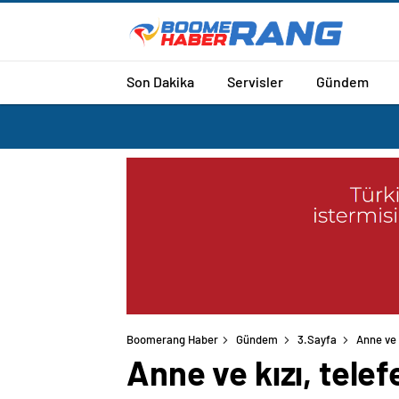
Son Dakika
Servisler
Gündem
Boomerang Haber
Gündem
3.Sayfa
Anne ve 
Anne ve kızı, telef