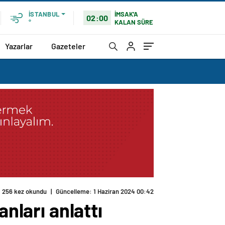
İMSAK'A
İSTANBUL
02:00
KALAN SÜRE
°
Yazarlar
Gazeteler
256 kez okundu
|
Güncelleme: 1 Haziran 2024 00:42
nları anlattı