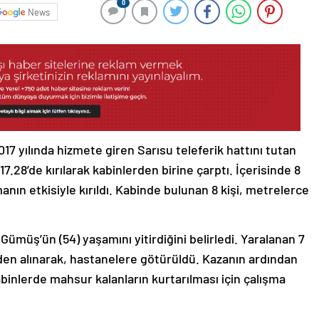
0
News
17 yılında hizmete giren Sarısu teleferik hattını tutan
17.28’de kırılarak kabinlerden birine çarptı. İçerisinde 8
nın etkisiyle kırıldı. Kabinde bulunan 8 kişi, metrelerce
ümüş’ün (54) yaşamını yitirdiğini belirledi. Yaralanan 7
rden alınarak, hastanelere götürüldü. Kazanın ardından
abinlerde mahsur kalanların kurtarılması için çalışma