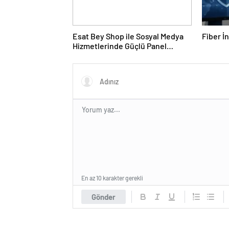
Esat Bey Shop ile Sosyal Medya
Fiber İ
Hizmetlerinde Güçlü Panel
Deneyimi
En az 10 karakter gerekli
Gönder