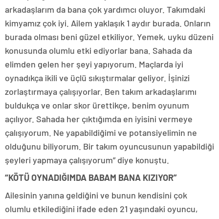
arkadaşlarım da bana çok yardımcı oluyor. Takımdaki
kimyamız çok iyi. Ailem yaklaşık 1 aydır burada. Onların
burada olması beni güzel etkiliyor. Yemek, uyku düzeni
konusunda olumlu etki ediyorlar bana. Sahada da
elimden gelen her şeyi yapıyorum. Maçlarda iyi
oynadıkça ikili ve üçlü sıkıştırmalar geliyor. İşinizi
zorlaştırmaya çalışıyorlar. Ben takım arkadaşlarımı
buldukça ve onlar skor ürettikçe, benim oyunum
açılıyor. Sahada her çıktığımda en iyisini vermeye
çalışıyorum. Ne yapabildiğimi ve potansiyelimin ne
olduğunu biliyorum. Bir takım oyuncusunun yapabildiği
şeyleri yapmaya çalışıyorum” diye konuştu.
“KÖTÜ OYNADIĞIMDA BABAM BANA KIZIYOR”
Ailesinin yanına geldiğini ve bunun kendisini çok
olumlu etkilediğini ifade eden 21 yaşındaki oyuncu,