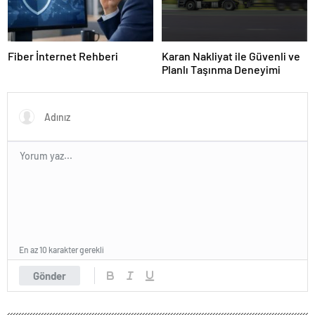
Fiber İnternet Rehberi
Karan Nakliyat ile Güvenli ve
Planlı Taşınma Deneyimi
En az 10 karakter gerekli
Gönder