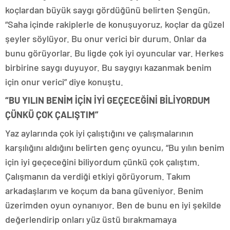
koçlardan büyük saygı gördüğünü belirten Şengün,
“Saha içinde rakiplerle de konuşuyoruz, koçlar da güzel
şeyler söylüyor. Bu onur verici bir durum. Onlar da
bunu görüyorlar. Bu ligde çok iyi oyuncular var. Herkes
birbirine saygı duyuyor. Bu saygıyı kazanmak benim
için onur verici” diye konuştu.
“BU YILIN BENİM İÇİN İYİ GEÇECEĞİNİ BİLİYORDUM
ÇÜNKÜ ÇOK ÇALIŞTIM”
Yaz aylarında çok iyi çalıştığını ve çalışmalarının
karşılığını aldığını belirten genç oyuncu, “Bu yılın benim
için iyi geçeceğini biliyordum çünkü çok çalıştım.
Çalışmanın da verdiği etkiyi görüyorum. Takım
arkadaşlarım ve koçum da bana güveniyor. Benim
üzerimden oyun oynanıyor. Ben de bunu en iyi şekilde
değerlendirip onları yüz üstü bırakmamaya