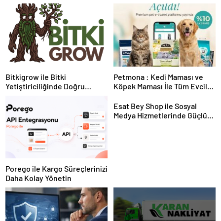
Bitkigrow ile Bitki
Petmona : Kedi Maması ve
Yetiştiriciliğinde Doğru
Köpek Maması İle Tüm Evcil
Ekipman ve Ürün Seçimi
Hayvan Ürünleri
Esat Bey Shop ile Sosyal
Medya Hizmetlerinde Güçlü
Panel Deneyimi
Porego ile Kargo Süreçlerinizi
Daha Kolay Yönetin