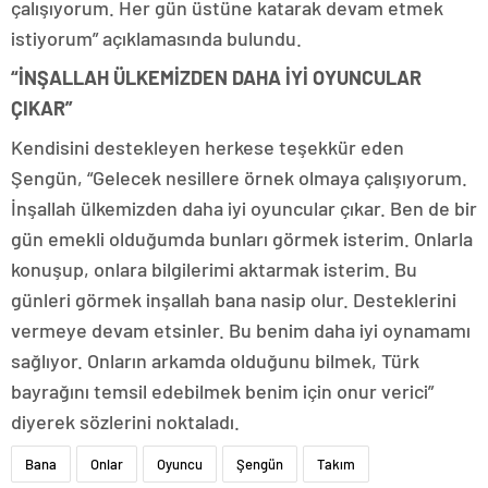
çalışıyorum. Her gün üstüne katarak devam etmek
istiyorum” açıklamasında bulundu.
“İNŞALLAH ÜLKEMİZDEN DAHA İYİ OYUNCULAR
ÇIKAR”
Kendisini destekleyen herkese teşekkür eden
Şengün, “Gelecek nesillere örnek olmaya çalışıyorum.
İnşallah ülkemizden daha iyi oyuncular çıkar. Ben de bir
gün emekli olduğumda bunları görmek isterim. Onlarla
konuşup, onlara bilgilerimi aktarmak isterim. Bu
günleri görmek inşallah bana nasip olur. Desteklerini
vermeye devam etsinler. Bu benim daha iyi oynamamı
sağlıyor. Onların arkamda olduğunu bilmek, Türk
bayrağını temsil edebilmek benim için onur verici”
diyerek sözlerini noktaladı.
Bana
Onlar
Oyuncu
Şengün
Takım