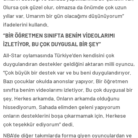
Olursa çok güzel olur, olmazsa da önümde çok uzun
yıllar var. Umarım bir gün olacağımı düşünüyorum”
ifadelerini kullandı.
“BİR ÖĞRETMEN SINIFTA BENİM VİDEOLARIMI
İZLETİYOR, BU ÇOK DUYGUSAL BİR ŞEY”
All-Star oylamasında Türkiye’den kendisini çok
duygulandıran destekler geldiğini aktaran milli oyuncu,
“Çok büyük bir destek var ve bu beni duygulandırıyor.
Bazı çocuklar okulda anonslar yapıyor. Bir öğretmen
sınıfta benim videolarımı izletiyor. Bu çok duygusal bir
şey. Herkes arkamda. Onların arkamda olduğunu
hissediyorum. Sahada elimden geleni yapıyorum
onların desteklerini boşa çıkarmamak için. Herkese
çok teşekkür ediyorum” dedi.
NBA’de diğer takımlarda forma giyen oyunculardan ve