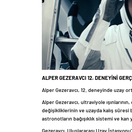
ALPER GEZERAVCI 12. DENEYİNİ GER
Alper Gezeravcı, 12. deneyinde uzay ort
Alper Gezeravcı, ultraviyole ışınlarının
değişikliklerinin ve uzayda kalış süresi
astronotların bağışıklık sistemi ve kan y
Gezeravcı, Uluslararası Uzay İstasyonu