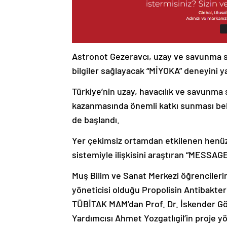
Astronot Gezeravcı, uzay ve savunma 
bilgiler sağlayacak “MİYOKA” deneyini ya
Türkiye’nin uzay, havacılık ve savunma s
kazanmasında önemli katkı sunması bek
de başlandı.
Yer çekimsiz ortamdan etkilenen henüz 
sistemiyle ilişkisini araştıran “MESSAGE
Muş Bilim ve Sanat Merkezi öğrencilerin
yöneticisi olduğu Propolisin Antibakte
TÜBİTAK MAM’dan Prof. Dr. İskender Gök
Yardımcısı Ahmet Yozgatlıgil’in proje yö