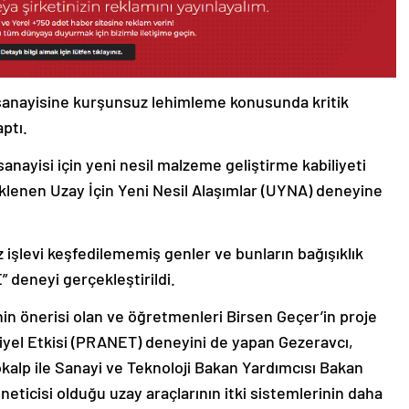
sanayisine kurşunsuz lehimleme konusunda kritik
ptı.
anayisi için yeni nesil malzeme geliştirme kabiliyeti
lenen Uzay İçin Yeni Nesil Alaşımlar (UYNA) deneyine
işlevi keşfedilememiş genler ve bunların bağışıklık
” deneyi gerçekleştirildi.
in önerisi olan ve öğretmenleri Birsen Geçer’in proje
riyel Etkisi (PRANET) deneyini de yapan Gezeravcı,
alp ile Sanayi ve Teknoloji Bakan Yardımcısı Bakan
neticisi olduğu uzay araçlarının itki sistemlerinin daha