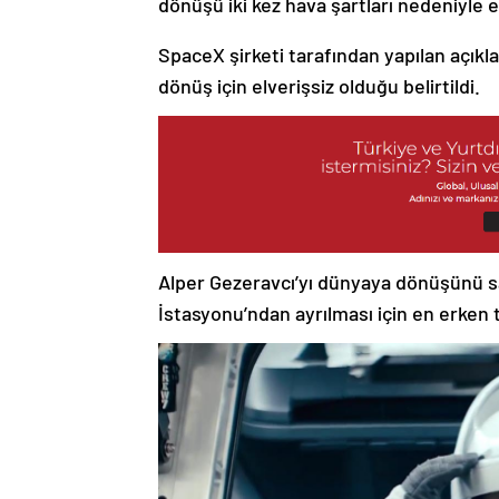
dönüşü iki kez hava şartları nedeniyle e
SpaceX şirketi tarafından yapılan açıkl
dönüş için elverişsiz olduğu belirtildi.
Alper Gezeravcı’yı dünyaya dönüşünü s
İstasyonu’ndan ayrılması için en erken t