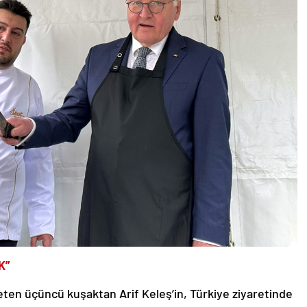
K”
eten üçüncü kuşaktan Arif Keleş’in, Türkiye ziyaretinde