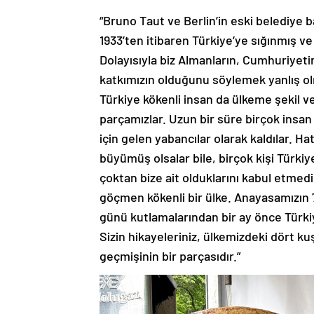
“Bruno Taut ve Berlin’in eski belediye
1933’ten itibaren Türkiye’ye sığınmış v
Dolayısıyla biz Almanların, Cumhuriyet
katkımızın olduğunu söylemek yanlış ol
Türkiye kökenli insan da ülkeme şekil v
parçamızlar. Uzun bir süre birçok insan 
için gelen yabancılar olarak kaldılar. H
büyümüş olsalar bile, birçok kişi Türkiy
çoktan bize ait olduklarını kabul etmedi
göçmen kökenli bir ülke. Anayasamızın
günü kutlamalarından bir ay önce Türki
Sizin hikayeleriniz, ülkemizdeki dört ku
geçmişinin bir parçasıdır.”