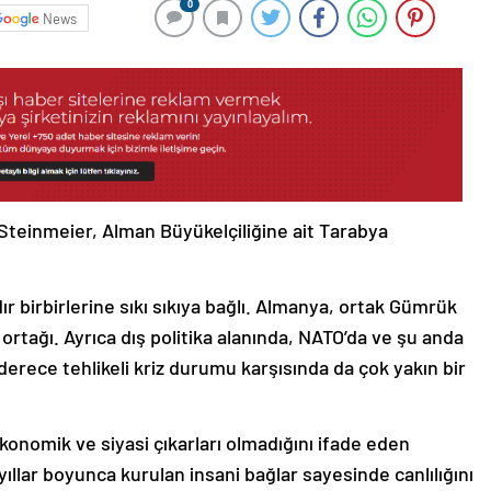
0
News
einmeier, Alman Büyükelçiliğine ait Tarabya
r birbirlerine sıkı sıkıya bağlı. Almanya, ortak Gümrük
 ortağı. Ayrıca dış politika alanında, NATO’da ve şu anda
erece tehlikeli kriz durumu karşısında da çok yakın bir
onomik ve siyasi çıkarları olmadığını ifade eden
yıllar boyunca kurulan insani bağlar sayesinde canlılığını