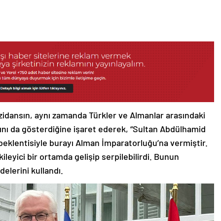
idansın, aynı zamanda Türkler ve Almanlar arasındaki
ğını da gösterdiğine işaret ederek, “Sultan Abdülhamid
 beklentisiyle burayı Alman İmparatorluğu’na vermiştir.
ileyici bir ortamda gelişip serpilebilirdi. Bunun
delerini kullandı.