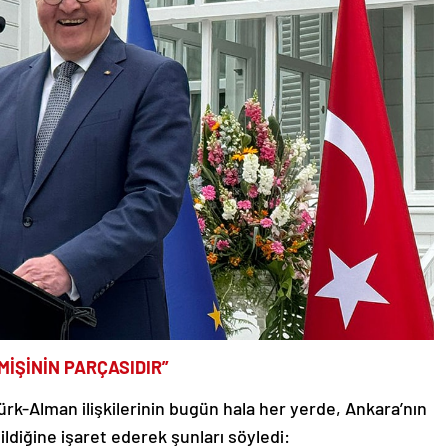
MİŞİNİN PARÇASIDIR”
k-Alman ilişkilerinin bugün hala her yerde, Ankara’nın
diğine işaret ederek şunları söyledi: