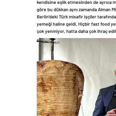
kendisine eşlik etmesinden de ayrıca
göre bu dükkan aynı zamanda Alman Mill
Berlin’deki Türk misafir işçiler tarafınd
yemeği haline geldi. Hiçbir fast food 
çok yenmiyor, hatta daha çok ihraç edi