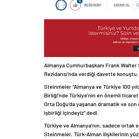
0
BEĞENDİM
ABONE OL
Almanya Cumhurbaşkanı Frank Walter St
Rezidansı’nda verdiği davette konuştu.
Steinmeier “Almanya ve Türkiye 100 yıldı
Birliği’nde Türkiye’nin en önemli ticaret
Orta Doğu’da yaşanan dramatik ve son d
işbirliği içindeyiz” dedi.
Türkiye ve Almanya’nın, sadece ortak ek
Steinmeier, Türk-Alman ilişkilerinin yüz