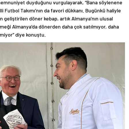
 memnuniyet duyduğunu vurgulayarak, “Bana söylenene
i Futbol Takımı’nın da favori dükkanı. Bugünkü haliyle
an geliştirilen döner kebap, artık Almanya’nın ulusal
yemeği Almanya’da dönerden daha çok satılmıyor, daha
lmiyor” diye konuştu.