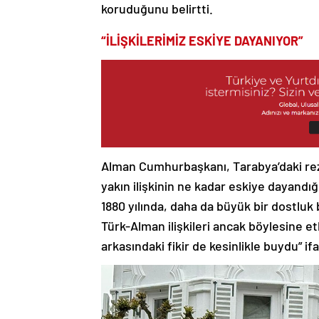
koruduğunu belirtti.
“İLİŞKİLERİMİZ ESKİYE DAYANIYOR”
Alman Cumhurbaşkanı, Tarabya’daki rez
yakın ilişkinin ne kadar eskiye dayandı
1880 yılında, daha da büyük bir dostluk
Türk-Alman ilişkileri ancak böylesine etk
arkasındaki fikir de kesinlikle buydu” ifa