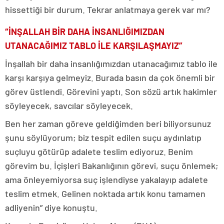
hissettiği bir durum. Tekrar anlatmaya gerek var mı?
“İNŞALLAH BİR DAHA İNSANLIĞIMIZDAN
UTANACAĞIMIZ TABLO İLE KARŞILAŞMAYIZ”
İnşallah bir daha insanlığımızdan utanacağımız tablo ile
karşı karşıya gelmeyiz. Burada basın da çok önemli bir
görev üstlendi. Görevini yaptı. Son sözü artık hakimler
söyleyecek, savcılar söyleyecek.
Ben her zaman göreve geldiğimden beri biliyorsunuz
şunu söylüyorum; biz tespit edilen suçu aydınlatıp
suçluyu götürüp adalete teslim ediyoruz. Benim
görevim bu. İçişleri Bakanlığının görevi, suçu önlemek;
ama önleyemiyorsa suç işlendiyse yakalayıp adalete
teslim etmek. Gelinen noktada artık konu tamamen
adliyenin” diye konuştu.