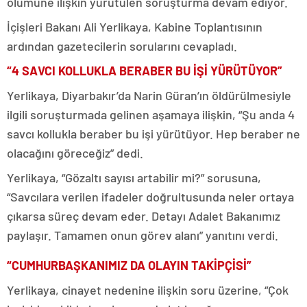
ölümüne ilişkin yürütülen soruşturma devam ediyor.
İçişleri Bakanı Ali Yerlikaya, Kabine Toplantısının
ardından gazetecilerin sorularını cevapladı.
“4 SAVCI KOLLUKLA BERABER BU İŞİ YÜRÜTÜYOR”
Yerlikaya, Diyarbakır’da Narin Güran’ın öldürülmesiyle
ilgili soruşturmada gelinen aşamaya ilişkin, “Şu anda 4
savcı kollukla beraber bu işi yürütüyor. Hep beraber ne
olacağını göreceğiz” dedi.
Yerlikaya, “Gözaltı sayısı artabilir mi?” sorusuna,
“Savcılara verilen ifadeler doğrultusunda neler ortaya
çıkarsa süreç devam eder. Detayı Adalet Bakanımız
paylaşır. Tamamen onun görev alanı” yanıtını verdi.
“CUMHURBAŞKANIMIZ DA OLAYIN TAKİPÇİSİ”
Yerlikaya, cinayet nedenine ilişkin soru üzerine, “Çok