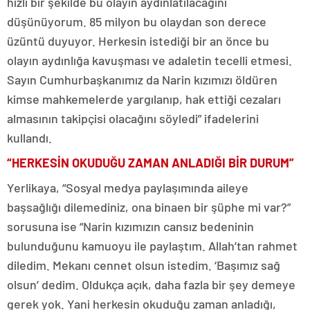
hızlı bir şekilde bu olayın aydınlatılacağını
düşünüyorum. 85 milyon bu olaydan son derece
üzüntü duyuyor. Herkesin istediği bir an önce bu
olayın aydınlığa kavuşması ve adaletin tecelli etmesi.
Sayın Cumhurbaşkanımız da Narin kızımızı öldüren
kimse mahkemelerde yargılanıp, hak ettiği cezaları
almasının takipçisi olacağını söyledi” ifadelerini
kullandı.
“HERKESİN OKUDUĞU ZAMAN ANLADIĞI BİR DURUM”
Yerlikaya, “Sosyal medya paylaşımında aileye
başsağlığı dilemediniz, ona binaen bir şüphe mi var?”
sorusuna ise “Narin kızımızın cansız bedeninin
bulunduğunu kamuoyu ile paylaştım. Allah’tan rahmet
diledim. Mekanı cennet olsun istedim. ‘Başımız sağ
olsun’ dedim. Oldukça açık, daha fazla bir şey demeye
gerek yok. Yani herkesin okuduğu zaman anladığı,