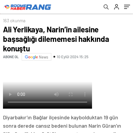
163 okunma
Ali Yerlikaya, Narin’in ailesine
başsağlığı dilememesi hakkında
konuştu
10 Eylül 2024 15:25
ABONE OL
News
Diyarbakır’ın Bağlar ilçesinde kaybolduktan 19 gün
sonra derede cansız bedeni bulunan Narin Güran’ın