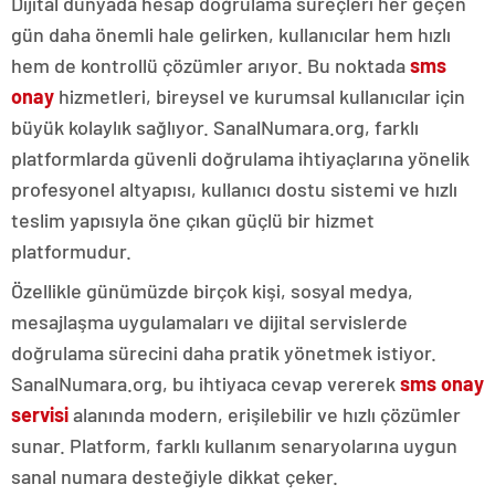
Dijital dünyada hesap doğrulama süreçleri her geçen
gün daha önemli hale gelirken, kullanıcılar hem hızlı
hem de kontrollü çözümler arıyor. Bu noktada
sms
onay
hizmetleri, bireysel ve kurumsal kullanıcılar için
büyük kolaylık sağlıyor. SanalNumara.org, farklı
platformlarda güvenli doğrulama ihtiyaçlarına yönelik
profesyonel altyapısı, kullanıcı dostu sistemi ve hızlı
teslim yapısıyla öne çıkan güçlü bir hizmet
platformudur.
Özellikle günümüzde birçok kişi, sosyal medya,
mesajlaşma uygulamaları ve dijital servislerde
doğrulama sürecini daha pratik yönetmek istiyor.
SanalNumara.org, bu ihtiyaca cevap vererek
sms onay
servisi
alanında modern, erişilebilir ve hızlı çözümler
sunar. Platform, farklı kullanım senaryolarına uygun
sanal numara desteğiyle dikkat çeker.