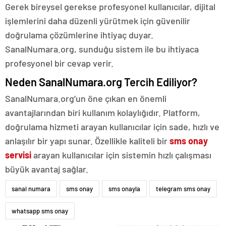
Gerek bireysel gerekse profesyonel kullanıcılar, dijital
işlemlerini daha düzenli yürütmek için güvenilir
doğrulama çözümlerine ihtiyaç duyar.
SanalNumara.org, sunduğu sistem ile bu ihtiyaca
profesyonel bir cevap verir.
Neden SanalNumara.org Tercih Ediliyor?
SanalNumara.org’un öne çıkan en önemli
avantajlarından biri kullanım kolaylığıdır. Platform,
doğrulama hizmeti arayan kullanıcılar için sade, hızlı ve
anlaşılır bir yapı sunar. Özellikle kaliteli bir
sms onay
servisi
arayan kullanıcılar için sistemin hızlı çalışması
büyük avantaj sağlar.
sanal numara
sms onay
sms onayla
telegram sms onay
whatsapp sms onay