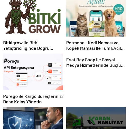
Bitkigrow ile Bitki
Petmona : Kedi Maması ve
Yetiştiriciliğinde Doğru
Köpek Maması İle Tüm Evcil
Ekipman ve Ürün Seçimi
Hayvan Ürünleri
Esat Bey Shop ile Sosyal
Medya Hizmetlerinde Güçlü
Panel Deneyimi
Porego ile Kargo Süreçlerinizi
Daha Kolay Yönetin