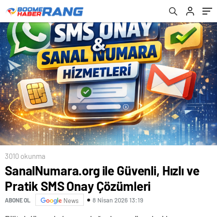
3010 okunma
SanalNumara.org ile Güvenli, Hızlı ve
Pratik SMS Onay Çözümleri
8 Nisan 2026 13:19
ABONE OL
News