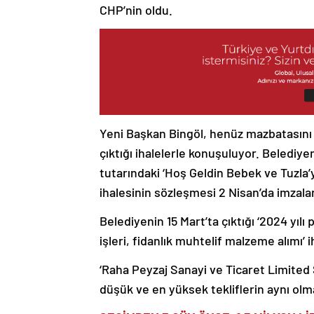
CHP’nin oldu.
Yeni Başkan Bingöl, henüz mazbatasını 
çıktığı ihalelerle konuşuluyor. Belediyen
tutarındaki ‘Hoş Geldin Bebek ve Tuzla’
ihalesinin sözleşmesi 2 Nisan’da imzala
Belediyenin 15 Mart’ta çıktığı ‘2024 yıl
işleri, fidanlık muhtelif malzeme alımı’
‘Raha Peyzaj Sanayi ve Ticaret Limited Ş
düşük ve en yüksek tekliflerin aynı olma