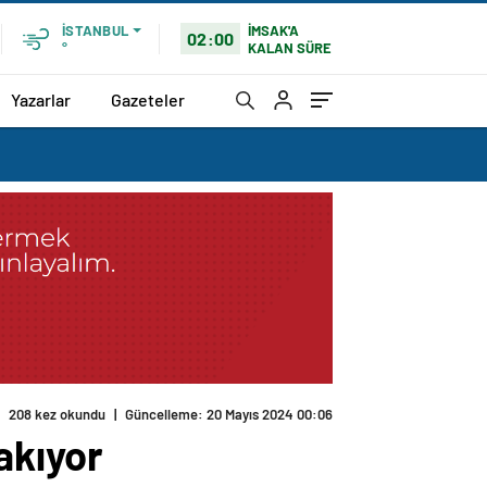
İMSAK'A
İSTANBUL
02:00
KALAN SÜRE
°
Yazarlar
Gazeteler
208 kez okundu
|
Güncelleme: 20 Mayıs 2024 00:06
akıyor