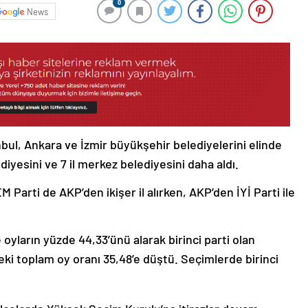
0
News
bul, Ankara ve İzmir büyükşehir belediyelerini elinde
yesini ve 7 il merkez belediyesini daha aldı.
 Parti de AKP’den ikişer il alırken, AKP’den İYİ Parti ile
oyların yüzde 44,33’ünü alarak birinci parti olan
ki toplam oy oranı 35,48’e düştü. Seçimlerde birinci