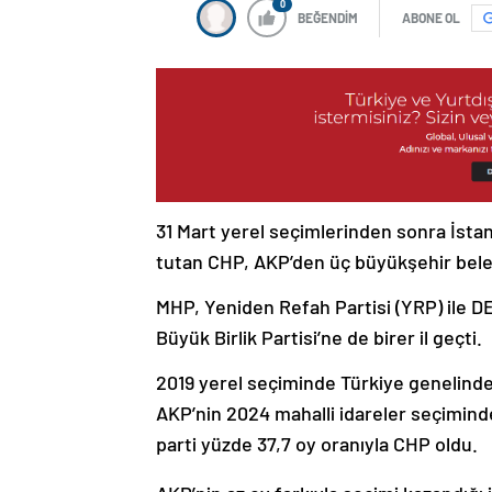
0
BEĞENDİM
ABONE OL
31 Mart yerel seçimlerinden sonra İstan
tutan CHP, AKP’den üç büyükşehir beledi
MHP, Yeniden Refah Partisi (YRP) ile DEM
Büyük Birlik Partisi’ne de birer il geçti.
2019 yerel seçiminde Türkiye genelinde 
AKP’nin 2024 mahalli idareler seçiminde
parti yüzde 37,7 oy oranıyla CHP oldu.