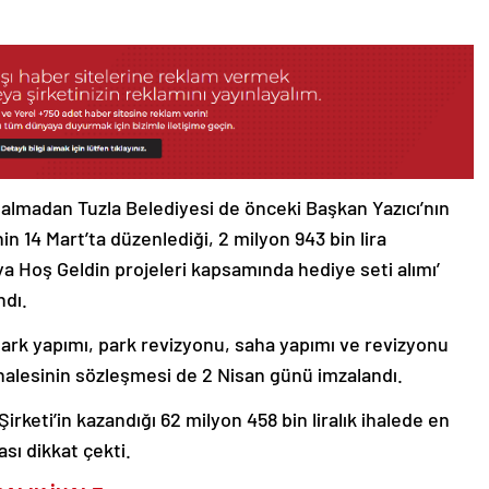
almadan Tuzla Belediyesi de önceki Başkan Yazıcı’nın
in 14 Mart’ta düzenlediği, 2 milyon 943 bin lira
ya Hoş Geldin projeleri kapsamında hediye seti alımı’
ndı.
ı park yapımı, park revizyonu, saha yapımı ve revizyonu
 ihalesinin sözleşmesi de 2 Nisan günü imzalandı.
irketi’in kazandığı 62 milyon 458 bin liralık ihalede en
sı dikkat çekti.