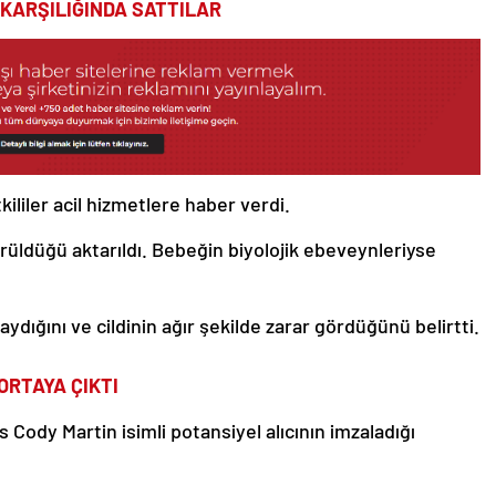
R KARŞILIĞINDA SATTILAR
kililer acil hizmetlere haber verdi.
ldüğü aktarıldı. Bebeğin biyolojik ebeveynleriyse
aydığını ve cildinin ağır şekilde zarar gördüğünü belirtti.
ORTAYA ÇIKTI
 Cody Martin isimli potansiyel alıcının imzaladığı