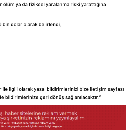
r ölüm ya da fiziksel yaralanma riski yarattığına
0 bin dolar olarak belirlendi.
le ilgili olarak yasal bildirimlerinizi bize iletişim sayfası
de bildirimlerinize geri dönüş sağlanılacaktır.”