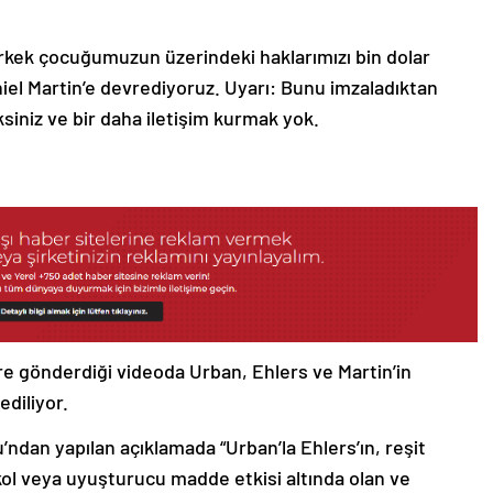
rkek çocuğumuzun üzerindeki haklarımızı bin dolar
iel Martin’e devrediyoruz. Uyarı: Bunu imzaladıktan
ksiniz ve bir daha iletişim kurmak yok.
ere gönderdiği videoda Urban, Ehlers ve Martin’in
diliyor.
ndan yapılan açıklamada “Urban’la Ehlers’ın, reşit
lkol veya uyuşturucu madde etkisi altında olan ve