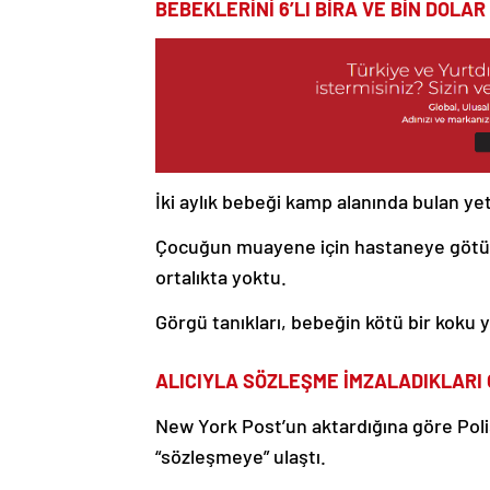
BEBEKLERİNİ 6’LI BİRA VE BİN DOLA
İki aylık bebeği kamp alanında bulan yet
Çocuğun muayene için hastaneye götürü
ortalıkta yoktu.
Görgü tanıkları, bebeğin kötü bir koku y
ALICIYLA SÖZLEŞME İMZALADIKLARI 
New York Post’un aktardığına göre Polis
“sözleşmeye” ulaştı.