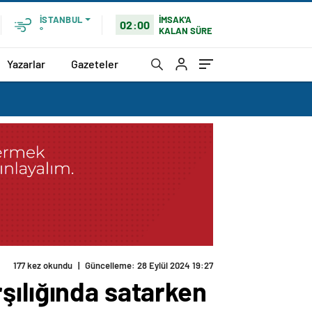
İMSAK'A
İSTANBUL
02:00
KALAN SÜRE
°
Yazarlar
Gazeteler
177 kez okundu
|
Güncelleme: 28 Eylül 2024 19:27
arşılığında satarken