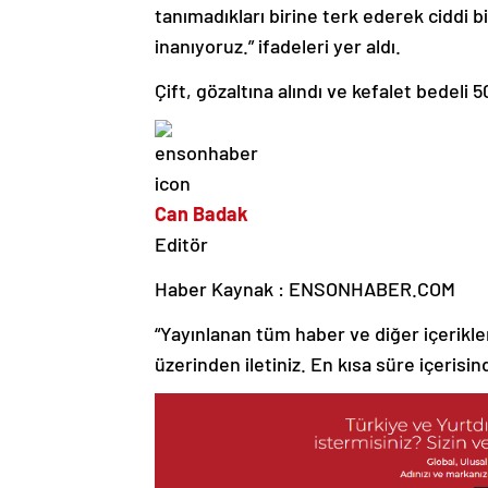
tanımadıkları birine terk ederek ciddi bi
inanıyoruz.” ifadeleri yer aldı.
Çift, gözaltına alındı ve kefalet bedeli 5
Can Badak
Editör
Haber Kaynak : ENSONHABER.COM
“Yayınlanan tüm haber ve diğer içerikler i
üzerinden iletiniz. En kısa süre içerisin