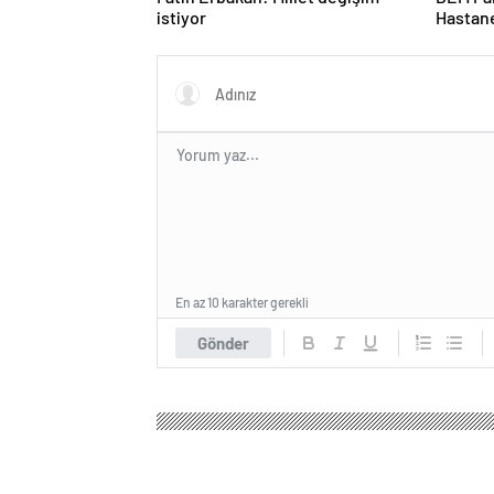
istiyor
Hastane
En az 10 karakter gerekli
Gönder