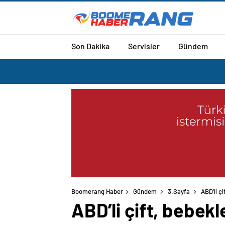
Son Dakika
Servisler
Gündem
Boomerang Haber
Gündem
3.Sayfa
ABD’li çi
ABD’li çift, bebekle