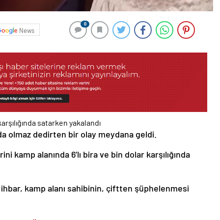
0
News
a olmaz dedirten bir olay meydana geldi.
ni kamp alanında 6’lı bira ve bin dolar karşılığında
ihbar, kamp alanı sahibinin, çiftten şüphelenmesi