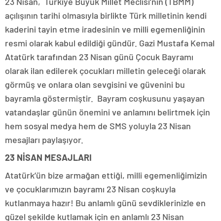
23 Nisan, Türkiye Büyük Millet Meclisi’nin (TBMM)
açılışının tarihi olmasıyla birlikte Türk milletinin kendi
kaderini tayin etme iradesinin ve milli egemenliğinin
resmi olarak kabul edildiği gündür. Gazi Mustafa Kemal
Atatürk tarafından 23 Nisan günü Çocuk Bayramı
olarak ilan edilerek çocukları milletin geleceği olarak
görmüş ve onlara olan sevgisini ve güvenini bu
bayramla göstermiştir. Bayram coşkusunu yaşayan
vatandaşlar günün önemini ve anlamını belirtmek için
hem sosyal medya hem de SMS yoluyla 23 Nisan
mesajları paylaşıyor.
23 NİSAN MESAJLARI
Atatürk’ün bize armağan ettiği, milli egemenliğimizin
ve çocuklarımızın bayramı 23 Nisan coşkuyla
kutlanmaya hazır! Bu anlamlı günü sevdiklerinizle en
güzel şekilde kutlamak için en anlamlı 23 Nisan