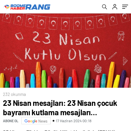
232 okunma
23 Nisan mesajları: 23 Nisan çocuk
bayramı kutlama mesajları…
17 Haziran 2024 00:18
ABONE OL
News