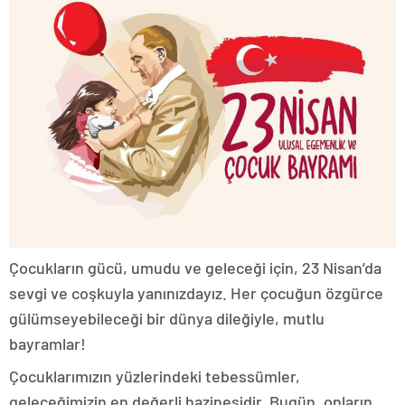
Çocukların gücü, umudu ve geleceği için, 23 Nisan’da
sevgi ve coşkuyla yanınızdayız. Her çocuğun özgürce
gülümseyebileceği bir dünya dileğiyle, mutlu
bayramlar!
Çocuklarımızın yüzlerindeki tebessümler,
geleceğimizin en değerli hazinesidir. Bugün, onların