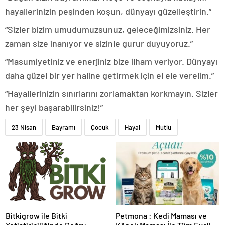
hayallerinizin peşinden koşun, dünyayı güzelleştirin.”
“Sizler bizim umudumuzsunuz, geleceğimizsiniz. Her
zaman size inanıyor ve sizinle gurur duyuyoruz.”
“Masumiyetiniz ve enerjiniz bize ilham veriyor. Dünyayı
daha güzel bir yer haline getirmek için el ele verelim.”
“Hayallerinizin sınırlarını zorlamaktan korkmayın. Sizler
her şeyi başarabilirsiniz!”
23 Nisan
Bayramı
Çocuk
Hayal
Mutlu
Bitkigrow ile Bitki
Petmona : Kedi Maması ve