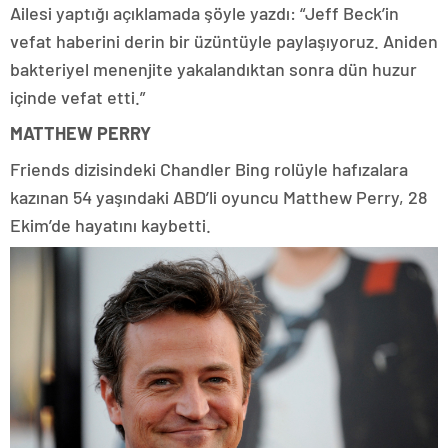
Ailesi yaptığı açıklamada şöyle yazdı: “Jeff Beck’in
vefat haberini derin bir üzüntüyle paylaşıyoruz. Aniden
bakteriyel menenjite yakalandıktan sonra dün huzur
içinde vefat etti.”
MATTHEW PERRY
Friends dizisindeki Chandler Bing rolüyle hafızalara
kazınan 54 yaşındaki ABD’li oyuncu Matthew Perry, 28
Ekim’de hayatını kaybetti.