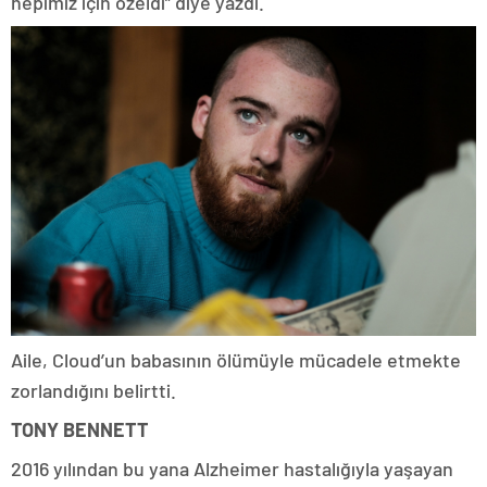
hepimiz için özeldi” diye yazdı.
Aile, Cloud’un babasının ölümüyle mücadele etmekte
zorlandığını belirtti.
TONY BENNETT
2016 yılından bu yana Alzheimer hastalığıyla yaşayan