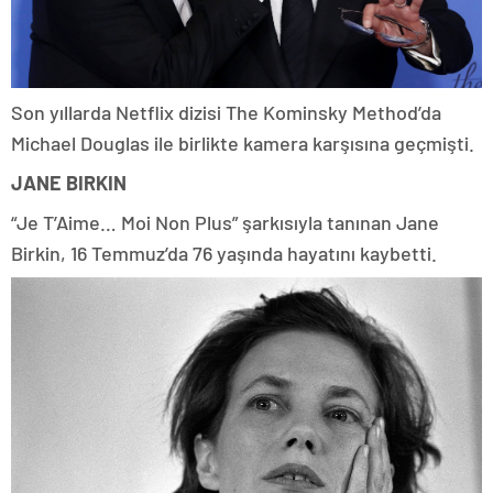
Son yıllarda Netflix dizisi The Kominsky Method’da
Michael Douglas ile birlikte kamera karşısına geçmişti.
JANE BIRKIN
“Je T’Aime… Moi Non Plus” şarkısıyla tanınan Jane
Birkin, 16 Temmuz’da 76 yaşında hayatını kaybetti.