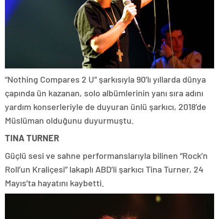
“Nothing Compares 2 U” şarkısıyla 90’lı yıllarda dünya
çapında ün kazanan, solo albümlerinin yanı sıra adını
yardım konserleriyle de duyuran ünlü şarkıcı, 2018’de
Müslüman olduğunu duyurmuştu.
TINA TURNER
Güçlü sesi ve sahne performanslarıyla bilinen “Rock’n
Roll’un Kraliçesi” lakaplı ABD’li şarkıcı Tina Turner, 24
Mayıs’ta hayatını kaybetti.