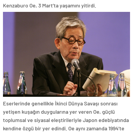
Kenzaburo Oe, 3 Mart’ta yaşamını yitirdi.
Eserlerinde genellikle İkinci Dünya Savaşı sonrası
yetişen kuşağın duygularına yer veren Oe, güçlü
toplumsal ve siyasal eleştirileriyle Japon edebiyatında
kendine özgü bir yer edindi. Oe aynı zamanda 1994’te