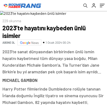
229 okunma
2023’te hayatını kaybeden ünlü
isimler
1 Ocak 2024 00:24
ABONE OL
News
2023’te sanat dünyasından birbirinden ünlü ismin
hayatnı kaybetmesi tüm dünyayı yasa boğdu. Milan
Kundera’dan Michale Gambon’a, Tia Turner’dan Jane
Birkin’e bu yıl aramızdan pek çok başarılı isim ayrıldı…
MICHAEL GAMBON
Harry Potter filmlerinde Dumbledore rolüyle tanınan
İrlanda doğumlu İngiliz tiyatro ve sinema oyuncusu Sir
Michael Gambon, 82 yaşında hayatını kaybetti.