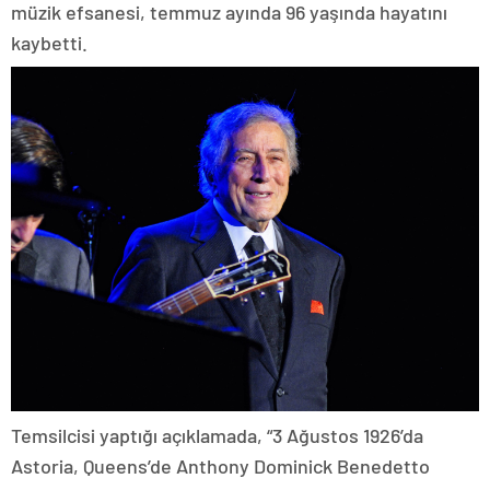
müzik efsanesi, temmuz ayında 96 yaşında hayatını
kaybetti.
Temsilcisi yaptığı açıklamada, “3 Ağustos 1926’da
Astoria, Queens’de Anthony Dominick Benedetto