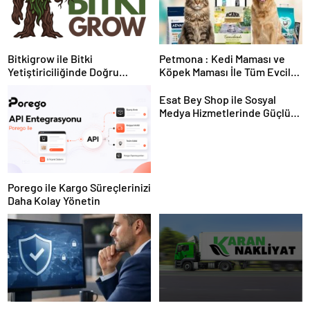
Bitkigrow ile Bitki
Petmona : Kedi Maması ve
Yetiştiriciliğinde Doğru
Köpek Maması İle Tüm Evcil
Ekipman ve Ürün Seçimi
Hayvan Ürünleri
Esat Bey Shop ile Sosyal
Medya Hizmetlerinde Güçlü
Panel Deneyimi
Porego ile Kargo Süreçlerinizi
Daha Kolay Yönetin