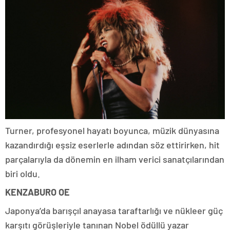
Turner, profesyonel hayatı boyunca, müzik dünyasına
kazandırdığı eşsiz eserlerle adından söz ettirirken, hit
parçalarıyla da dönemin en ilham verici sanatçılarından
biri oldu.
KENZABURO OE
Japonya’da barışçıl anayasa taraftarlığı ve nükleer güç
karşıtı görüşleriyle tanınan Nobel ödüllü yazar