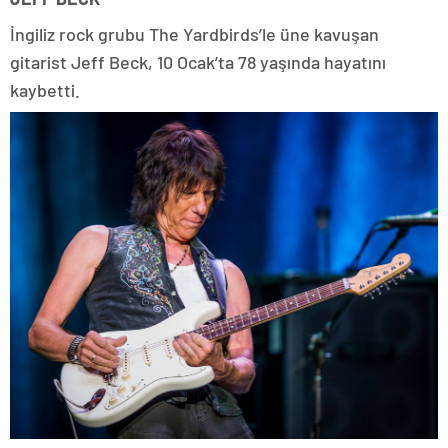
İngiliz rock grubu The Yardbirds’le üne kavuşan
gitarist Jeff Beck, 10 Ocak’ta 78 yaşında hayatını
kaybetti.