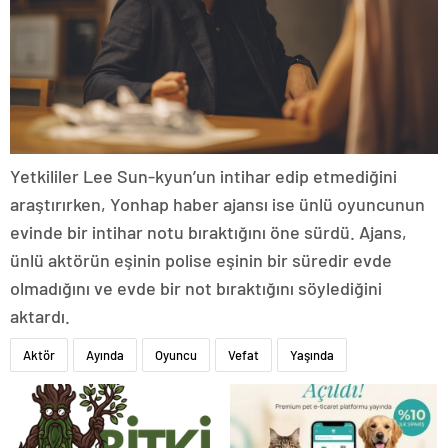
Yetkililer Lee Sun-kyun’un intihar edip etmediğini
araştırırken, Yonhap haber ajansı ise ünlü oyuncunun
evinde bir intihar notu bıraktığını öne sürdü. Ajans,
ünlü aktörün eşinin polise eşinin bir süredir evde
olmadığını ve evde bir not bıraktığını söylediğini
aktardı.
Aktör
Ayında
Oyuncu
Vefat
Yaşında