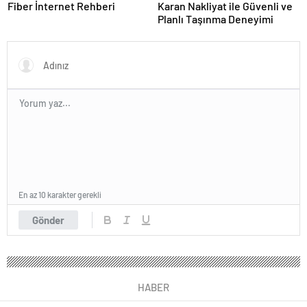
Fiber İnternet Rehberi
Karan Nakliyat ile Güvenli ve
Planlı Taşınma Deneyimi
En az 10 karakter gerekli
Gönder
HABER