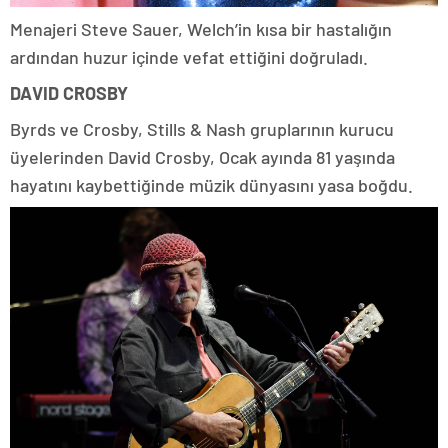
Menajeri Steve Sauer, Welch’in kısa bir hastalığın
ardından huzur içinde vefat ettiğini doğruladı.
DAVID CROSBY
Byrds ve Crosby, Stills & Nash gruplarının kurucu
üyelerinden David Crosby, Ocak ayında 81 yaşında
hayatını kaybettiğinde müzik dünyasını yasa boğdu.