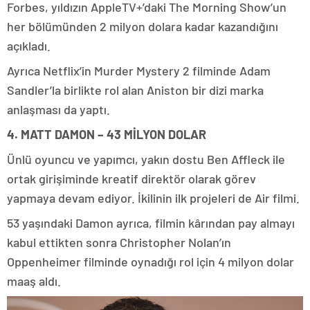
Forbes, yıldızın AppleTV+’daki The Morning Show’un
her bölümünden 2 milyon dolara kadar kazandığını
açıkladı.
Ayrıca Netflix’in Murder Mystery 2 filminde Adam
Sandler’la birlikte rol alan Aniston bir dizi marka
anlaşması da yaptı.
4. MATT DAMON – 43 MİLYON DOLAR
Ünlü oyuncu ve yapımcı, yakın dostu Ben Affleck ile
ortak girişiminde kreatif direktör olarak görev
yapmaya devam ediyor. İkilinin ilk projeleri de Air filmi.
53 yaşındaki Damon ayrıca, filmin kârından pay almayı
kabul ettikten sonra Christopher Nolan’ın
Oppenheimer filminde oynadığı rol için 4 milyon dolar
maaş aldı.