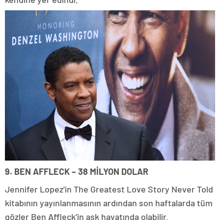
9. BEN AFFLECK – 38 MİLYON DOLAR
Jennifer Lopez’in The Greatest Love Story Never Told
kitabının yayınlanmasının ardından son haftalarda tüm
gözler Ben Affleck’in aşk hayatında olabilir.