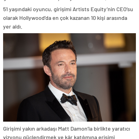
51 yaşındaki oyuncu, girişimi Artists Equity’nin CEO’su
olarak Hollywood’da en çok kazanan 10 kişi arasında
yer aldı.
Girişimi yakın arkadaşı Matt Damon’la birlikte yaratıcı
vizyonu güçlendirmek ve kâr katılımına erişimi