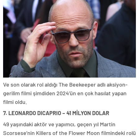
Ve son olarak rol aldığı The Beekeeper adlı aksiyon-
gerilim filmi şimdiden 2024’ün en çok hasılat yapan
filmi oldu.
7. LEONARDO DICAPRIO – 41 MİLYON DOLAR
49 yaşındaki aktör ve yapımcı, geçen yıl Martin
Scorsese’nin Killers of the Flower Moon filmindeki rolü