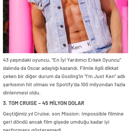
43 yaşındaki oyuncu, “En İyi Yardımcı Erkek Oyuncu”
dalında da Oscar adaylığı kazandı. Filmle ilgili dikkat
çeken bir diğer durum da Gosling’in “I’m Just Ken” adlı
şarkısının hit olması ve Spotify’da 100 milyondan fazla
dinlenmesi oldu.
3. TOM CRUISE – 45 MİLYON DOLAR
Geçtiğimiz yıl Cruise, son Mission: Impossible filmine
geri döndü ancak film gişede umduğu kadar iyi
performans gösteremedi.