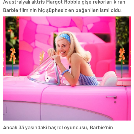
Avustralyalı aktris Margot Robbie gişe rekorları kıran
Barbie filminin hiç şüphesiz en beğenilen ismi oldu.
Ancak 33 yaşındaki başrol oyuncusu, Barbie’nin