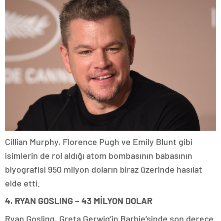
Cillian Murphy, Florence Pugh ve Emily Blunt gibi
isimlerin de rol aldığı atom bombasının babasının
biyografisi 950 milyon doların biraz üzerinde hasılat
elde etti.
4. RYAN GOSLING – 43 MİLYON DOLAR
Ryan Gosling, Greta Gerwig’in Barbie’sinde son derece