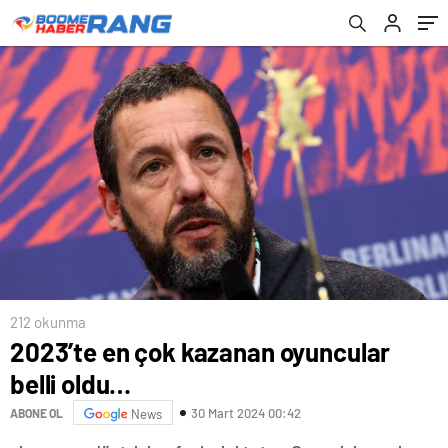
212 okunma
2023’te en çok kazanan oyuncular
belli oldu…
30 Mart 2024 00:42
ABONE OL
News