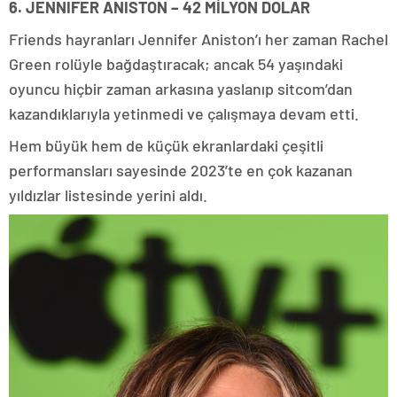
6. JENNIFER ANISTON – 42 MİLYON DOLAR
Friends hayranları Jennifer Aniston’ı her zaman Rachel
Green rolüyle bağdaştıracak; ancak 54 yaşındaki
oyuncu hiçbir zaman arkasına yaslanıp sitcom’dan
kazandıklarıyla yetinmedi ve çalışmaya devam etti.
Hem büyük hem de küçük ekranlardaki çeşitli
performansları sayesinde 2023’te en çok kazanan
yıldızlar listesinde yerini aldı.