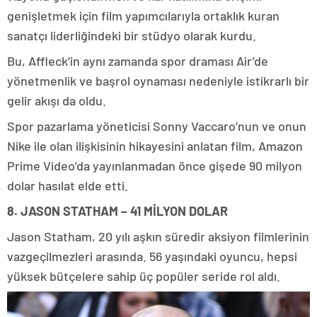
genişletmek için film yapımcılarıyla ortaklık kuran
sanatçı liderliğindeki bir stüdyo olarak kurdu.
Bu, Affleck’in aynı zamanda spor draması Air’de
yönetmenlik ve başrol oynaması nedeniyle istikrarlı bir
gelir akışı da oldu.
Spor pazarlama yöneticisi Sonny Vaccaro’nun ve onun
Nike ile olan ilişkisinin hikayesini anlatan film, Amazon
Prime Video’da yayınlanmadan önce gişede 90 milyon
dolar hasılat elde etti.
8. JASON STATHAM – 41 MİLYON DOLAR
Jason Statham, 20 yılı aşkın süredir aksiyon filmlerinin
vazgeçilmezleri arasında. 56 yaşındaki oyuncu, hepsi
yüksek bütçelere sahip üç popüler seride rol aldı.