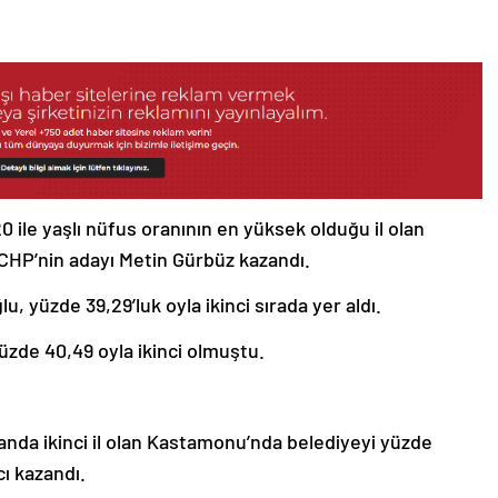
20 ile yaşlı nüfus oranının en yüksek olduğu il olan
a CHP’nin adayı Metin Gürbüz kazandı.
 yüzde 39,29’luk oyla ikinci sırada yer aldı.
üzde 40,49 oyla ikinci olmuştu.
landa ikinci il olan Kastamonu’nda belediyeyi yüzde
cı kazandı.