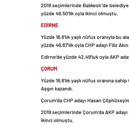
2019 seçimlerinde Balıkesir’de belediye
yüzde 46,50’lik oyla ikinci olmuştu.
EDİRNE
Yüzde 16,6’lık yaşlı nüfus oranıyla bu a
yüzde 46,67’lik oyla CHP adayı Filiz Akı
Edirne’de yüzde 42,49’luk oyla AKP aday
ÇORUM
Yüzde 16,6’lık yaşlı nüfus oranına sahip
Aşgın kazandı.
Çorum’da CHP adayı Hasan Çöphüseyinoğl
2019 seçimlerinde Çorum’da AKP adayı y
ikinci olmuştu.