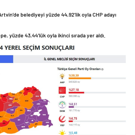
 Artvin’de belediyeyi yüzde 44,92’lik oyla CHP adayı
, yüzde 43,44’lük oyla ikinci sırada yer aldı.