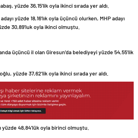
ş, yüzde 36,15’lik oyla ikinci sırada yer aldı.
dayı yüzde 18,16’lık oyla üçüncü olurken, MHP adayı
üzde 30,89’luk oyla ikinci olmuştu.
landa üçüncü il olan Giresun’da belediyeyi yüzde 54,55’lik
lu, yüzde 37,62’lik oyla ikinci sırada yer aldı.
yüzde 48,84’lük oyla birinci olmuştu.