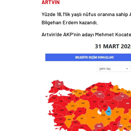
ARTVİN
Yüzde 18,1’lik yaşlı nüfus oranına sahip
Bilgehan Erdem kazandı.
Artvin’de AKP’nin adayı Mehmet Kocatepe