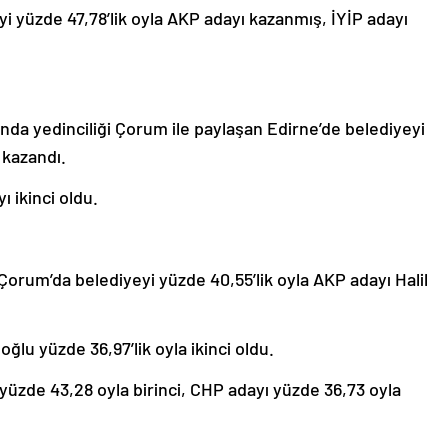
yi yüzde 47,78’lik oyla AKP adayı kazanmış, İYİP adayı
landa yedinciliği Çorum ile paylaşan Edirne’de belediyeyi
n kazandı.
ı ikinci oldu.
 Çorum’da belediyeyi yüzde 40,55’lik oyla AKP adayı Halil
u yüzde 36,97’lik oyla ikinci oldu.
üzde 43,28 oyla birinci, CHP adayı yüzde 36,73 oyla