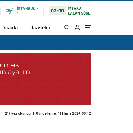
İMSAK'A
İSTANBUL
02:00
KALAN SÜRE
°
Yazarlar
Gazeteler
217 kez okundu
|
Güncelleme: 11 Mayıs 2024 00:12