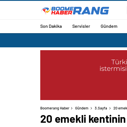
Son Dakika
Servisler
Gündem
Boomerang Haber
Gündem
3.Sayfa
20 emekl
20 emekli kentinin