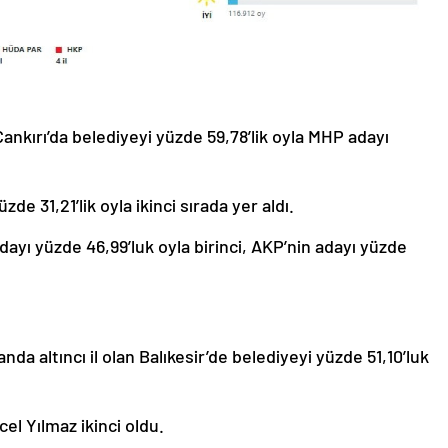
 Çankırı’da belediyeyi yüzde 59,78’lik oyla MHP adayı
zde 31,21’lik oyla ikinci sırada yer aldı.
dayı yüzde 46,99’luk oyla birinci, AKP’nin adayı yüzde
nda altıncı il olan Balıkesir’de belediyeyi yüzde 51,10’luk
el Yılmaz ikinci oldu.