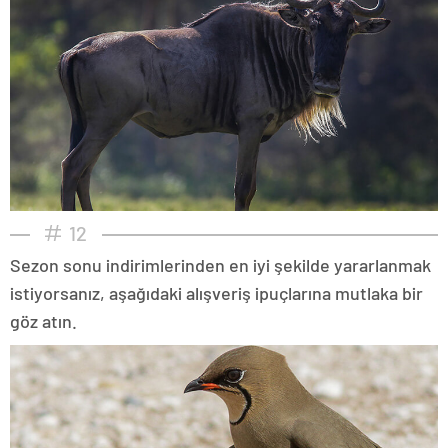
12
Sezon sonu indirimlerinden en iyi şekilde yararlanmak
istiyorsanız, aşağıdaki alışveriş ipuçlarına mutlaka bir
göz atın.