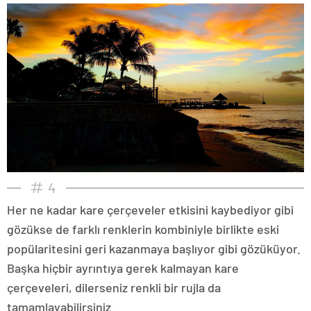
4
Her ne kadar kare çerçeveler etkisini kaybediyor gibi
gözükse de farklı renklerin kombiniyle birlikte eski
popülaritesini geri kazanmaya başlıyor gibi gözüküyor.
Başka hiçbir ayrıntıya gerek kalmayan kare
çerçeveleri, dilerseniz renkli bir rujla da
tamamlayabilirsiniz.