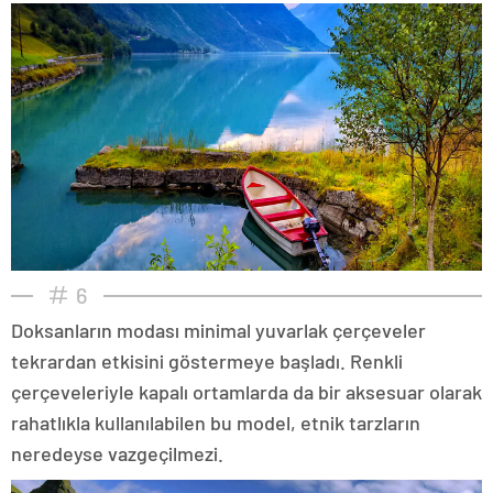
6
Doksanların modası minimal yuvarlak çerçeveler
tekrardan etkisini göstermeye başladı. Renkli
çerçeveleriyle kapalı ortamlarda da bir aksesuar olarak
rahatlıkla kullanılabilen bu model, etnik tarzların
neredeyse vazgeçilmezi.