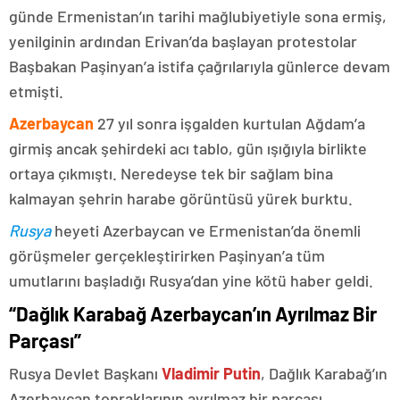
günde Ermenistan’ın tarihi mağlubiyetiyle sona ermiş,
yenilginin ardından Erivan’da başlayan protestolar
Başbakan Paşinyan’a istifa çağrılarıyla günlerce devam
etmişti.
Azerbaycan
27 yıl sonra işgalden kurtulan Ağdam’a
girmiş ancak şehirdeki acı tablo, gün ışığıyla birlikte
ortaya çıkmıştı. Neredeyse tek bir sağlam bina
kalmayan şehrin harabe görüntüsü yürek burktu.
Rusya
heyeti Azerbaycan ve Ermenistan’da önemli
görüşmeler gerçekleştirirken Paşinyan’a tüm
umutlarını başladığı Rusya’dan yine kötü haber geldi.
“Dağlık Karabağ Azerbaycan’ın Ayrılmaz Bir
Parçası”
Rusya Devlet Başkanı
Vladimir Putin
, Dağlık Karabağ’ın
Azerbaycan topraklarının ayrılmaz bir parçası