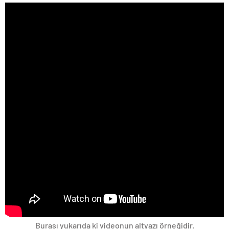
Burası yukarıda ki videonun altyazı örneğidir.