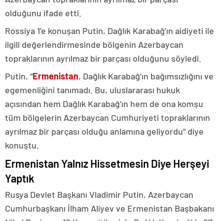
olduğunu ifade etti.
Rossiya 1’e konuşan Putin, Dağlık Karabağ’ın aidiyeti ile
ilgili değerlendirmesinde bölgenin Azerbaycan
topraklarının ayrılmaz bir parçası olduğunu söyledi.
Putin, “
Ermenistan
, Dağlık Karabağ’ın bağımsızlığını ve
egemenliğini tanımadı. Bu, uluslararası hukuk
açısından hem Dağlık Karabağ’ın hem de ona komşu
tüm bölgelerin Azerbaycan Cumhuriyeti topraklarının
ayrılmaz bir parçası olduğu anlamına geliyordu” diye
konuştu.
Ermenistan Yalnız Hissetmesin Diye Herşeyi
Yaptık
Rusya Devlet Başkanı Vladimir Putin, Azerbaycan
Cumhurbaşkanı İlham Aliyev ve Ermenistan Başbakanı