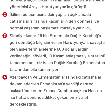
yöneticisi Arayik Harutyunyan’la görüştü.
İkilinin buluşmasına dair yapılan açıklamada
çatışmalar sırasında kaçanların geri dönmesi ve
normal yaşamın başlaması masaya yatırıldı.
Şimdiye kadar 25 bin Ermeninin Dağlık Karabağ’a
geri döndüğü bilgisini veren Harutyunyan, savaşta
ölen askerlerin ailelerine 600 dolar yardım
verileceğini söyledi. 10 Kasım anlaşmasıyla statüsü
tamamen belirsiz kalan Dağlık Karabağ Ermenistan
tarafından bile tanınmıyor.
Azerbaycan ve Ermenistan arasındaki çatışmalar
devam ederken Ermenistan’a verdiği desteği
açıkça ifade eden Fransa Cumhurbaşkanı Macron
ise hafta sonunda dikkat çeken bir ziyaret
gerçekleştirdi.