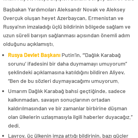
Başbakan Yardımcıları Aleksandr Novak ve Aleksey
Overçuk oluşan heyet Azerbaycan, Ermenistan ve
Rusya’nın imzaladığı üçlü bildirinin bölgede sağlam ve
uzun süreli barışın sağlanması açısından önemli adım
olduğunu açıklamıştı.
Rusya Devlet Başkanı
Putin’in, “‘Dağlık Karabağ
sorunu’ ifadesini bir daha duymamayı umuyorum”
şeklindeki açıklamasına katıldığını bildiren Aliyev,
“Ben de bu sözleri duymayacağımı umuyorum.
Umarım Dağlık Karabağ bahsi geçtiğinde, sadece
kalkınmadan, savaşın sonuçlarının ortadan
kaldırılmasından ve bir zamanlar birbirine düşman
olan ülkelerin uzlaşmasıyla ilgili haberler duyacağız.”
dedi.
Lavrov, üç ülkenin imza attığı bildirinin, bazı güçler