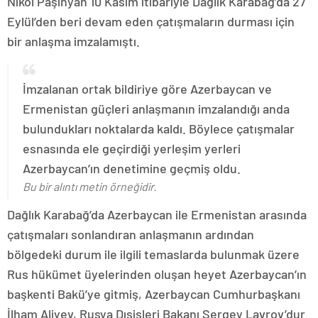
Nikol Paşinyan 10 Kasım itibariyle Dağlık Karabağ’da 27
Eylül’den beri devam eden çatışmaların durması için
bir anlaşma imzalamıştı.
İmzalanan ortak bildiriye göre Azerbaycan ve
Ermenistan güçleri anlaşmanın imzalandığı anda
bulundukları noktalarda kaldı. Böylece çatışmalar
esnasında ele geçirdiği yerleşim yerleri
Azerbaycan’ın denetimine geçmiş oldu.
Bu bir alıntı metin örneğidir.
Dağlık Karabağ’da Azerbaycan ile Ermenistan arasında
çatışmaları sonlandıran anlaşmanın ardından
bölgedeki durum ile ilgili temaslarda bulunmak üzere
Rus hükümet üyelerinden oluşan heyet Azerbaycan’ın
başkenti Bakü’ye gitmiş, Azerbaycan Cumhurbaşkanı
İlham Aliyev, Rusya Dışişleri Bakanı Sergey Lavrov’dur.