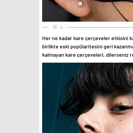
4
Her ne kadar kare çerçeveler etkisini k
birlikte eski popülaritesini geri kazanm
kalmayan kare çerçeveleri, dilerseniz re