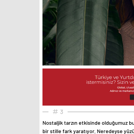
3
Nostaljik tarzın etkisinde olduğumuz bu
bir stille fark yaratıyor. Neredeyse yü