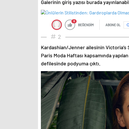
Galerinin giriş yazısı burada yayınlanab
0
BEĞENDİM
ABONE OL
2
Kardashian/Jenner ailesinin Victoria’s 
Paris Moda Haftası kapsamında yapılan
defilesinde podyuma çıktı.