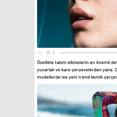
5
Özellikle takım elbiselerin en önemli de
yuvarlak ve kare çerçevelerden yana. O
modellerde ise yeni trend kemik çerçev