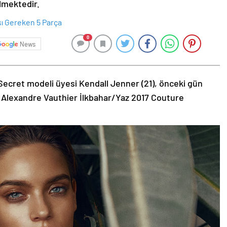
ilmektedir.
0
News
Secret modeli üyesi Kendall Jenner (21), önceki gün
 Alexandre Vauthier İlkbahar/Yaz 2017 Couture