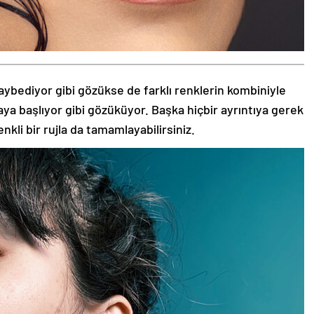
aybediyor gibi gözükse de farklı renklerin kombiniyle
aya başlıyor gibi gözüküyor. Başka hiçbir ayrıntıya gerek
nkli bir rujla da tamamlayabilirsiniz.