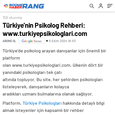
158 okunma
Türkiye’nin Psikolog Rehberi:
www.turkiyepsikologlari.com
5 Ekim 2024 18:53
ABONE OL
News
Türkiye’de psikolog arayan danışanlar için önemli bir
platform
olan www.turkiyepsikologlari.com, ülkenin dört bir
yanındaki psikologları tek çatı
altında topluyor. Bu site, her şehirden psikologları
listeleyerek, danışanların kolayca
aradıkları uzmanı bulmalarına olanak sağlıyor.
Platform,
Türkiye Psikologları
hakkında detaylı bilgi
almak isteyenler için kapsamlı bir rehber