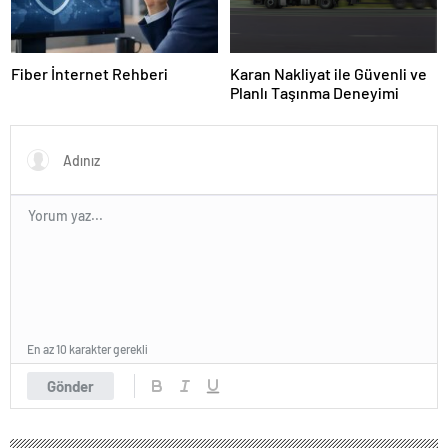
Fiber İnternet Rehberi
Karan Nakliyat ile Güvenli ve
Planlı Taşınma Deneyimi
En az 10 karakter gerekli
Gönder