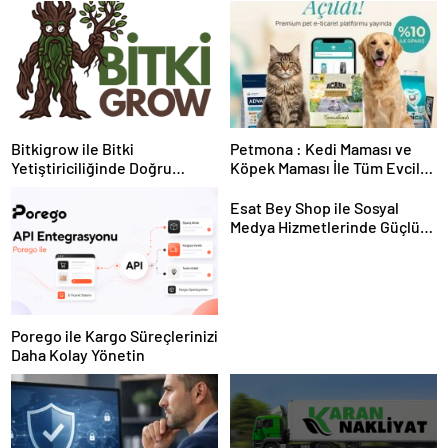
Bitkigrow ile Bitki
Petmona : Kedi Maması ve
Yetiştiriciliğinde Doğru
Köpek Maması İle Tüm Evcil
Ekipman ve Ürün Seçimi
Hayvan Ürünleri
Esat Bey Shop ile Sosyal
Medya Hizmetlerinde Güçlü
Panel Deneyimi
Porego ile Kargo Süreçlerinizi
Daha Kolay Yönetin