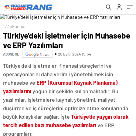
177 okunma
Türkiye’deki İşletmeler İçin Muhasebe
ve ERP Yazılımları
20 Eylül 2024 15:54
ABONE OL
News
Türkiye'deki işletmeler, finansal süreçlerini ve
operasyonlarını daha verimli yönetebilmek için
muhasebe ve
ERP (Kurumsal Kaynak Planlama)
yazılımlarını
yoğun bir şekilde kullanmaktadır. Bu
yazılımlar, işletmelere kaynak yönetimi, maliyet
düşürme ve iş süreçlerini optimize etme konularında
büyük kolaylıklar sağlar. İşte
Türkiye'de yaygın olarak
tercih edilen bazı muhasebe yazılımları
ve ERP
programları: