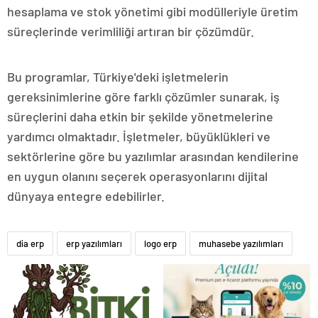
hesaplama ve stok yönetimi gibi modülleriyle üretim
süreçlerinde verimliliği artıran bir çözümdür.
Bu programlar, Türkiye'deki işletmelerin
gereksinimlerine göre farklı çözümler sunarak, iş
süreçlerini daha etkin bir şekilde yönetmelerine
yardımcı olmaktadır. İşletmeler, büyüklükleri ve
sektörlerine göre bu yazılımlar arasından kendilerine
en uygun olanını seçerek operasyonlarını dijital
dünyaya entegre edebilirler.
dia erp
erp yazılımları
logo erp
muhasebe yazılımları