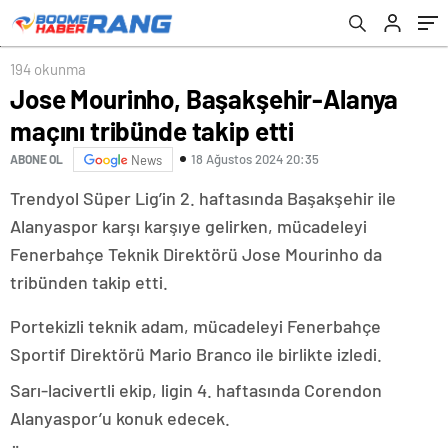
194 okunma
Jose Mourinho, Başakşehir-Alanya
maçını tribünde takip etti
18 Ağustos 2024 20:35
ABONE OL
News
Trendyol Süper Lig’in 2. haftasında Başakşehir ile
Alanyaspor karşı karşıye gelirken, mücadeleyi
Fenerbahçe Teknik Direktörü Jose Mourinho da
tribünden takip etti.
Portekizli teknik adam, mücadeleyi Fenerbahçe
Sportif Direktörü Mario Branco ile birlikte izledi.
Sarı-lacivertli ekip, ligin 4. haftasında Corendon
Alanyaspor’u konuk edecek.