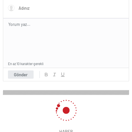
En az 10 karakter gerekli
Gönder
HABER