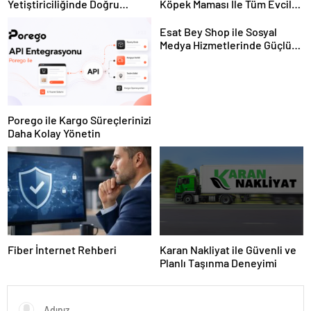
Yetiştiriciliğinde Doğru
Köpek Maması İle Tüm Evcil
Ekipman ve Ürün Seçimi
Hayvan Ürünleri
Esat Bey Shop ile Sosyal
Medya Hizmetlerinde Güçlü
Panel Deneyimi
Porego ile Kargo Süreçlerinizi
Daha Kolay Yönetin
Fiber İnternet Rehberi
Karan Nakliyat ile Güvenli ve
Planlı Taşınma Deneyimi