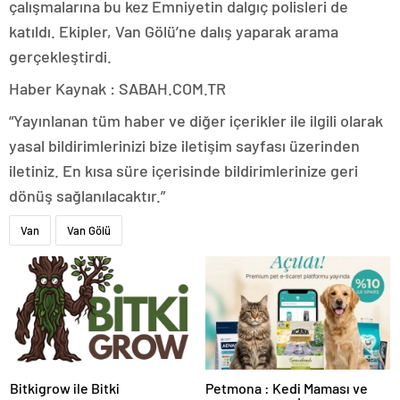
çalışmalarına bu kez Emniyetin dalgıç polisleri de
katıldı. Ekipler, Van Gölü’ne dalış yaparak arama
gerçekleştirdi.
Haber Kaynak : SABAH.COM.TR
“Yayınlanan tüm haber ve diğer içerikler ile ilgili olarak
yasal bildirimlerinizi bize iletişim sayfası üzerinden
iletiniz. En kısa süre içerisinde bildirimlerinize geri
dönüş sağlanılacaktır.”
Van
Van Gölü
Bitkigrow ile Bitki
Petmona : Kedi Maması ve