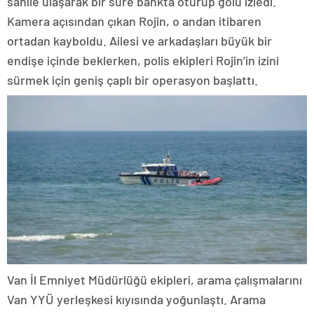
sahile ulaşarak bir süre bankta oturup gölü izledi.
Kamera açısından çıkan Rojin, o andan itibaren
ortadan kayboldu. Ailesi ve arkadaşları büyük bir
endişe içinde beklerken, polis ekipleri Rojin’in izini
sürmek için geniş çaplı bir operasyon başlattı.
Van İl Emniyet Müdürlüğü ekipleri, arama çalışmalarını
Van YYÜ yerleşkesi kıyısında yoğunlaştı. Arama