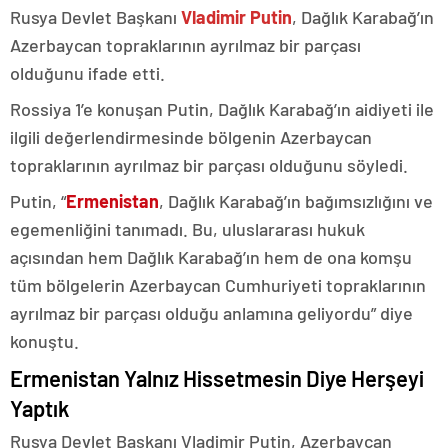
Rusya Devlet Başkanı
Vladimir Putin
, Dağlık Karabağ’ın
Azerbaycan topraklarının ayrılmaz bir parçası
olduğunu ifade etti.
Rossiya 1’e konuşan Putin, Dağlık Karabağ’ın aidiyeti ile
ilgili değerlendirmesinde bölgenin Azerbaycan
topraklarının ayrılmaz bir parçası olduğunu söyledi.
Putin, “
Ermenistan
, Dağlık Karabağ’ın bağımsızlığını ve
egemenliğini tanımadı. Bu, uluslararası hukuk
açısından hem Dağlık Karabağ’ın hem de ona komşu
tüm bölgelerin Azerbaycan Cumhuriyeti topraklarının
ayrılmaz bir parçası olduğu anlamına geliyordu” diye
konuştu.
Ermenistan Yalnız Hissetmesin Diye Herşeyi
Yaptık
Rusya Devlet Başkanı Vladimir Putin, Azerbaycan