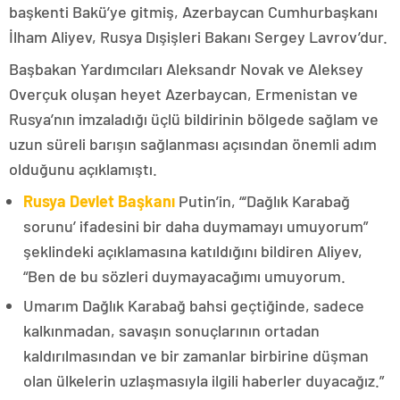
başkenti Bakü’ye gitmiş, Azerbaycan Cumhurbaşkanı
İlham Aliyev, Rusya Dışişleri Bakanı Sergey Lavrov’dur.
Başbakan Yardımcıları Aleksandr Novak ve Aleksey
Overçuk oluşan heyet Azerbaycan, Ermenistan ve
Rusya’nın imzaladığı üçlü bildirinin bölgede sağlam ve
uzun süreli barışın sağlanması açısından önemli adım
olduğunu açıklamıştı.
Rusya Devlet Başkanı
Putin’in, “‘Dağlık Karabağ
sorunu’ ifadesini bir daha duymamayı umuyorum”
şeklindeki açıklamasına katıldığını bildiren Aliyev,
“Ben de bu sözleri duymayacağımı umuyorum.
Umarım Dağlık Karabağ bahsi geçtiğinde, sadece
kalkınmadan, savaşın sonuçlarının ortadan
kaldırılmasından ve bir zamanlar birbirine düşman
olan ülkelerin uzlaşmasıyla ilgili haberler duyacağız.”