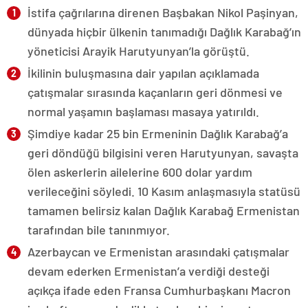
İstifa çağrılarına direnen Başbakan Nikol Paşinyan,
dünyada hiçbir ülkenin tanımadığı Dağlık Karabağ’ın
yöneticisi Arayik Harutyunyan’la görüştü.
İkilinin buluşmasına dair yapılan açıklamada
çatışmalar sırasında kaçanların geri dönmesi ve
normal yaşamın başlaması masaya yatırıldı.
Şimdiye kadar 25 bin Ermeninin Dağlık Karabağ’a
geri döndüğü bilgisini veren Harutyunyan, savaşta
ölen askerlerin ailelerine 600 dolar yardım
verileceğini söyledi. 10 Kasım anlaşmasıyla statüsü
tamamen belirsiz kalan Dağlık Karabağ Ermenistan
tarafından bile tanınmıyor.
Azerbaycan ve Ermenistan arasındaki çatışmalar
devam ederken Ermenistan’a verdiği desteği
açıkça ifade eden Fransa Cumhurbaşkanı Macron