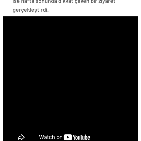
ise hafta sonunda dikkat çeken bir ziyaret
gerçekleştirdi.