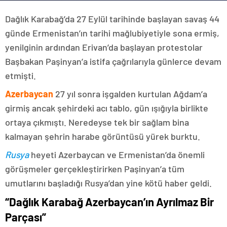
Dağlık Karabağ’da 27 Eylül tarihinde başlayan savaş 44
günde Ermenistan’ın tarihi mağlubiyetiyle sona ermiş,
yenilginin ardından Erivan’da başlayan protestolar
Başbakan Paşinyan’a istifa çağrılarıyla günlerce devam
etmişti.
Azerbaycan
27 yıl sonra işgalden kurtulan Ağdam’a
girmiş ancak şehirdeki acı tablo, gün ışığıyla birlikte
ortaya çıkmıştı. Neredeyse tek bir sağlam bina
kalmayan şehrin harabe görüntüsü yürek burktu.
Rusya
heyeti Azerbaycan ve Ermenistan’da önemli
görüşmeler gerçekleştirirken Paşinyan’a tüm
umutlarını başladığı Rusya’dan yine kötü haber geldi.
“Dağlık Karabağ Azerbaycan’ın Ayrılmaz Bir
Parçası”