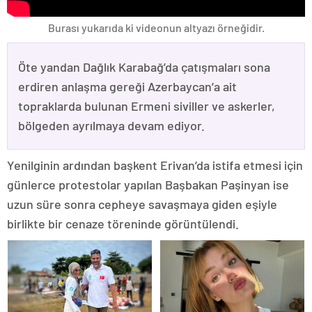
Burası yukarıda ki videonun altyazı örneğidir.
Öte yandan Dağlık Karabağ’da çatışmaları sona
erdiren anlaşma gereği Azerbaycan’a ait
topraklarda bulunan Ermeni siviller ve askerler,
bölgeden ayrılmaya devam ediyor.
Yenilginin ardından başkent Erivan’da istifa etmesi için
günlerce protestolar yapılan Başbakan Paşinyan ise
uzun süre sonra cepheye savaşmaya giden eşiyle
birlikte bir cenaze töreninde görüntülendi.