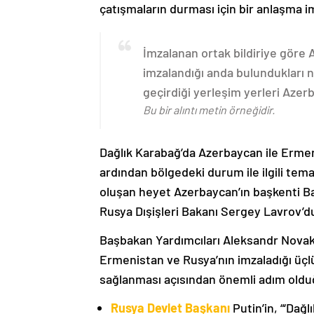
çatışmaların durması için bir anlaşma i
İmzalanan ortak bildiriye göre
imzalandığı anda bulundukları n
geçirdiği yerleşim yerleri Aze
Bu bir alıntı metin örneğidir.
Dağlık Karabağ’da Azerbaycan ile Erme
ardından bölgedeki durum ile ilgili t
oluşan heyet Azerbaycan’ın başkenti B
Rusya Dışişleri Bakanı Sergey Lavrov’d
Başbakan Yardımcıları Aleksandr Nova
Ermenistan ve Rusya’nın imzaladığı üçlü
sağlanması açısından önemli adım oldu
Rusya Devlet Başkanı
Putin’in, “‘Dağ