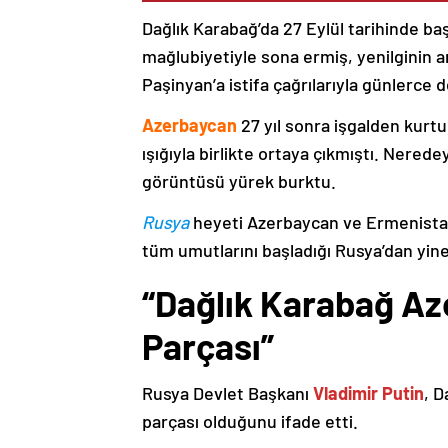
Dağlık Karabağ’da 27 Eylül tarihinde ba
mağlubiyetiyle sona ermiş, yenilginin 
Paşinyan’a istifa çağrılarıyla günlerce 
Azerbaycan
27 yıl sonra işgalden kurtu
ışığıyla birlikte ortaya çıkmıştı. Nere
görüntüsü yürek burktu.
Rusya
heyeti Azerbaycan ve Ermenistan
tüm umutlarını başladığı Rusya’dan yine
“Dağlık Karabağ Az
Parçası”
Rusya Devlet Başkanı
Vladimir Putin
, D
parçası olduğunu ifade etti.