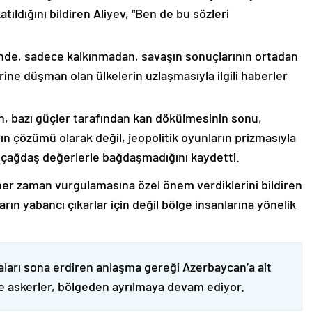
ıldığını bildiren Aliyev, “Ben de bu sözleri
nde, sadece kalkınmadan, savaşın sonuçlarının ortadan
rine düşman olan ülkelerin uzlaşmasıyla ilgili haberler
nin, bazı güçler tarafından kan dökülmesinin sonu,
ın çözümü olarak değil, jeopolitik oyunların prizmasıyla
 çağdaş değerlerle bağdaşmadığını kaydetti.
er zaman vurgulamasına özel önem verdiklerini bildiren
ın yabancı çıkarlar için değil bölge insanlarına yönelik
ları sona erdiren anlaşma gereği Azerbaycan’a ait
ve askerler, bölgeden ayrılmaya devam ediyor.