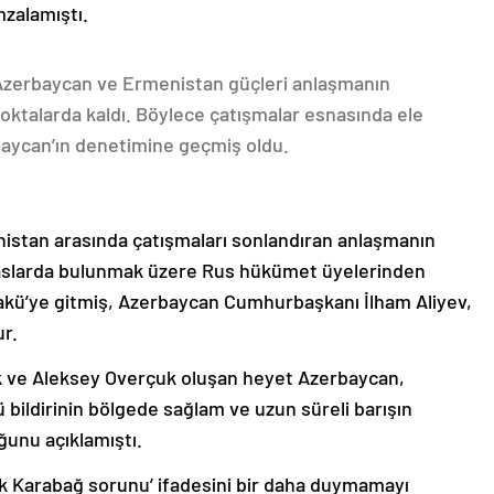
mzalamıştı.
 Azerbaycan ve Ermenistan güçleri anlaşmanın
oktalarda kaldı. Böylece çatışmalar esnasında ele
rbaycan’ın denetimine geçmiş oldu.
nistan arasında çatışmaları sonlandıran anlaşmanın
emaslarda bulunmak üzere Rus hükümet üyelerinden
akü’ye gitmiş, Azerbaycan Cumhurbaşkanı İlham Aliyev,
ur.
k ve Aleksey Overçuk oluşan heyet Azerbaycan,
 bildirinin bölgede sağlam ve uzun süreli barışın
ğunu açıklamıştı.
lık Karabağ sorunu’ ifadesini bir daha duymamayı