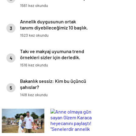
1561 kez okundu
Annelik duygusunun ortak
tanımı diyebileceğimiz 10 başlık.
3
1523 kez okundu
Takı ve makyaj uyumuna trend
örnekleri sizler için derledik.
4
1516 kez okundu
Bakanlık sessiz: Kim bu üçüncü
şahıslar?
5
1418 kez okundu