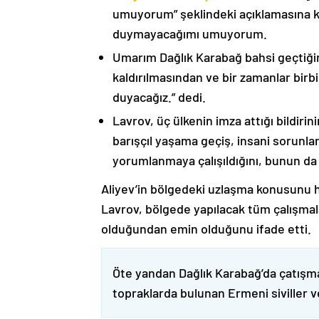
umuyorum” şeklindeki açıklamasına kat
duymayacağımı umuyorum.
Umarım Dağlık Karabağ bahsi geçtiği
kaldırılmasından ve bir zamanlar birbi
duyacağız.” dedi.
Lavrov, üç ülkenin imza attığı bildiri
barışçıl yaşama geçiş, insani sorunlar
yorumlanmaya çalışıldığını, bunun da
Aliyev’in bölgedeki uzlaşma konusunu h
Lavrov, bölgede yapılacak tüm çalışmalar
olduğundan emin olduğunu ifade etti.
Öte yandan Dağlık Karabağ’da çatışma
topraklarda bulunan Ermeni siviller 