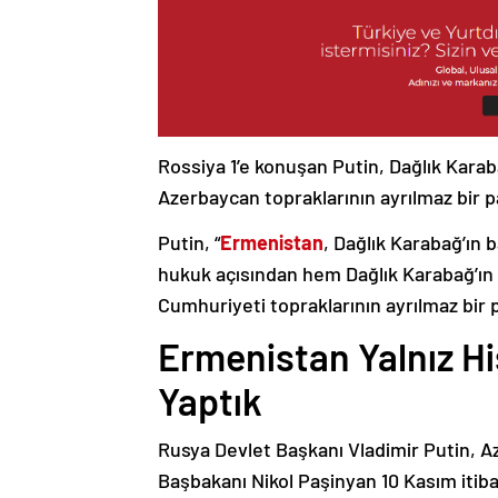
Rossiya 1’e konuşan Putin, Dağlık Karaba
Azerbaycan topraklarının ayrılmaz bir p
Putin, “
Ermenistan
, Dağlık Karabağ’ın 
hukuk açısından hem Dağlık Karabağ’ı
Cumhuriyeti topraklarının ayrılmaz bir 
Ermenistan Yalnız H
Yaptık
Rusya Devlet Başkanı Vladimir Putin, 
Başbakanı Nikol Paşinyan 10 Kasım itib