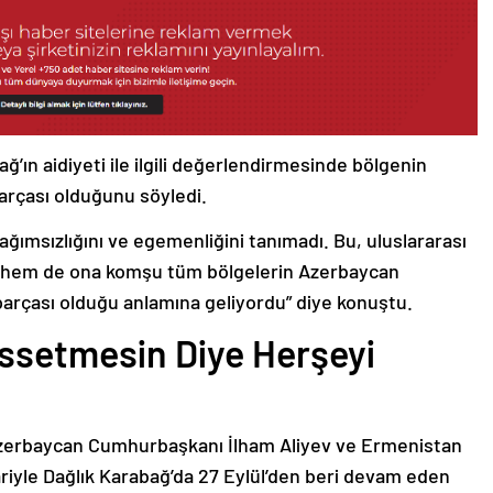
ğ’ın aidiyeti ile ilgili değerlendirmesinde bölgenin
arçası olduğunu söyledi.
bağımsızlığını ve egemenliğini tanımadı. Bu, uluslararası
n hem de ona komşu tüm bölgelerin Azerbaycan
parçası olduğu anlamına geliyordu” diye konuştu.
issetmesin Diye Herşeyi
Azerbaycan Cumhurbaşkanı İlham Aliyev ve Ermenistan
ariyle Dağlık Karabağ’da 27 Eylül’den beri devam eden