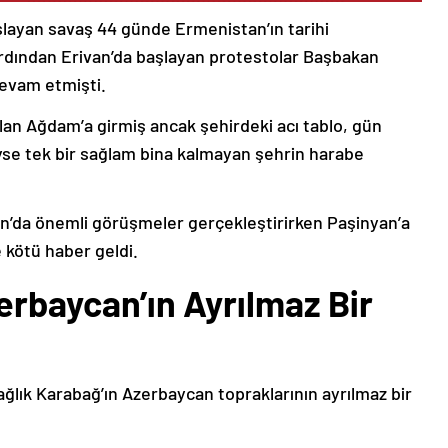
şlayan savaş 44 günde Ermenistan’ın tarihi
ardından Erivan’da başlayan protestolar Başbakan
devam etmişti.
lan Ağdam’a girmiş ancak şehirdeki acı tablo, gün
deyse tek bir sağlam bina kalmayan şehrin harabe
’da önemli görüşmeler gerçekleştirirken Paşinyan’a
 kötü haber geldi.
erbaycan’ın Ayrılmaz Bir
ağlık Karabağ’ın Azerbaycan topraklarının ayrılmaz bir