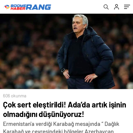
606 okunma
Çok sert eleştirildi! Ada’da artık işinin
olmadığını düşünüyoruz!
Ermenistan'a verdiği Karabağ mesajında “ Dağlık
Karabağ ve çevresindeki bölgeler Azerbaycan