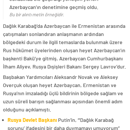
Azerbaycan’ın denetimine geçmiş oldu.
Bu bir alıntı metin örneğidir.
Dağlık Karabağ’da Azerbaycan ile Ermenistan arasında
çatışmaları sonlandıran anlaşmanın ardından
bölgedeki durum ile ilgili temaslarda bulunmak üzere
Rus hükümet üyelerinden oluşan heyet Azerbaycan’ın
başkenti Bakü’ye gitmiş, Azerbaycan Cumhurbaşkanı
İlham Aliyev, Rusya Dışişleri Bakanı Sergey Lavrov’dur.
Başbakan Yardımcıları Aleksandr Novak ve Aleksey
Overçuk oluşan heyet Azerbaycan, Ermenistan ve
Rusya’nın imzaladığı üçlü bildirinin bölgede sağlam ve
uzun süreli barışın sağlanması açısından önemli adım
olduğunu açıklamıştı.
Rusya Devlet Başkanı
Putin’in, “‘Dağlık Karabağ
sorunu’ ifadesini bir daha duymamayı umuyorum”