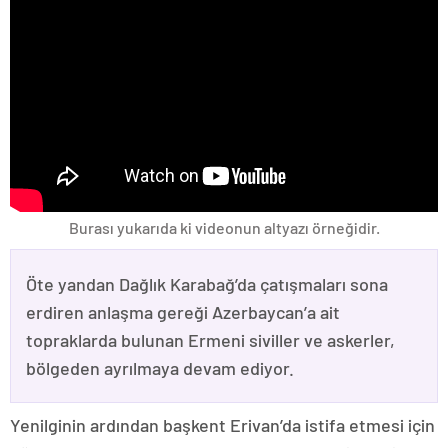
Burası yukarıda ki videonun altyazı örneğidir.
Öte yandan Dağlık Karabağ’da çatışmaları sona
erdiren anlaşma gereği Azerbaycan’a ait
topraklarda bulunan Ermeni siviller ve askerler,
bölgeden ayrılmaya devam ediyor.
Yenilginin ardından başkent Erivan’da istifa etmesi için