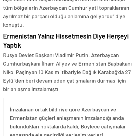
tüm bölgelerin Azerbaycan Cumhuriyeti topraklarının
ayrılmaz bir parçası olduğu anlamına geliyordu” diye
konuştu.
Ermenistan Yalnız Hissetmesin Diye Herşeyi
Yaptık
Rusya Devlet Başkanı Vladimir Putin, Azerbaycan
Cumhurbaşkanı İlham Aliyev ve Ermenistan Başbakanı
Nikol Paşinyan 10 Kasım itibariyle Dağlık Karabağ’da 27
Eylül’den beri devam eden çatışmaların durması için
bir anlaşma imzalamıştı.
İmzalanan ortak bildiriye göre Azerbaycan ve
Ermenistan güçleri anlaşmanın imzalandığı anda
bulundukları noktalarda kaldı. Böylece çatışmalar
esnasında ele geçirdiği yerleşim yerleri