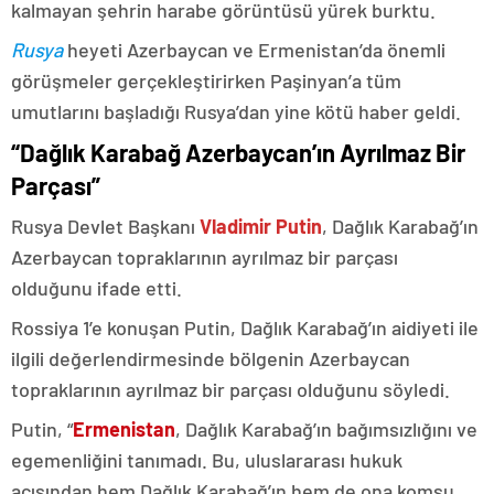
kalmayan şehrin harabe görüntüsü yürek burktu.
Rusya
heyeti Azerbaycan ve Ermenistan’da önemli
görüşmeler gerçekleştirirken Paşinyan’a tüm
umutlarını başladığı Rusya’dan yine kötü haber geldi.
“Dağlık Karabağ Azerbaycan’ın Ayrılmaz Bir
Parçası”
Rusya Devlet Başkanı
Vladimir Putin
, Dağlık Karabağ’ın
Azerbaycan topraklarının ayrılmaz bir parçası
olduğunu ifade etti.
Rossiya 1’e konuşan Putin, Dağlık Karabağ’ın aidiyeti ile
ilgili değerlendirmesinde bölgenin Azerbaycan
topraklarının ayrılmaz bir parçası olduğunu söyledi.
Putin, “
Ermenistan
, Dağlık Karabağ’ın bağımsızlığını ve
egemenliğini tanımadı. Bu, uluslararası hukuk
açısından hem Dağlık Karabağ’ın hem de ona komşu