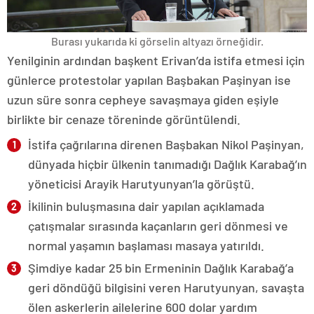
Burası yukarıda ki görselin altyazı örneğidir.
Yenilginin ardından başkent Erivan’da istifa etmesi için
günlerce protestolar yapılan Başbakan Paşinyan ise
uzun süre sonra cepheye savaşmaya giden eşiyle
birlikte bir cenaze töreninde görüntülendi.
İstifa çağrılarına direnen Başbakan Nikol Paşinyan,
dünyada hiçbir ülkenin tanımadığı Dağlık Karabağ’ın
yöneticisi Arayik Harutyunyan’la görüştü.
İkilinin buluşmasına dair yapılan açıklamada
çatışmalar sırasında kaçanların geri dönmesi ve
normal yaşamın başlaması masaya yatırıldı.
Şimdiye kadar 25 bin Ermeninin Dağlık Karabağ’a
geri döndüğü bilgisini veren Harutyunyan, savaşta
ölen askerlerin ailelerine 600 dolar yardım