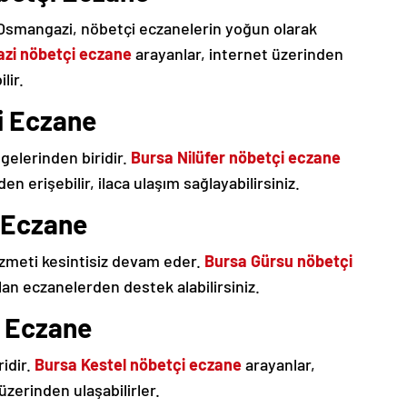
n Osmangazi, nöbetçi eczanelerin yoğun olarak
zi nöbetçi eczane
arayanlar, internet üzerinden
lir.
i Eczane
lgelerinden biridir.
Bursa Nilüfer nöbetçi eczane
en erişebilir, ilaca ulaşım sağlayabilirsiniz.
 Eczane
zmeti kesintisiz devam eder.
Bursa Gürsu nöbetçi
olan eczanelerden destek alabilirsiniz.
i Eczane
ridir.
Bursa Kestel nöbetçi eczane
arayanlar,
üzerinden ulaşabilirler.