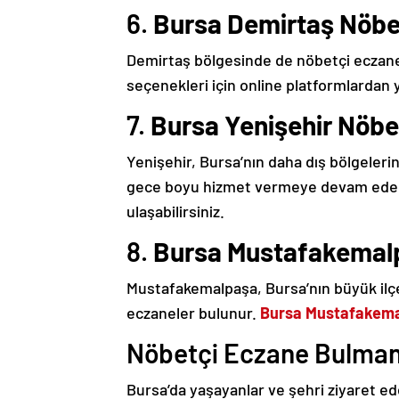
6.
Bursa Demirtaş Nöbe
Demirtaş bölgesinde de nöbetçi eczan
seçenekleri için online platformlardan y
7.
Bursa Yenişehir Nöbe
Yenişehir, Bursa’nın daha dış bölgeler
gece boyu hizmet vermeye devam ede
ulaşabilirsiniz.
8.
Bursa Mustafakemal
Mustafakemalpaşa, Bursa’nın büyük ilçe
eczaneler bulunur.
Bursa Mustafakema
Nöbetçi Eczane Bulmanı
Bursa’da yaşayanlar ve şehri ziyaret ed