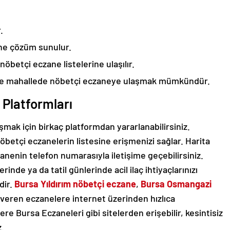
.
ine çözüm sunulur.
nöbetçi eczane listelerine ulaşılır.
 ve mahallede nöbetçi eczaneye ulaşmak mümkündür.
Platformları
aşmak için birkaç platformdan yararlanabilirsiniz.
nöbetçi eczanelerin listesine erişmenizi sağlar. Harita
czanenin telefon numarasıyla iletişime geçebilirsiniz.
erinde ya da tatil günlerinde acil ilaç ihtiyaçlarınızı
dir.
Bursa Yıldırım nöbetçi eczane
,
Bursa Osmangazi
veren eczanelere internet üzerinden hızlıca
ilere Bursa Eczaneleri gibi sitelerden erişebilir, kesintisiz
z.