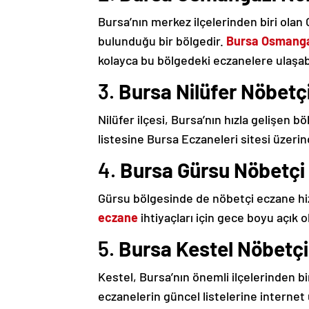
Bursa’nın merkez ilçelerinden biri ola
bulunduğu bir bölgedir.
Bursa Osmanga
kolayca bu bölgedeki eczanelere ulaşabi
3.
Bursa Nilüfer Nöbetç
Nilüfer ilçesi, Bursa’nın hızla gelişen bö
listesine Bursa Eczaneleri sitesi üzerind
4.
Bursa Gürsu Nöbetçi
Gürsu bölgesinde de nöbetçi eczane hi
eczane
ihtiyaçları için gece boyu açık 
5.
Bursa Kestel Nöbetç
Kestel, Bursa’nın önemli ilçelerinden bi
eczanelerin güncel listelerine internet 