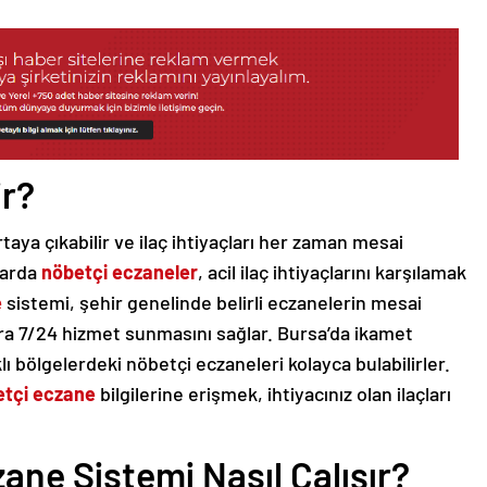
r?
aya çıkabilir ve ilaç ihtiyaçları her zaman mesai
larda
nöbetçi eczaneler
, acil ilaç ihtiyaçlarını karşılamak
e
sistemi, şehir genelinde belirli eczanelerin mesai
ara 7/24 hizmet sunmasını sağlar. Bursa’da ikamet
lı bölgelerdeki nöbetçi eczaneleri kolayca bulabilirler.
etçi eczane
bilgilerine erişmek, ihtiyacınız olan ilaçları
ane Sistemi Nasıl Çalışır?