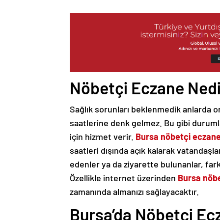
Nöbetçi Eczane Nedi
Sağlık sorunları beklenmedik anlarda ort
saatlerine denk gelmez. Bu gibi durum
için hizmet verir.
Bursa nöbetçi eczan
saatleri dışında açık kalarak vatandaşl
edenler ya da ziyarette bulunanlar, fark
Özellikle internet üzerinden
Bursa nöb
zamanında almanızı sağlayacaktır.
Bursa’da Nöbetçi Ecz