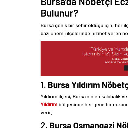
Bursa’da Nöbetçi Ec
Bulunur?
Bursa geniş bir şehir olduğu için, her
bazı önemli ilçelerinde hizmet veren n
1.
Bursa Yıldırım Nöbet
Yıldırım ilçesi, Bursa’nın en kalabalık v
Yıldırım
bölgesinde her gece bir eczane 
verir.
2.
Bursa Osmangazi Nö