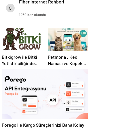
Fiber İnternet Rehberi
5
1459 kez okundu
Bitkigrow ile Bitki
Petmona : Kedi
Yetiştiriciliğinde
Maması ve Köpek
Doğru Ekipman ve
Maması İle Tüm
Ürün Seçimi
Evcil Hayvan
Ürünleri
Porego ile Kargo Süreçlerinizi Daha Kolay