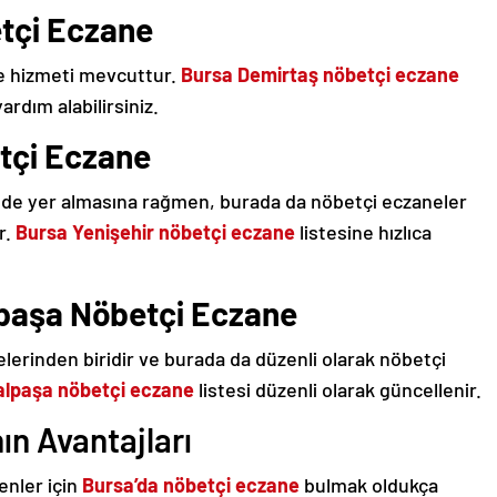
tçi Eczane
e hizmeti mevcuttur.
Bursa Demirtaş nöbetçi eczane
ardım alabilirsiniz.
tçi Eczane
inde yer almasına rağmen, burada da nöbetçi eczaneler
r.
Bursa Yenişehir nöbetçi eczane
listesine hızlıca
paşa Nöbetçi Eczane
lerinden biridir ve burada da düzenli olarak nöbetçi
lpaşa nöbetçi eczane
listesi düzenli olarak güncellenir.
n Avantajları
enler için
Bursa’da nöbetçi eczane
bulmak oldukça