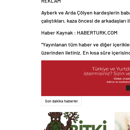
REKLAM
Ayberk ve Arda Çölyen kardeşlerin baba
çalıştıkları, kaza öncesi de arkadaşları 
Haber Kaynak : HABERTURK.COM
“Yayınlanan tüm haber ve diğer içerikler i
üzerinden iletiniz. En kısa süre içerisin
Son dakika haberler