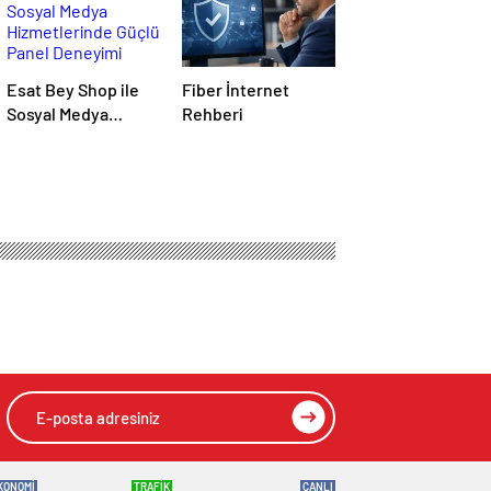
Esat Bey Shop ile
Fiber İnternet
Sosyal Medya
Rehberi
Hizmetlerinde
Güçlü Panel
Deneyimi
KONOMİ
TRAFİK
CANLI