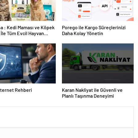
a : Kedi Maması ve Köpek
Porego ile Kargo Süreçlerinizi
İle Tüm Evcil Hayvan
Daha Kolay Yönetin
i
nternet Rehberi
Karan Nakliyat ile Güvenli ve
Planlı Taşınma Deneyimi