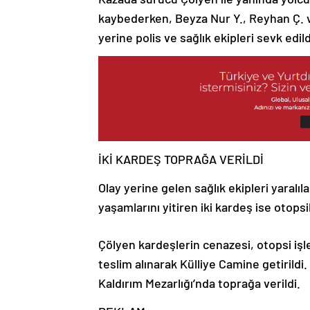
kaybederken, Beyza Nur Y., Reyhan Ç. v
yerine polis ve sağlık ekipleri sevk edild
İKİ KARDEŞ TOPRAĞA VERİLDİ
Olay yerine gelen sağlık ekipleri yaralı
yaşamlarını yitiren iki kardeş ise otop
Çölyen kardeşlerin cenazesi, otopsi iş
teslim alınarak Külliye Camine getirildi
Kaldırım Mezarlığı’nda toprağa verildi.