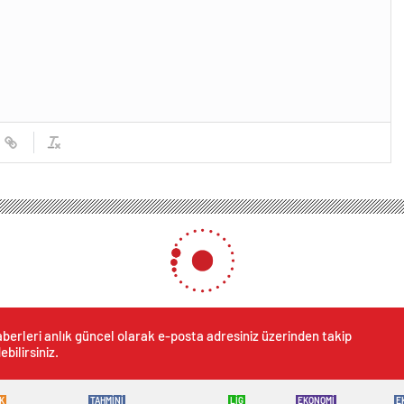
berleri anlık güncel olarak e-posta adresiniz üzerinden takip
ebilirsiniz.
K
TAHMİNİ
LİG
EKONOMİ
E