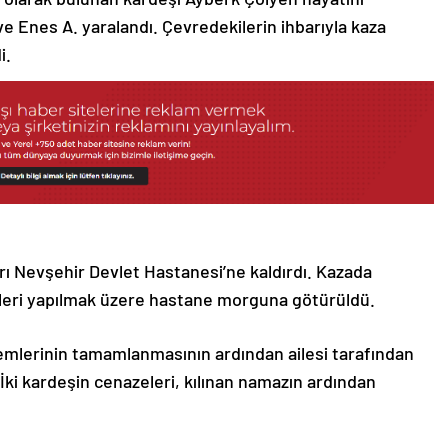
e Enes A. yaralandı. Çevredekilerin ihbarıyla kaza
i.
ları Nevşehir Devlet Hastanesi’ne kaldırdı. Kazada
sileri yapılmak üzere hastane morguna götürüldü.
lemlerinin tamamlanmasının ardından ailesi tarafından
. İki kardeşin cenazeleri, kılınan namazın ardından