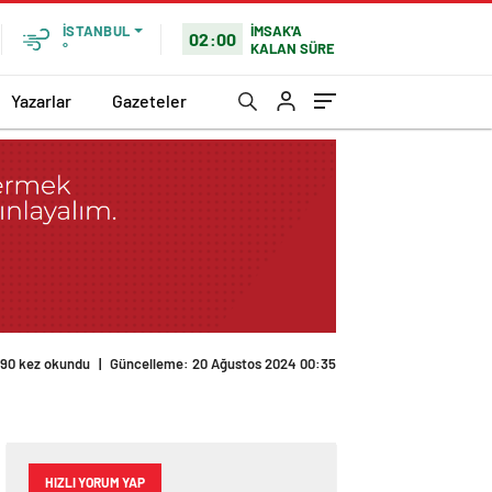
İMSAK'A
İSTANBUL
02:00
KALAN SÜRE
°
Yazarlar
Gazeteler
190 kez okundu
|
Güncelleme: 20 Ağustos 2024 00:35
HIZLI YORUM YAP