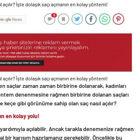
0
News
en saçlar zaman zaman birbirine dolanarak, kadınları
k yöntem denenmesine rağmen birbirine dolanan saçları
ve keçe gibi görünüme sahip olan saç nasıl açılır?
ın en kolay yolu!
 yardımıyla açılabilir. Ancak tarakla denemenize rağmen
l bir karışım hazırlamanız gerekebilir. Öncelikle bu