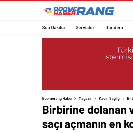
Son Dakika
Servisler
Gündem
Boomerang Haber
Magazin
Kadın Sağlığı
Bir
Birbirine dolanan v
saçı açmanın en k