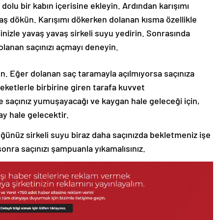
 dolu bir kabın içerisine ekleyin. Ardından karışımı
vaş dökün. Karışımı dökerken dolanan kısma özellikle
nizle yavaş yavaş sirkeli suyu yedirin. Sonrasında
 dolanan saçınızı açmayı deneyin.
n. Eğer dolanan saç taramayla açılmıyorsa saçınıza
ketlerle birbirine giren tarafa kuvvet
yle saçınız yumuşayacağı ve kaygan hale geleceği için,
ay hale gelecektir.
ünüz sirkeli suyu biraz daha saçınızda bekletmeniz işe
sonra saçınızı şampuanla yıkamalısınız.