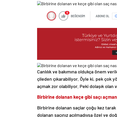
0
BEĞENDİM
ABONE OL
Canlılık ve bakımına oldukça önem veril
çileden çıkarabiliyor. Öyle ki, pek ço
açmak zor olabiliyor. Peki dolaşık olan 
Birbirine dolanan keçe gibi saçı açman
Birbirine dolanan saçlar çoğu kez tarak
dolanan saçınız açılmadıysa özel ve doğa