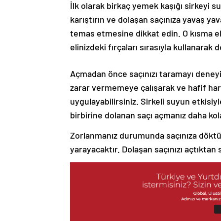
İlk olarak birkaç yemek kaşığı sirkeyi su
karıştırın ve dolaşan saçınıza yavaş ya
temas etmesine dikkat edin. O kısma eli
elinizdeki fırçaları sırasıyla kullanarak
Açmadan önce saçınızı taramayı deneyi
zarar vermemeye çalışarak ve hafif hare
uygulayabilirsiniz. Sirkeli suyun etkisi
birbirine dolanan saçı açmanız daha kol
Zorlanmanız durumunda saçınıza döktüğ
yarayacaktır. Dolaşan saçınızı açtıktan 