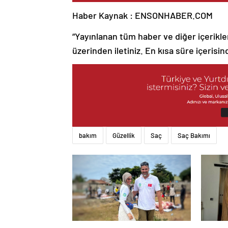
Haber Kaynak : ENSONHABER.COM
“Yayınlanan tüm haber ve diğer içerikler i
üzerinden iletiniz. En kısa süre içerisin
bakım
Güzellik
Saç
Saç Bakımı