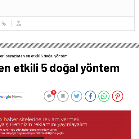
leri beyazlatan en etkili 5 doğal yöntem
en etkili 5 doğal yöntem
0
News