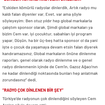
“Eskiden kömürlü radyolar dinlerdik. Artık radyo mu
kaldı falan diyenler var. Evet, var ama şöyle
söyleyeyim: Ben otuz yıldır hep global markalarla
çalıştım sponsor olarak. Şimdi global markaları ya
bizim Cem var, iyi çocuktur, sabahları iyi program
yapar. Düşün, ha bir üç-beş hatta sponsor ol da yani
işte o çocuk da yaşamaya devam etsin falan diyerek
kandıramazsınız. Global markaların önüne dinlenme
raporları, genel olarak radyo dinlenme ve o genel
radyo dinlenmenin içinde de Cem’in, Gazoz Ağacı’nın
ne kadar dinlendiği noktasında bunları hep anlatmak
zorundasınız” dedi.
“RADYO ÇOK DİNLENEN BİR ŞEY”
Türkiye’de radyonun çok dinlendiğini söyleyen Cem
Arslan şöyle devam etti;