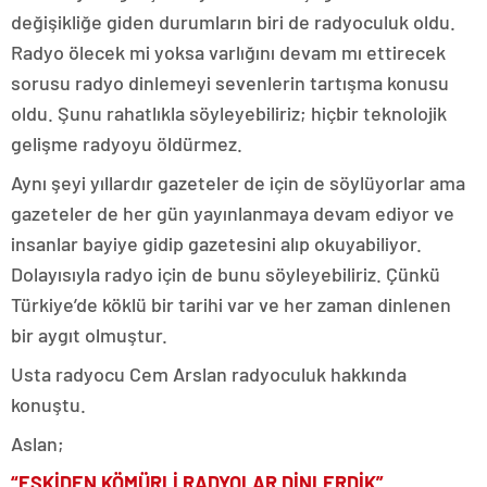
değişikliğe giden durumların biri de radyoculuk oldu.
Radyo ölecek mi yoksa varlığını devam mı ettirecek
sorusu radyo dinlemeyi sevenlerin tartışma konusu
oldu. Şunu rahatlıkla söyleyebiliriz; hiçbir teknolojik
gelişme radyoyu öldürmez.
Aynı şeyi yıllardır gazeteler de için de söylüyorlar ama
gazeteler de her gün yayınlanmaya devam ediyor ve
insanlar bayiye gidip gazetesini alıp okuyabiliyor.
Dolayısıyla radyo için de bunu söyleyebiliriz. Çünkü
Türkiye’de köklü bir tarihi var ve her zaman dinlenen
bir aygıt olmuştur.
Usta radyocu Cem Arslan radyoculuk hakkında
konuştu.
Aslan;
“ESKİDEN KÖMÜRLİ RADYOLAR DİNLERDİK”