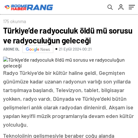
175 okunma
Türkiye’de radyoculuk öldü mü sorusu
ve radyoculuğun geleceği
21 Eylül 2024 00:21
ABONE OL
News
Radyo Türkiye’de bir kültür haline geldi. Geçmişten
günümüze kadar uzanan radyonun varlığı son yıllarda
tartışılmaya başlandı. Televizyon, tablet, bilgisayar
yokken, radyo vardı. Dünyada ve Türkiye’deki bütün
gelişmeleri anlık olarak radyodan dinlenirdi. Akşam ise
yapılan keyifli müzik programlarıyla devam eden kültür
yolculuğu.
Teknolojinin gelişmesiyle beraber çoğu alanda