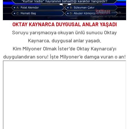
OKTAY KAYNARCA DUYGUSAL ANLAR YAŞADI
Soruyu yarışmacıya okuyan ünlü sunucu Oktay
Kaynarca, duygusal anlar yaşadı.
Kim Milyoner Olmak İster’de Oktay Kaynarca’yı
duygulandıran soru! İşte Milyoner’e damga vuran o an!