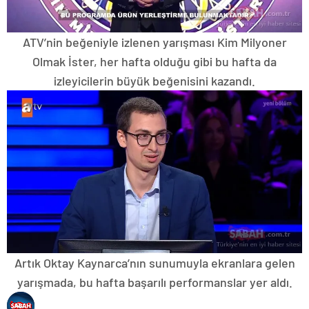
ATV’nin beğeniyle izlenen yarışması Kim Milyoner
Olmak İster, her hafta olduğu gibi bu hafta da
izleyicilerin büyük beğenisini kazandı.
Artık Oktay Kaynarca’nın sunumuyla ekranlara gelen
yarışmada, bu hafta başarılı performanslar yer aldı.