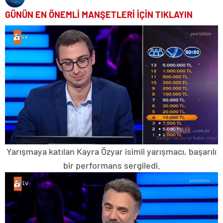
GÜNÜN EN ÖNEMLİ MANŞETLERİ İÇİN TIKLAYIN
Yarışmaya katılan Kayra Özyar isimli yarışmacı, başarılı
bir performans sergiledi.