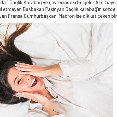
da “ Dağlık Karabağ ve çevresindeki bölgeler Azerbayca
abul etmeyen Başbakan Paşinyan Dağlık karabağ'ın sözde 
yan Fransa Cumhurbaşkanı Macron ise dikkat çeken bir z