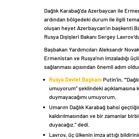
Dağlık Karabağ’da Azerbaycan ile Erme
ardından bölgedeki durum ile ilgili t
oluşan heyet Azerbaycan’ın başkenti B
Rusya Dışişleri Bakanı Sergey Lavrov’d
Başbakan Yardımcıları Aleksandr Nova
Ermenistan ve Rusya’nın imzaladığı üçlü
sağlanması açısından önemli adım oldu
Rusya Devlet Başkanı
Putin’in, “‘Dağ
umuyorum” şeklindeki açıklamasına kat
duymayacağımı umuyorum.
Umarım Dağlık Karabağ bahsi geçtiği
kaldırılmasından ve bir zamanlar birbi
duyacağız.” dedi.
Lavrov, üç ülkenin imza attığı bildiri