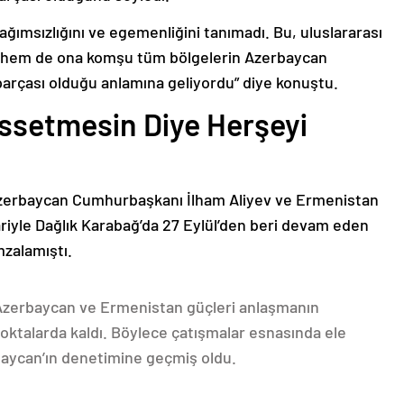
bağımsızlığını ve egemenliğini tanımadı. Bu, uluslararası
n hem de ona komşu tüm bölgelerin Azerbaycan
parçası olduğu anlamına geliyordu” diye konuştu.
issetmesin Diye Herşeyi
Azerbaycan Cumhurbaşkanı İlham Aliyev ve Ermenistan
ariyle Dağlık Karabağ’da 27 Eylül’den beri devam eden
mzalamıştı.
 Azerbaycan ve Ermenistan güçleri anlaşmanın
oktalarda kaldı. Böylece çatışmalar esnasında ele
rbaycan’ın denetimine geçmiş oldu.