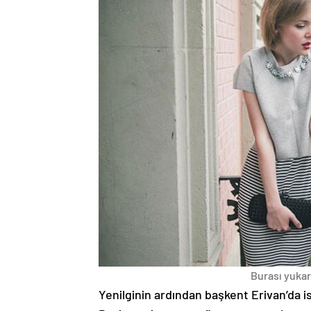
Burası yukarı
Yenilginin ardından başkent Erivan’da i