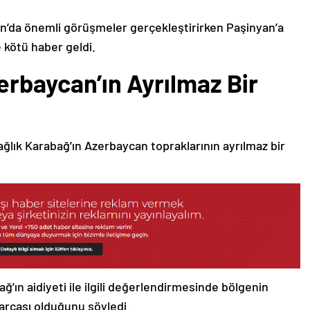
’da önemli görüşmeler gerçekleştirirken Paşinyan’a
 kötü haber geldi.
erbaycan’ın Ayrılmaz Bir
ağlık Karabağ’ın Azerbaycan topraklarının ayrılmaz bir
ğ’ın aidiyeti ile ilgili değerlendirmesinde bölgenin
arçası olduğunu söyledi.