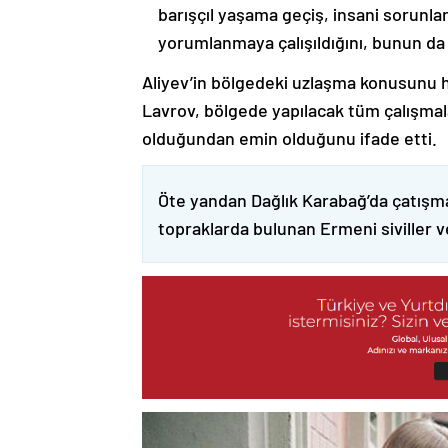
barışçıl yaşama geçiş, insani sorunlar
yorumlanmaya çalışıldığını, bunun da
Aliyev’in bölgedeki uzlaşma konusunu h
Lavrov, bölgede yapılacak tüm çalışmalar
olduğundan emin olduğunu ifade etti.
Öte yandan Dağlık Karabağ’da çatışma
topraklarda bulunan Ermeni siviller 