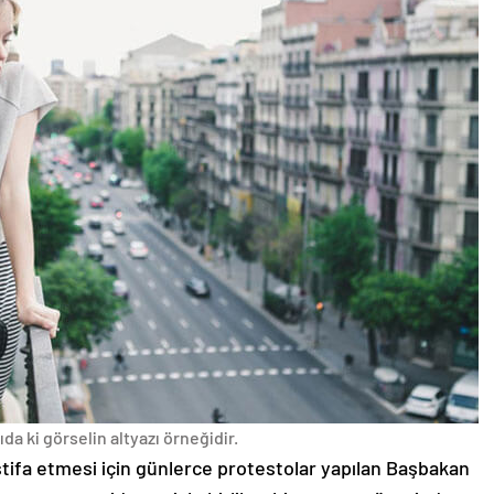
da ki görselin altyazı örneğidir.
stifa etmesi için günlerce protestolar yapılan Başbakan