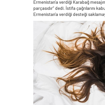
Ermenistan'a verdiği Karabağ mesajın
parçasıdır” dedi. İstifa çağrılarını k
Ermenistan'a verdiği desteği saklama