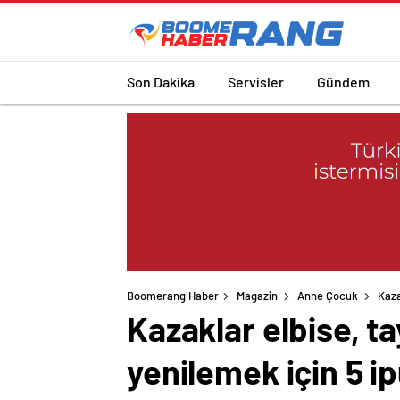
Son Dakika
Servisler
Gündem
Boomerang Haber
Magazin
Anne Çocuk
Kaza
Kazaklar elbise, ta
yenilemek için 5 i