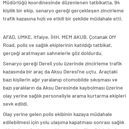
Müdürlüğü koordinesinde düzenlenen tatbikatta, 94
kişilik bir ekip, senaryo gereği gerçekleşen zincirleme
trafik kazasına hızlı ve etkili bir şekilde müdahale etti.
AFAD, UMKE, itfaiye, İHH, MEM AKUB, Çotanak Off
Road, polis ve sağlık ekiplerinin katıldığı tatbikat,
gerçeği aratmayan sahnelerle göz doldurdu.
Senaryo gereği Dereli yolu üzerinde zincirleme trafik
kazasında bir araç da Aksu Deresi’ne uçtu. Araçtaki
bazı kişilerin ağır yaralanıp otomobilde sıkışması ve
bazı yaralıların da Aksu Deresinde kaybolması üzerine
olay yerine sağlık personeliyle arama kurtarma ekipleri
sevk edildi.
Olay yerine gelen polis ekibinin kazaya müdahale
edilebilmesi için yolu ulaşıma kapatması sonrası sağlık