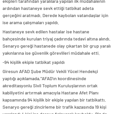
ekipleri tarafından yaralılara yapılan ilk müdahalenin
ardından hastaneye sevk ettiği tatbikat adeta
gerçeğini aratmadı. Derede kaybolan vatandaşlar için
ise arama çalışmaları yapıldı.
Hastaneye sevk edilen hastalar ise hastane
bahçesinde kurulan triyaj çadırında tedavi altına alındı.
Senaryo gereği hastanede olay çıkartan bir grup yaralı
yakınlarına ise güvenlik görevlileri müdahale etti.
-94 kişilik ekiple tatbikat yapıldı
Giresun AFAD Şube Müdür Vekili Yücel Hendekçi
yaptığı açıklamada,”AFAD’ın koordinesinde
akreditasyonlu Sivil Toplum Kuruluşlarının ortak
kabiliyetini artırmak amacıyla Hastane Afet Planı
kapsamında 94 kişilik bir ekiple yapılan bir tatbikattı.
Senaryo gereği zincirleme bir trafik kazasında 19 kişi