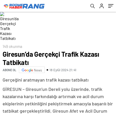
149 okunma
Giresun’da Gerçekçi Trafik Kazası
Tatbikatı
18 Eylül 2024 21:41
ABONE OL
News
Gerçeğini aratmayan trafik kazası tatbikatı
GİRESUN – Giresun’un Dereli yolu üzerinde, trafik
kazalarına karşı farkındalığı artırmak ve acil durum
ekiplerinin yetkinliğini pekiştirmek amacıyla başarılı bir
tatbikat gerçekleştirildi. Giresun Afet ve Acil Durum