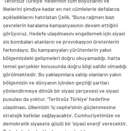
‘Terörsüz Türkiye’ hedefinin tüm boyutlarını ve
ilkelerini şimdiye kadar en net cümlelerle defalarca
açıkladıklarını hatırlatan Çelik, “Buna rağmen bazı
çevrelerin karalama kampanyasının devam ettiğini
görüyoruz. Hedefe ulaşılmasını engellemek için siyasi
sis bombaları atanların ve provokasyon üretenlerin
farkındayız. Bu kampanyaları yürütenlerin yakın
bölgemizdeki gelişmeleri doğru okuyamadığı, hatta
temel gerçekler konusunda doğru bilgi sahibi olmadığı
görülmektedir. Bu yaklaşımlara sahip olanların yakın
bölgemizin ve dünyanın içinden geçtiği şartları
yönlendirmeye dönük bir siyasi çerçevesi ve siyasi
pusulası da yoktur. ‘Terörsüz Türkiye’ hedefine
ulaşılması, ülkemizin ‘iç cephe’sinin güçlenmesine
stratejik katkılar sağlayacaktır. Cumhuriyetimize ve
demokratik siyasete güçlü bir ‘siyasi enerji’ verecektir.