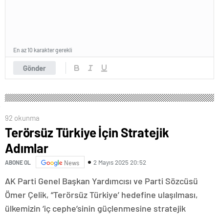
En az 10 karakter gerekli
Gönder
92 okunma
Terörsüz Türkiye İçin Stratejik
Adımlar
2 Mayıs 2025 20:52
ABONE OL
News
AK Parti Genel Başkan Yardımcısı ve Parti Sözcüsü
Ömer Çelik, “Terörsüz Türkiye’ hedefine ulaşılması,
ülkemizin ‘iç cephe’sinin güçlenmesine stratejik