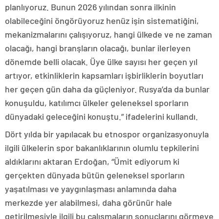
planlıyoruz. Bunun 2026 yılından sonra ilkinin
olabileceğini öngörüyoruz henüz işin sistematiğini,
mekanizmalarını çalışıyoruz, hangi ülkede ve ne zaman
olacağı, hangi branşların olacağı, bunlar ilerleyen
dönemde belli olacak. Üye ülke sayısı her geçen yıl
artıyor, etkinliklerin kapsamları işbirliklerin boyutları
her geçen gün daha da güçleniyor. Rusya’da da bunlar
konuşuldu, katılımcı ülkeler geleneksel sporların
dünyadaki geleceğini konuştu.” ifadelerini kullandı.
Dört yılda bir yapılacak bu etnospor organizasyonuyla
ilgili ülkelerin spor bakanlıklarının olumlu tepkilerini
aldıklarını aktaran Erdoğan, “Ümit ediyorum ki
gerçekten dünyada bütün geleneksel sporların
yaşatılması ve yaygınlaşması anlamında daha
merkezde yer alabilmesi, daha görünür hale
getirilmesiyle ilgili bu çalışmaların sonuçlarını görmeye