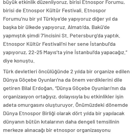
büyük etkinlik düzenliyoruz, birisi Etnospor Forumu,
birisi de Etnospor Kültür Festivali. Etnospor
Forumu’nu bir yıl Türkiye’de yapıyoruz diğer yıl da
başka bir ülkede yapıyoruz. Almatı’da, Bakü’de
yapmıştık şimdi 7’incisini St. Petersburg’da yaptık.
Etnospor Kültür Festivali’ni her sene İstanbul’da
yapıyoruz, 22-25 Mayıs’ta yine İstanbul’da yapacağız.”
diye konuştu.
Türk devletleri öncülüğünde 2 yılda bir organize edilen
Dünya Göçebe Oyunları’na da önem verdiklerini dile
getiren Bilal Erdoğan, “Dünya Göçebe Oyunları’nın da
organizasyon ortağıyız, dolayısıyla bu etkinlikler işin
adeta omurgasını oluşturuyor. Önümüzdeki dönemde
Dünya Etnospor Birliği olarak dört yılda bir yapılacak
dünyanın bütün kıtalarının daha dengeli temsilinin
merkeze alınacağı bir etnospor organizasyonu