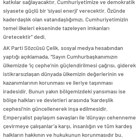
katkılar sağlayacaktır. Cumhuriyetimize ve demokratik
siyasete güçlü bir ‘siyasi enerji’ verecektir. Özünde
kaderdaşlık olan vatandaşlığımızı, Cumhuriyetimizin
temel ilkeleri ekseninde tazeleyen imkanları
üretecektir” dedi.
AK Parti Sözcüsü Çelik, sosyal medya hesabından
yaptığı açıklamada, “Sayın Cumhurbaşkanımızın
ülkemizde ‘iç cephe’nin güçlendirilmesi çağrısı, giderek
istikrarsızlaşan dünyada ülkemizin değerlerinin ve
kazanımlarının korunması ve ileriye taşınması
iradesidir. Bunun yakın bölgemizdeki yansıması ise
bölge halkları ve devletleri arasında ‘kardeşlik
cephesi’nin güncellenerek inşa edilmesidir.
Emperyalist paylaşım savaşları ile ‘dünyayı cehenneme
çevirmeye çalışanlar’a karşı, insanlığın ve tüm kardeş
halkların hakkının ve hukukunun korunmasıdır bu.