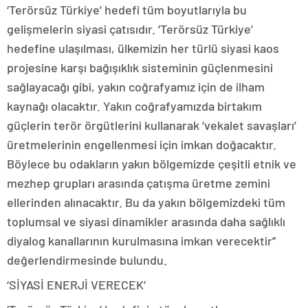
‘Terörsüz Türkiye’ hedefi tüm boyutlarıyla bu
gelişmelerin siyasi çatısıdır. ‘Terörsüz Türkiye’
hedefine ulaşılması, ülkemizin her türlü siyasi kaos
projesine karşı bağışıklık sisteminin güçlenmesini
sağlayacağı gibi, yakın coğrafyamız için de ilham
kaynağı olacaktır. Yakın coğrafyamızda birtakım
güçlerin terör örgütlerini kullanarak ‘vekalet savaşları’
üretmelerinin engellenmesi için imkan doğacaktır.
Böylece bu odakların yakın bölgemizde çeşitli etnik ve
mezhep grupları arasında çatışma üretme zemini
ellerinden alınacaktır. Bu da yakın bölgemizdeki tüm
toplumsal ve siyasi dinamikler arasında daha sağlıklı
diyalog kanallarının kurulmasına imkan verecektir”
değerlendirmesinde bulundu.
‘SİYASİ ENERJİ VERECEK’