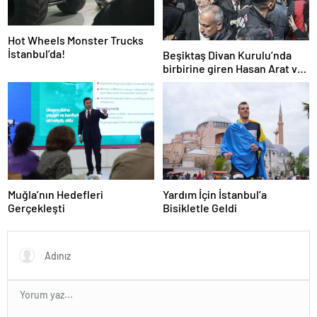
Hot Wheels Monster Trucks
İstanbul’da!
Beşiktaş Divan Kurulu’nda
birbirine giren Hasan Arat ve
Tevfik Yamantürk için ihraç
karar
Muğla’nın Hedefleri
Yardım İçin İstanbul’a
Gerçekleşti
Bisikletle Geldi