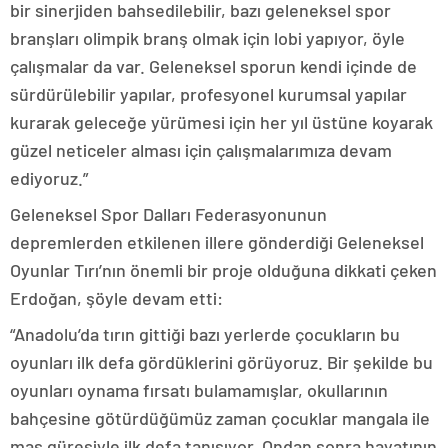
bir sinerjiden bahsedilebilir, bazı geleneksel spor
branşları olimpik branş olmak için lobi yapıyor, öyle
çalışmalar da var. Geleneksel sporun kendi içinde de
sürdürülebilir yapılar, profesyonel kurumsal yapılar
kurarak geleceğe yürümesi için her yıl üstüne koyarak
güzel neticeler alması için çalışmalarımıza devam
ediyoruz.”
Geleneksel Spor Dalları Federasyonunun
depremlerden etkilenen illere gönderdiği Geleneksel
Oyunlar Tırı’nın önemli bir proje olduğuna dikkati çeken
Erdoğan, şöyle devam etti:
“Anadolu’da tırın gittiği bazı yerlerde çocukların bu
oyunları ilk defa gördüklerini görüyoruz. Bir şekilde bu
oyunları oynama fırsatı bulamamışlar, okullarının
bahçesine götürdüğümüz zaman çocuklar mangala ile
mas güreşiyle ilk defa tanışıyor. Ondan sonra hayatının