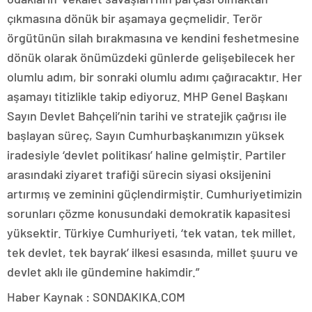
çıkmasına dönük bir aşamaya geçmelidir. Terör
örgütünün silah bırakmasına ve kendini feshetmesine
dönük olarak önümüzdeki günlerde gelişebilecek her
olumlu adım, bir sonraki olumlu adımı çağıracaktır. Her
aşamayı titizlikle takip ediyoruz. MHP Genel Başkanı
Sayın Devlet Bahçeli’nin tarihi ve stratejik çağrısı ile
başlayan süreç, Sayın Cumhurbaşkanımızın yüksek
iradesiyle ‘devlet politikası’ haline gelmiştir. Partiler
arasındaki ziyaret trafiği sürecin siyasi oksijenini
artırmış ve zeminini güçlendirmiştir. Cumhuriyetimizin
sorunları çözme konusundaki demokratik kapasitesi
yüksektir. Türkiye Cumhuriyeti, ‘tek vatan, tek millet,
tek devlet, tek bayrak’ ilkesi esasında, millet şuuru ve
devlet aklı ile gündemine hakimdir.”
Haber Kaynak : SONDAKIKA.COM