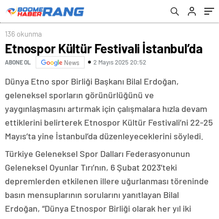
136 okunma
Etnospor Kültür Festivali İstanbul’da
2 Mayıs 2025 20:52
ABONE OL
News
Dünya Etno spor Birliği Başkanı Bilal Erdoğan,
geleneksel sporların görünürlüğünü ve
yaygınlaşmasını artırmak için çalışmalara hızla devam
ettiklerini belirterek Etnospor Kültür Festivali’ni 22-25
Mayıs’ta yine İstanbul’da düzenleyeceklerini söyledi.
Türkiye Geleneksel Spor Dalları Federasyonunun
Geleneksel Oyunlar Tırı’nın, 6 Şubat 2023’teki
depremlerden etkilenen illere uğurlanması töreninde
basın mensuplarının sorularını yanıtlayan Bilal
Erdoğan, “Dünya Etnospor Birliği olarak her yıl iki