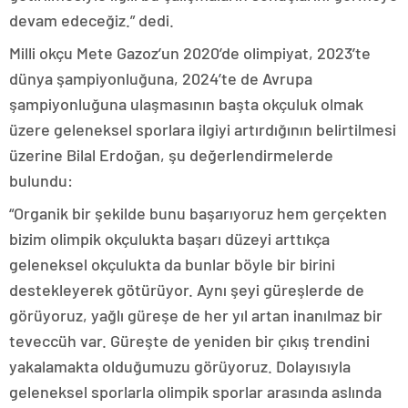
devam edeceğiz.” dedi.
Milli okçu Mete Gazoz’un 2020’de olimpiyat, 2023’te
dünya şampiyonluğuna, 2024’te de Avrupa
şampiyonluğuna ulaşmasının başta okçuluk olmak
üzere geleneksel sporlara ilgiyi artırdığının belirtilmesi
üzerine Bilal Erdoğan, şu değerlendirmelerde
bulundu:
“Organik bir şekilde bunu başarıyoruz hem gerçekten
bizim olimpik okçulukta başarı düzeyi arttıkça
geleneksel okçulukta da bunlar böyle bir birini
destekleyerek götürüyor. Aynı şeyi güreşlerde de
görüyoruz, yağlı güreşe de her yıl artan inanılmaz bir
teveccüh var. Güreşte de yeniden bir çıkış trendini
yakalamakta olduğumuzu görüyoruz. Dolayısıyla
geleneksel sporlarla olimpik sporlar arasında aslında