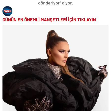
gönderiyor” diyor.
GÜNÜN EN ÖNEMLİ MANŞETLERİ İÇİN TIKLAYIN