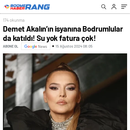
174 okunma
Demet Akalın’ın isyanına Bodrumlular
da katıldı! Su yok fatura çok!
15 Ağustos 2024 08:05
ABONE OL
News