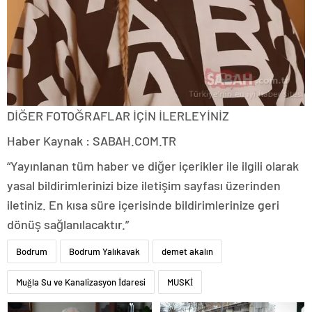
DİĞER FOTOĞRAFLAR İÇİN İLERLEYİNİZ
Haber Kaynak : SABAH.COM.TR
“Yayınlanan tüm haber ve diğer içerikler ile ilgili olarak
yasal bildirimlerinizi bize iletişim sayfası üzerinden
iletiniz. En kısa süre içerisinde bildirimlerinize geri
dönüş sağlanılacaktır.”
Bodrum
Bodrum Yalıkavak
demet akalın
Muğla Su ve Kanalizasyon İdaresi
MUSKİ