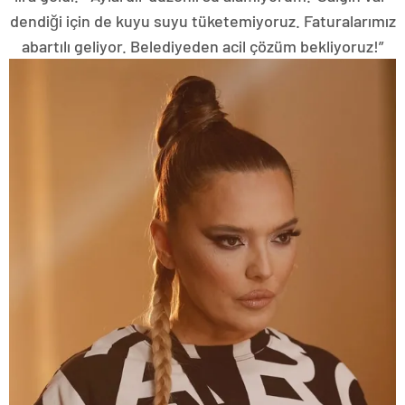
dendiği için de kuyu suyu tüketemiyoruz. Faturalarımız
abartılı geliyor. Belediyeden acil çözüm bekliyoruz!”