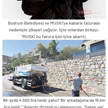
Bodrum Belediyesi ve MUSKİ’ye kabarık faturalar
nedeniyle şikayet yağıyor. İşte onlardan birkaçı:
“MUSKİ bu fatura işini iyice abarttı.
Bir ayda 4.500 lira nedir yahu? Bir arkadaşıma da 15 bin
lira geldi.” “Aylardır düzenli su alamıyorum. ‘Salgın var’