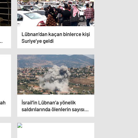
Lübnan’dan kaçan binlerce kişi
Suriye’ye geldi
lah
İsrail’in Lübnan’a yönelik
saldırılarında ölenlerin sayısı
274’e çıktı
a: