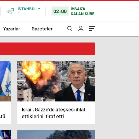
İMSAK'A
İSTANBUL
02:00
KALAN SÜRE
°
Yazarlar
Gazeteler
İsrail, Gazze’de ateşkesi ihlal
ştü
ettiklerini itiraf etti