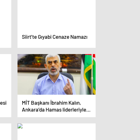
Siirt’te Gıyabi Cenaze Namazı
esi
MİT Başkanı İbrahim Kalın,
Ankara’da Hamas liderleriyle
görüştü