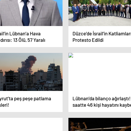
ail’in Lübnan’a Hava
Düzce’de İsrail’in Katliamlar
dırısı: 13 Ölü, 57 Yaralı
Protesto Edildi
yrut’ta peş peşe patlama
Lübnan’da bilanço ağırlaştı!
leri!
saatte 46 kişi hayatını kayb