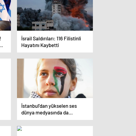
!
İsrail Saldırıları: 116 Filistinli
Hayatını Kaybetti
İstanbul’dan yükselen ses
dünya medyasında da
yankılandı