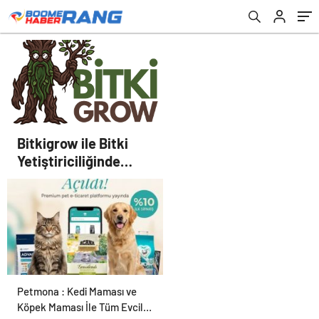
Bitkigrow ile Bitki
Yetiştiriciliğinde
Doğru Ekipman ve
Ürün Seçimi
Petmona : Kedi Maması ve
Köpek Maması İle Tüm Evcil