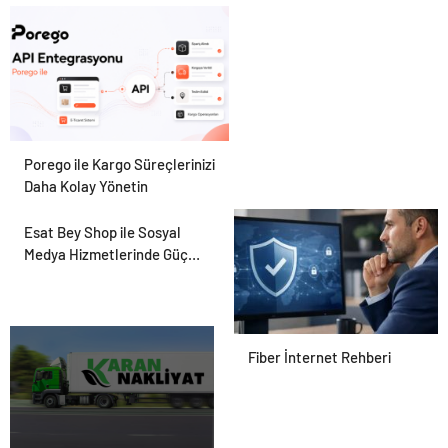
Hayvan Ürünleri
Porego ile Kargo Süreçlerinizi
Daha Kolay Yönetin
Esat Bey Shop ile Sosyal
Medya Hizmetlerinde Güçlü
Panel Deneyimi
Fiber İnternet Rehberi