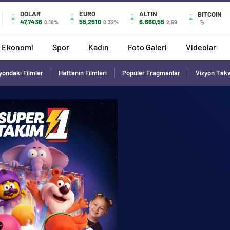
DOLAR
EURO
ALTIN
BITCOIN
47,7436
55,2510
6.660,55
%
0.18%
0.32%
2,59
Ekonomi
Spor
Kadın
Foto Galeri
Videolar
yondaki Filmler
Haftanın Filmleri
Popüler Fragmanlar
Vizyon Tak