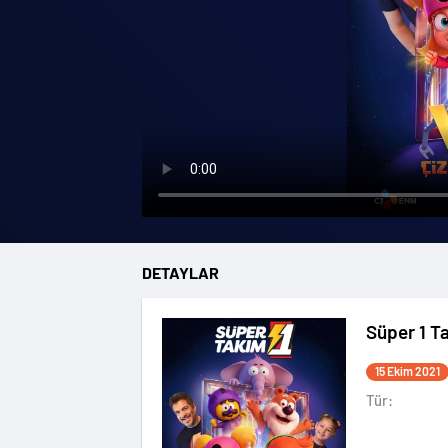
DETAYLAR
Süper 1 T
15 Ekim 2021
Tür: