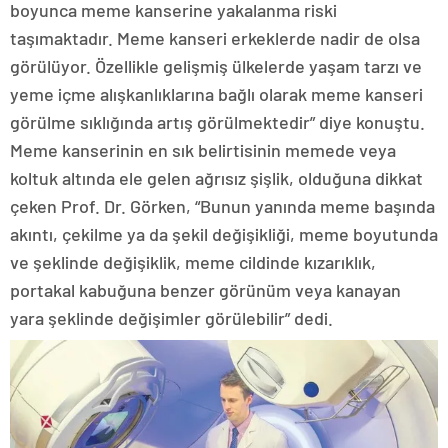
boyunca meme kanserine yakalanma riski
taşımaktadır. Meme kanseri erkeklerde nadir de olsa
görülüyor. Özellikle gelişmiş ülkelerde yaşam tarzı ve
yeme içme alışkanlıklarına bağlı olarak meme kanseri
görülme sıklığında artış görülmektedir” diye konuştu.
Meme kanserinin en sık belirtisinin memede veya
koltuk altında ele gelen ağrısız şişlik, olduğuna dikkat
çeken Prof. Dr. Görken, “Bunun yanında meme başında
akıntı, çekilme ya da şekil değişikliği, meme boyutunda
ve şeklinde değişiklik, meme cildinde kızarıklık,
portakal kabuğuna benzer görünüm veya kanayan
yara şeklinde değişimler görülebilir” dedi.