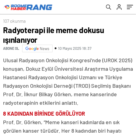
107 okunma
Radyoterapi ile meme dokusu
ışınlanıyor
10 Mayıs 2025 18:37
ABONE OL
News
Ulusal Radyasyon Onkolojisi Kongresi’nde (UROK 2025)
konuşan, Dokuz Eylül Üniversitesi Araştırma Uygulama
Hastanesi Radyasyon Onkolojisi Uzmanı ve Türkiye
Radyasyon Onkolojisi Derneği (TROD) Seçilmiş Başkanı
Prof. Dr. İlknur Bilkay Görken, meme kanserinde
radyoterapinin etkilerini anlattı.
8 KADINDAN BİRİNDE GÖRÜLÜYOR
Prof. Dr. Görken, “Meme kanseri kadınlarda en sık
görülen kanser türüdür. Her 8 kadından biri hayatı