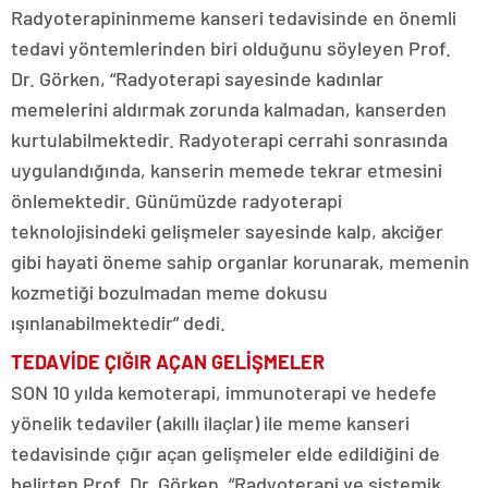
Radyoterapinin
meme kanseri tedavisinde en önemli
tedavi yöntemlerinden biri olduğunu söyleyen Prof.
Dr. Görken, “Radyoterapi sayesinde kadınlar
memelerini aldırmak zorunda kalmadan, kanserden
kurtulabilmektedir. Radyoterapi cerrahi sonrasında
uygulandığında, kanserin memede tekrar etmesini
önlemektedir. Günümüzde radyoterapi
teknolojisindeki gelişmeler sayesinde kalp, akciğer
gibi hayati öneme sahip organlar korunarak, memenin
kozmetiği bozulmadan meme dokusu
ışınlanabilmektedir” dedi.
TEDAVİDE ÇIĞIR
AÇAN GELİŞMELER
SON 10 yılda kemoterapi, immunoterapi ve hedefe
yönelik tedaviler (akıllı ilaçlar) ile meme kanseri
tedavisinde çığır açan gelişmeler elde edildiğini de
belirten Prof. Dr. Görken, “Radyoterapi ve sistemik