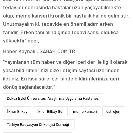
tedaviler sonrasında hastalar uzun yaşayabilmekte
olup, meme kanseri kronik bir hastalık haline gelmiştir.
Unutmayalım ki, tedavide en önemli adım erken
tanıdır. Erken tanı alındığında tedavi şansı oldukça
yüksektir” dedi.
Haber Kaynak : SABAH.COM.TR
“Yayınlanan tüm haber ve diğer içerikler ile ilgili olarak
yasal bildirimlerinizi bize iletişim sayfası üzerinden
iletiniz. En kısa süre içerisinde bildirimlerinize geri
dönüş sağlanılacaktır.”
Dokuz Eylül Üniversitesi Araştırma Uygulama Hastanesi
İlknur Bilkay
İlknur Bilkay Gör
meme kanseri
östrojen
Türkiye Radyasyon Onkolojisi Derneği (