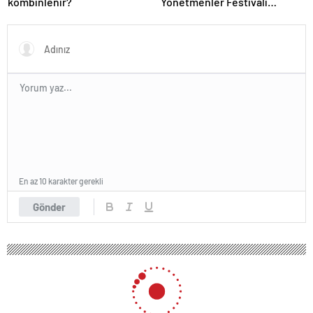
kombinlenir?
Yönetmenler Festivali
İzmir’de Başladı
En az 10 karakter gerekli
Gönder